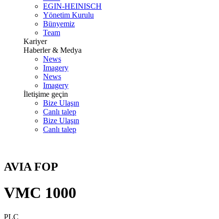
EGIN-HEINISCH
Yönetim Kurulu
Bünyemiz
Team
Kariyer
Haberler & Medya
News
Imagery
News
Imagery
İletişime geçin
Bize Ulaşın
Canlı talep
Bize Ulaşın
Canlı talep
AVIA FOP
VMC 1000
PLC