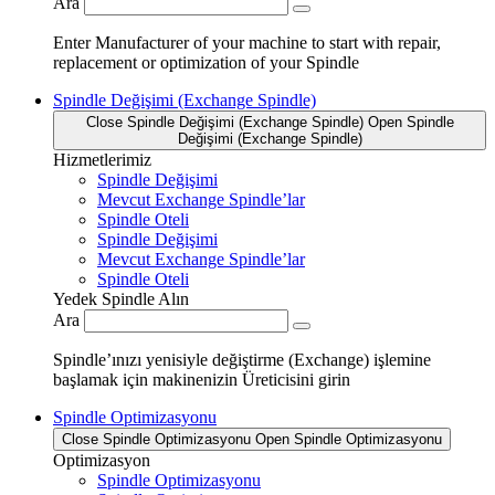
Ara
Enter Manufacturer of your machine to start with repair,
replacement or optimization of your Spindle
Spindle Değişimi (Exchange Spindle)
Close Spindle Değişimi (Exchange Spindle)
Open Spindle
Değişimi (Exchange Spindle)
Hizmetlerimiz
Spindle Değişimi
Mevcut Exchange Spindle’lar
Spindle Oteli
Spindle Değişimi
Mevcut Exchange Spindle’lar
Spindle Oteli
Yedek Spindle Alın
Ara
Spindle’ınızı yenisiyle değiştirme (Exchange) işlemine
başlamak için makinenizin Üreticisini girin
Spindle Optimizasyonu
Close Spindle Optimizasyonu
Open Spindle Optimizasyonu
Optimizasyon
Spindle Optimizasyonu