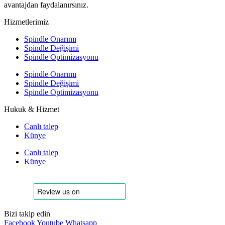
avantajdan faydalanırsınız.
Hizmetlerimiz
Spindle Onarımı
Spindle Değişimi
Spindle Optimizasyonu
Spindle Onarımı
Spindle Değişimi
Spindle Optimizasyonu
Hukuk & Hizmet
Canlı talep
Künye
Canlı talep
Künye
Bizi takip edin
Facebook
Youtube
Whatsapp