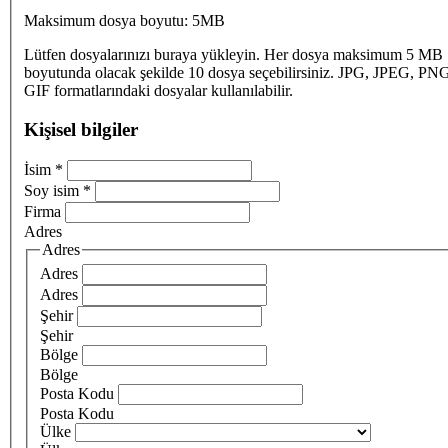
Maksimum dosya boyutu: 5MB
Lütfen dosyalarınızı buraya yükleyin. Her dosya maksimum 5 MB
boyutunda olacak şekilde 10 dosya seçebilirsiniz. JPG, JPEG, PN
GIF formatlarındaki dosyalar kullanılabilir.
Kişisel bilgiler
İsim
*
Soy isim
*
Firma
Adres
Adres
Adres
Adres
Şehir
Şehir
Bölge
Bölge
Posta Kodu
Posta Kodu
Ülke