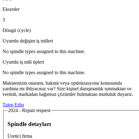
Eksenler
3
Döngü (cycle)
Uyumlu değişim iş milleri
No spindle types assigned to this machine.
Uyumlu iş mili tipleri
No spindle types assigned to this machine.
Makinenizin onarımı, bakımı veya optimizasyonu konusunda
yardıma mı ihtiyacınız var? Size kişisel danışmanlık sunmaktan ve
verimli, markadan bağımsız çözümler bulmaktan mutluluk duyarız.
Talep Edin
2024 - Repair request
Spindle detayları
Üretici firma