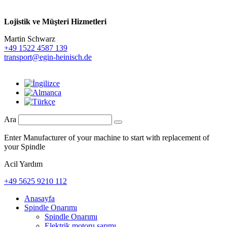
Lojistik ve
Müşteri Hizmetleri
Martin Schwarz
+49 1522 4587 139
transport@egin-heinisch.de
Ara
Enter Manufacturer of your machine to start with replacement of
your Spindle
Acil Yardım
+49 5625 9210 112
Anasayfa
Spindle Onarımı
Spindle Onarımı
Elektrik motoru sarımı