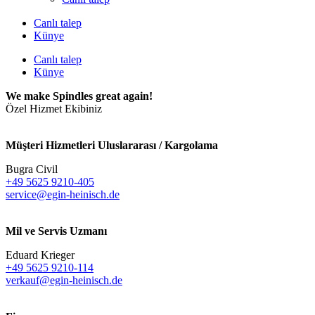
Canlı talep
Künye
Canlı talep
Künye
We make Spindles great again!
Özel Hizmet Ekibiniz
Müşteri Hizmetleri Uluslararası / Kargolama
Bugra Civil
+49 5625 9210-405
service@egin-heinisch.de
Mil ve Servis Uzmanı
Eduard Krieger
+49 5625 9210-114
verkauf@egin-heinisch.de