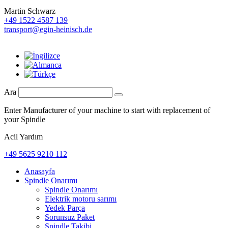
Martin Schwarz
+49 1522 4587 139
transport@egin-heinisch.de
Ara
Enter Manufacturer of your machine to start with replacement of
your Spindle
Acil Yardım
+49 5625 9210 112
Anasayfa
Spindle Onarımı
Spindle Onarımı
Elektrik motoru sarımı
Yedek Parça
Sorunsuz Paket
Spindle Takibi