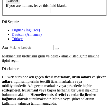
Gönder
If you are human, leave this field blank.
Dil Seçiniz
English
(
İngilizce
)
Deutsch
(
Almanca
)
Türkçe
Ara
Makinenizin üreticisini girin ve destek almak istediğiniz makine
tipini seçin.
Disclaimer
Bu web sitesinde adı geçen
ticari markalar
,
ürün adları
ve
şirket
adları
, ilgili sahiplerinin tescilli ticari markaları veya
mülkiyetindedir. Adı geçen markalar veya şirketlerle hiçbir
sözleşmesel
,
kurumsal
veya başka herhangi bir yasal ilişkimiz
bulunmamaktadır.
Hizmetlerimiz, üretici ve tedarikçilerden
bağımsız olarak
sunulmaktadır. Marka veya şirket adlarının
kullanımı yalnızca tanıtım amaçlıdır.