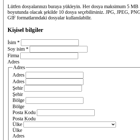
Lütfen dosyalarınızı buraya yükleyin. Her dosya maksimum 5 MB
boyutunda olacak şekilde 10 dosya seçebilirsiniz. JPG, JPEG, PN
GIF formatlarındaki dosyalar kullanılabilir.
Kişisel bilgiler
İsim
*
Soy isim
*
Firma
Adres
Adres
Adres
Adres
Şehir
Şehir
Bölge
Bölge
Posta Kodu
Posta Kodu
Ülke
Ülke
Adres