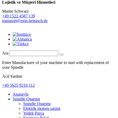
Lojistik ve
Müşteri Hizmetleri
Martin Schwarz
+49 1522 4587 139
transport@egin-heinisch.de
Ara
Enter Manufacturer of your machine to start with replacement of
your Spindle
Acil Yardım
+49 5625 9210 112
Anasayfa
Spindle Onarımı
Spindle Onarımı
Elektrik motoru sarımı
Yedek Parça
Sorunsuz Paket