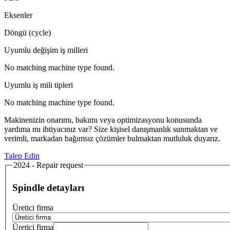
Eksenler
Döngü (cycle)
Uyumlu değişim iş milleri
No matching machine type found.
Uyumlu iş mili tipleri
No matching machine type found.
Makinenizin onarımı, bakımı veya optimizasyonu konusunda
yardıma mı ihtiyacınız var? Size kişisel danışmanlık sunmaktan ve
verimli, markadan bağımsız çözümler bulmaktan mutluluk duyarız.
Talep Edin
2024 - Repair request
Spindle detayları
Üretici firma
Üretici firma