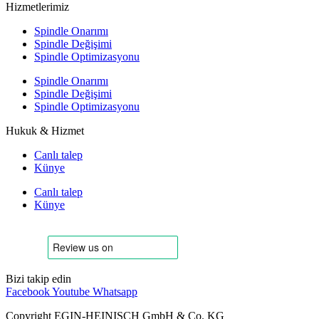
Hizmetlerimiz
Spindle Onarımı
Spindle Değişimi
Spindle Optimizasyonu
Spindle Onarımı
Spindle Değişimi
Spindle Optimizasyonu
Hukuk & Hizmet
Canlı talep
Künye
Canlı talep
Künye
Bizi takip edin
Facebook
Youtube
Whatsapp
Copyright EGIN-HEINISCH GmbH & Co. KG