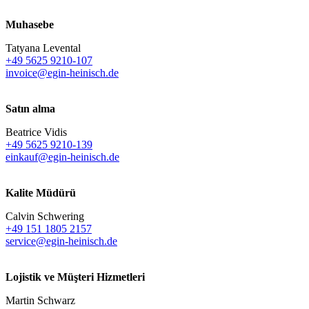
Muhasebe
Tatyana Levental
+49 5625 9210-107
invoice@egin-heinisch.de
Satın alma
Beatrice Vidis
+49 5625 9210-139
einkauf@egin-heinisch.de
Kalite Müdürü
Calvin Schwering
+49 151 1805 2157
service@egin-heinisch.de
Lojistik ve
Müşteri Hizmetleri
Martin Schwarz