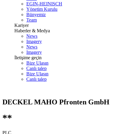
EGIN-HEINISCH
Yönetim Kurulu
Bünyemiz
Team
Kariyer
Haberler & Medya
News
Imagery
News
Imagery
İletişime geçin
Bize Ulaşın
Canlı talep
Bize Ulaşın
Canlı talep
DECKEL MAHO Pfronten GmbH
**
PLC