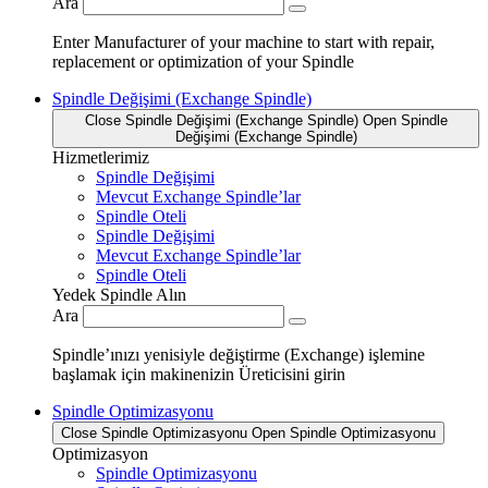
Ara
Enter Manufacturer of your machine to start with repair,
replacement or optimization of your Spindle
Spindle Değişimi (Exchange Spindle)
Close Spindle Değişimi (Exchange Spindle)
Open Spindle
Değişimi (Exchange Spindle)
Hizmetlerimiz
Spindle Değişimi
Mevcut Exchange Spindle’lar
Spindle Oteli
Spindle Değişimi
Mevcut Exchange Spindle’lar
Spindle Oteli
Yedek Spindle Alın
Ara
Spindle’ınızı yenisiyle değiştirme (Exchange) işlemine
başlamak için makinenizin Üreticisini girin
Spindle Optimizasyonu
Close Spindle Optimizasyonu
Open Spindle Optimizasyonu
Optimizasyon
Spindle Optimizasyonu