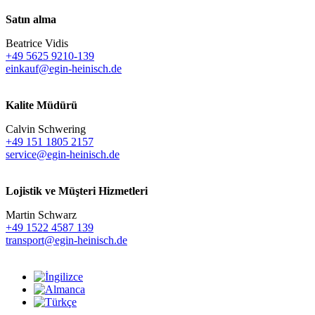
Satın alma
Beatrice Vidis
+49 5625 9210-139
einkauf@egin-heinisch.de
Kalite Müdürü
Calvin Schwering
+49 151 1805 2157
service@egin-heinisch.de
Lojistik ve
Müşteri Hizmetleri
Martin Schwarz
+49 1522 4587 139
transport@egin-heinisch.de