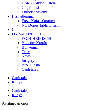
HSK63 Sıkma Sistemi
Güç filtresi
Enkoder Sistemi
Hizmetlerimiz
Freze Kafası Onarımı
NC Döner Tabla Onarımı
Guide
EGIN-HEINISCH
EGIN-HEINISCH
Yönetim Kurulu
Bünyemiz
Team
News
Imagery
Bize Ulaşın
Canlı talep
Canlı talep
Künye
Canlı talep
Künye
Ayrılmadan önce