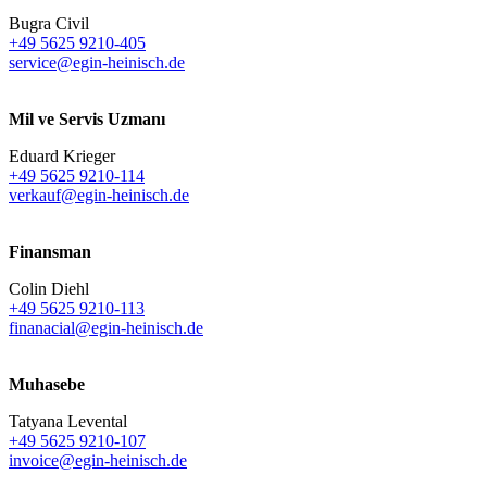
Bugra Civil
+49 5625 9210-405
service@egin-heinisch.de
Mil ve Servis Uzmanı
Eduard Krieger
+49 5625 9210-114
verkauf@egin-heinisch.de
Finansman
Colin Diehl
+49 5625 9210-113
finanacial@egin-heinisch.de
Muhasebe
Tatyana Levental
+49 5625 9210-107
invoice@egin-heinisch.de