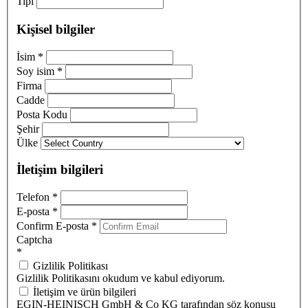
Tipi
Kişisel bilgiler
İsim
*
Soy isim
*
Firma
Cadde
Posta Kodu
Şehir
Ülke
İletişim bilgileri
Telefon
*
E-posta
*
Confirm E-posta
*
Captcha
*
Gizlilik Politikası
Gizlilik Politikasını okudum ve kabul ediyorum.
İletişim ve ürün bilgileri
EGIN-HEINISCH GmbH & Co KG tarafından söz konusu