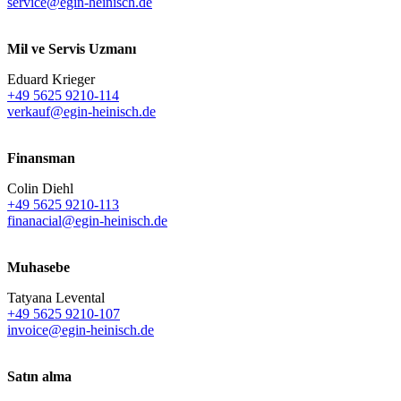
service@egin-heinisch.de
Mil ve Servis Uzmanı
Eduard Krieger
+49 5625 9210-114
verkauf@egin-heinisch.de
Finansman
Colin Diehl
+49 5625 9210-113
finanacial@egin-heinisch.de
Muhasebe
Tatyana Levental
+49 5625 9210-107
invoice@egin-heinisch.de
Satın alma