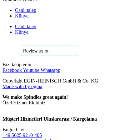
Canlı talep
Künye
Canlı talep
Künye
Bizi takip edin
Facebook
Youtube
Whatsapp
Copyright EGIN-HEINISCH GmbH & Co. KG
Made with
by ogma
We make Spindles great again!
Özel Hizmet Ekibiniz
Müşteri Hizmetleri Uluslararası / Kargolama
Bugra Civil
+49 5625 9210-405