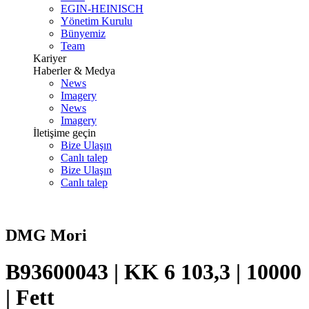
EGIN-HEINISCH
Yönetim Kurulu
Bünyemiz
Team
Kariyer
Haberler & Medya
News
Imagery
News
Imagery
İletişime geçin
Bize Ulaşın
Canlı talep
Bize Ulaşın
Canlı talep
DMG Mori
B93600043 | KK 6 103,3 | 10000
| Fett