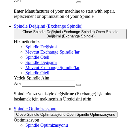
Ara
Enter Manufacturer of your machine to start with repair,
replacement or optimization of your Spindle
Spindle Değişimi (Exchange Spindle)
Close Spindle Değişimi (Exchange Spindle)
Open Spindle
Değişimi (Exchange Spindle)
Hizmetlerimiz
Spindle Değişimi
Mevcut Exchange Spindle’lar
Spindle Oteli
Spindle Değişimi
Mevcut Exchange Spindle’lar
Spindle Oteli
Yedek Spindle Alın
Ara
Spindle’ınızı yenisiyle değiştirme (Exchange) işlemine
başlamak için makinenizin Üreticisini girin
Spindle Optimizasyonu
Close Spindle Optimizasyonu
Open Spindle Optimizasyonu
Optimizasyon
Spindle Optimizasyonu