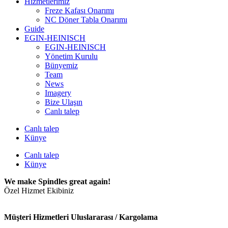
Hizmetlerimiz
Freze Kafası Onarımı
NC Döner Tabla Onarımı
Guide
EGIN-HEINISCH
EGIN-HEINISCH
Yönetim Kurulu
Bünyemiz
Team
News
Imagery
Bize Ulaşın
Canlı talep
Canlı talep
Künye
Canlı talep
Künye
We make Spindles great again!
Özel Hizmet Ekibiniz
Müşteri Hizmetleri Uluslararası / Kargolama