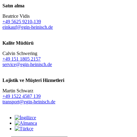
Satın alma
Beatrice Vidis
+49 5625 9210-139
einkauf@egin-heinisch.de
Kalite Müdürü
Calvin Schwering
+49 151 1805 2157
service@egin-heinisch.de
Lojistik ve
Müşteri Hizmetleri
Martin Schwarz
+49 1522 4587 139
transport@egin-heinisch.de