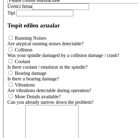
Üretici firma
Tipi
Tespit edilen arızalar
Running Noises
Are atypical running noises detectable?
Collision
Was your spindle damaged by a collision damage / crash?
Coolant
Is there coolant / emulsion in the spindle?
Bearing damage
Is there a bearing damage?
Vibrations
Are vibrations detectable during operation?
More Details available?
Can you already narrow down the problem?