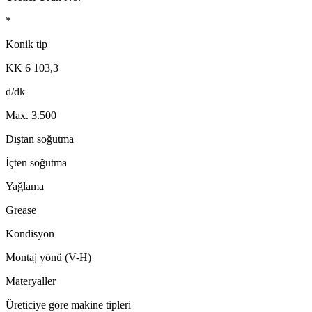
*
Konik tip
KK 6 103,3
d/dk
Max. 3.500
Dıştan soğutma
İçten soğutma
Yağlama
Grease
Kondisyon
Montaj yönü (V-H)
Materyaller
Üreticiye göre makine tipleri