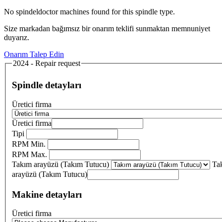
No spindeldoctor machines found for this spindle type.
Size markadan bağımsız bir onarım teklifi sunmaktan memnuniyet
duyarız.
Onarım Talep Edin
2024 - Repair request
Spindle detayları
Üretici firma
Üretici firma
Tipi
RPM Min.
RPM Max.
Takım arayüzü (Takım Tutucu)
Ta
arayüzü (Takım Tutucu)
Makine detayları
Üretici firma