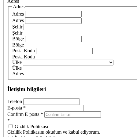
Adres
Adres
Adres
Adres
Şehir
Şehir
Bölge
Bölge
Posta Kodu
Posta Kodu
Ülke
Ülke
Adres
İletişim bilgileri
Telefon
E-posta
*
Confirm E-posta
*
*
Gizlilik Politikası
Gizlilik Politikasını okudum ve kabul ediyorum.