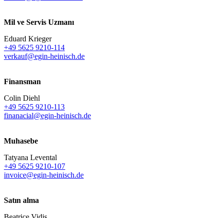
Mil ve Servis Uzmanı
Eduard Krieger
+49 5625 9210-114
verkauf@egin-heinisch.de
Finansman
Colin Diehl
+49 5625 9210-113
finanacial@egin-heinisch.de
Muhasebe
Tatyana Levental
+49 5625 9210-107
invoice@egin-heinisch.de
Satın alma
Beatrice Vidis