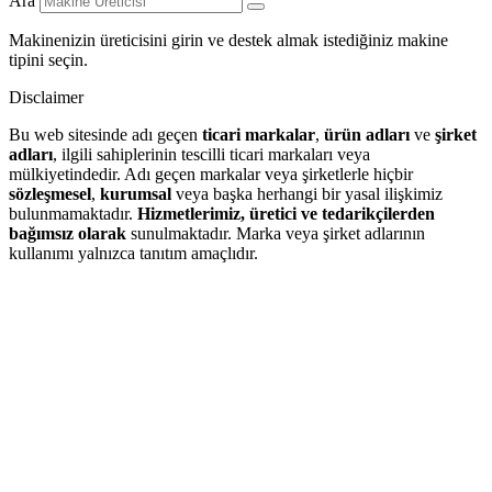
Ara
Makinenizin üreticisini girin ve destek almak istediğiniz makine
tipini seçin.
Disclaimer
Bu web sitesinde adı geçen
ticari markalar
,
ürün adları
ve
şirket
adları
, ilgili sahiplerinin tescilli ticari markaları veya
mülkiyetindedir. Adı geçen markalar veya şirketlerle hiçbir
sözleşmesel
,
kurumsal
veya başka herhangi bir yasal ilişkimiz
bulunmamaktadır.
Hizmetlerimiz, üretici ve tedarikçilerden
bağımsız olarak
sunulmaktadır. Marka veya şirket adlarının
kullanımı yalnızca tanıtım amaçlıdır.