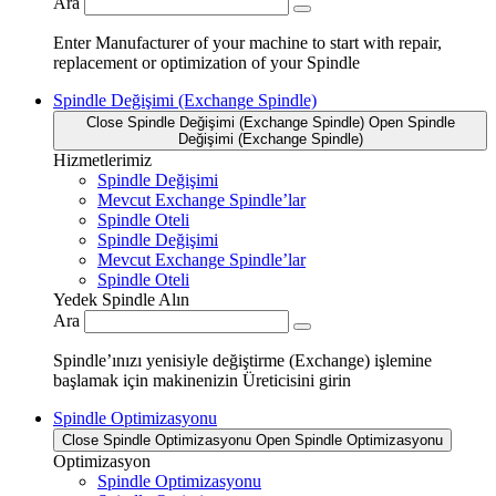
Ara
Enter Manufacturer of your machine to start with repair,
replacement or optimization of your Spindle
Spindle Değişimi (Exchange Spindle)
Close Spindle Değişimi (Exchange Spindle)
Open Spindle
Değişimi (Exchange Spindle)
Hizmetlerimiz
Spindle Değişimi
Mevcut Exchange Spindle’lar
Spindle Oteli
Spindle Değişimi
Mevcut Exchange Spindle’lar
Spindle Oteli
Yedek Spindle Alın
Ara
Spindle’ınızı yenisiyle değiştirme (Exchange) işlemine
başlamak için makinenizin Üreticisini girin
Spindle Optimizasyonu
Close Spindle Optimizasyonu
Open Spindle Optimizasyonu
Optimizasyon
Spindle Optimizasyonu