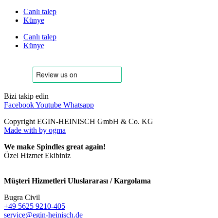
Canlı talep
Künye
Canlı talep
Künye
Bizi takip edin
Facebook
Youtube
Whatsapp
Copyright EGIN-HEINISCH GmbH & Co. KG
Made with
by ogma
We make Spindles great again!
Özel Hizmet Ekibiniz
Müşteri Hizmetleri Uluslararası / Kargolama
Bugra Civil
+49 5625 9210-405
service@egin-heinisch.de