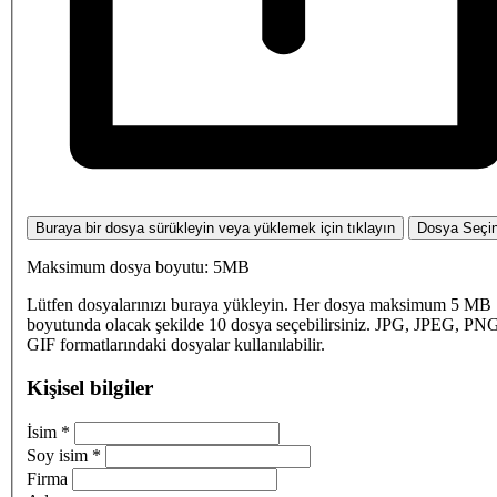
Buraya bir dosya sürükleyin veya yüklemek için tıklayın
Dosya Seçi
Maksimum dosya boyutu: 5MB
Lütfen dosyalarınızı buraya yükleyin. Her dosya maksimum 5 MB
boyutunda olacak şekilde 10 dosya seçebilirsiniz. JPG, JPEG, PN
GIF formatlarındaki dosyalar kullanılabilir.
Kişisel bilgiler
İsim
*
Soy isim
*
Firma