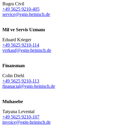
Bugra Civil
+49 5625 9210-405
service@egin-heinisch.de
Mil ve Servis Uzmanı
Eduard Krieger
+49 5625 9210-114
verkauf@egin-heinisch.de
Finansman
Colin Diehl
+49 5625 9210-113
finanacial@egin-heinisch.de
Muhasebe
Tatyana Levental
+49 5625 9210-107
invoice@egin-heinisch.de