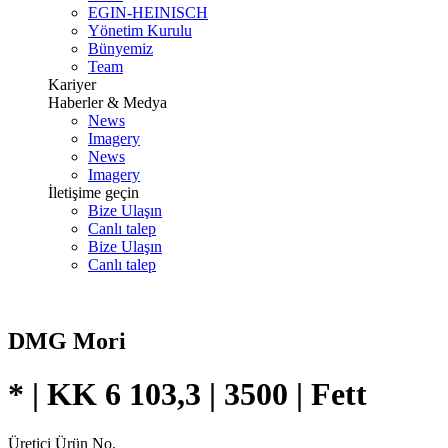
EGIN-HEINISCH
Yönetim Kurulu
Bünyemiz
Team
Kariyer
Haberler & Medya
News
Imagery
News
Imagery
İletişime geçin
Bize Ulaşın
Canlı talep
Bize Ulaşın
Canlı talep
DMG Mori
* | KK 6 103,3 | 3500 | Fett
Üretici Ürün No.