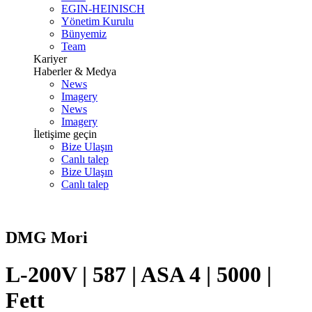
EGIN-HEINISCH
Yönetim Kurulu
Bünyemiz
Team
Kariyer
Haberler & Medya
News
Imagery
News
Imagery
İletişime geçin
Bize Ulaşın
Canlı talep
Bize Ulaşın
Canlı talep
DMG Mori
L-200V | 587 | ASA 4 | 5000 |
Fett