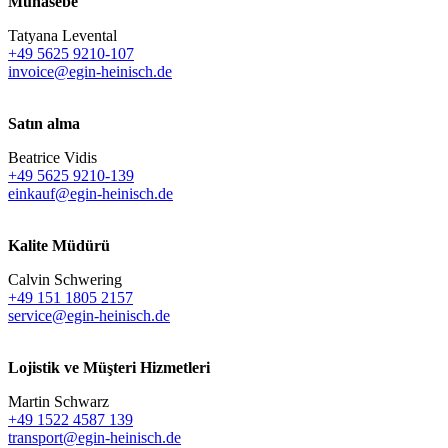
Muhasebe
Tatyana Levental
+49 5625 9210-107
invoice@egin-heinisch.de
Satın alma
Beatrice Vidis
+49 5625 9210-139
einkauf@egin-heinisch.de
Kalite Müdürü
Calvin Schwering
+49 151 1805 2157
service@egin-heinisch.de
Lojistik ve
Müşteri Hizmetleri
Martin Schwarz
+49 1522 4587 139
transport@egin-heinisch.de