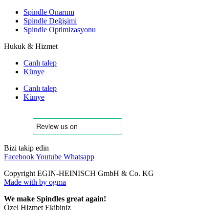
Spindle Onarımı
Spindle Değişimi
Spindle Optimizasyonu
Hukuk & Hizmet
Canlı talep
Künye
Canlı talep
Künye
Bizi takip edin
Facebook
Youtube
Whatsapp
Copyright EGIN-HEINISCH GmbH & Co. KG
Made with
by ogma
We make Spindles great again!
Özel Hizmet Ekibiniz