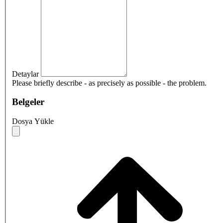
Detaylar
Please briefly describe - as precisely as possible - the problem.
Belgeler
Dosya Yükle