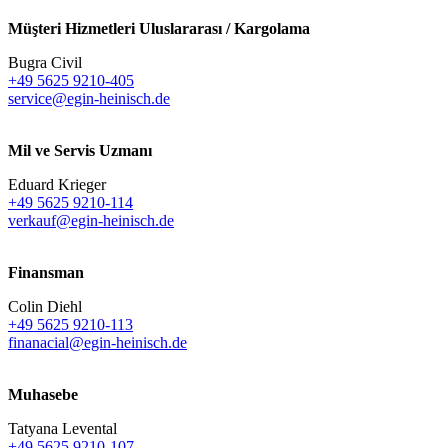
Müşteri Hizmetleri Uluslararası / Kargolama
Bugra Civil
+49 5625 9210-405
service@egin-heinisch.de
Mil ve Servis Uzmanı
Eduard Krieger
+49 5625 9210-114
verkauf@egin-heinisch.de
Finansman
Colin Diehl
+49 5625 9210-113
finanacial@egin-heinisch.de
Muhasebe
Tatyana Levental
+49 5625 9210-107