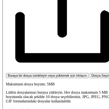
Buraya bir dosya sürükleyin veya yüklemek için tıklayın
Dosya Seçi
Maksimum dosya boyutu: 5MB
Lütfen dosyalarınızı buraya yükleyin. Her dosya maksimum 5 MB
boyutunda olacak şekilde 10 dosya seçebilirsiniz. JPG, JPEG, PN
GIF formatlarındaki dosyalar kullanılabilir.