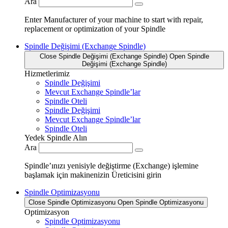
Ara
Enter Manufacturer of your machine to start with repair,
replacement or optimization of your Spindle
Spindle Değişimi (Exchange Spindle)
Close Spindle Değişimi (Exchange Spindle)
Open Spindle
Değişimi (Exchange Spindle)
Hizmetlerimiz
Spindle Değişimi
Mevcut Exchange Spindle’lar
Spindle Oteli
Spindle Değişimi
Mevcut Exchange Spindle’lar
Spindle Oteli
Yedek Spindle Alın
Ara
Spindle’ınızı yenisiyle değiştirme (Exchange) işlemine
başlamak için makinenizin Üreticisini girin
Spindle Optimizasyonu
Close Spindle Optimizasyonu
Open Spindle Optimizasyonu
Optimizasyon
Spindle Optimizasyonu