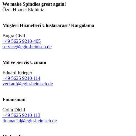
We make Spindles great again!
Özel Hizmet Ekibiniz
Müşteri Hizmetleri Uluslararası / Kargolama
Bugra Civil
+49 5625 9210-405
service@egin-heinisch.de
Mil ve Servis Uzmanı
Eduard Krieger
+49 5625 9210-114
verkauf@egin-heinisch.de
Finansman
Colin Diehl
+49 5625 9210-113
finanacial@egin-heinisch.de