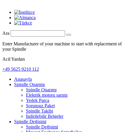
Ara
Enter Manufacturer of your machine to start with replacement of
your Spindle
Acil Yardım
+49 5625 9210 112
Anasayfa
Spindle Onarımı
Spindle Onarımı
Elektrik motoru sarımı
Yedek Parça
Sorunsuz Paket
Spindle Takibi
İndirilebilir Belgeler
Spindle Değişimi
Spindle Değişimi