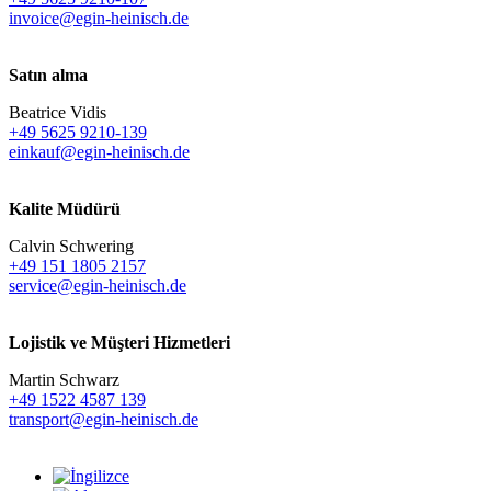
invoice@egin-heinisch.de
Satın alma
Beatrice Vidis
+49 5625 9210-139
einkauf@egin-heinisch.de
Kalite Müdürü
Calvin Schwering
+49 151 1805 2157
service@egin-heinisch.de
Lojistik ve
Müşteri Hizmetleri
Martin Schwarz
+49 1522 4587 139
transport@egin-heinisch.de