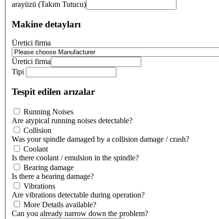
arayüzü (Takım Tutucu)
Makine detayları
Üretici firma
Üretici firma
Tipi
Tespit edilen arızalar
Running Noises
Are atypical running noises detectable?
Collision
Was your spindle damaged by a collision damage / crash?
Coolant
Is there coolant / emulsion in the spindle?
Bearing damage
Is there a bearing damage?
Vibrations
Are vibrations detectable during operation?
More Details available?
Can you already narrow down the problem?