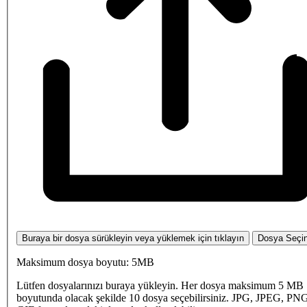
Buraya bir dosya sürükleyin veya yüklemek için tıklayın
Dosya Seçi
Maksimum dosya boyutu: 5MB
Lütfen dosyalarınızı buraya yükleyin. Her dosya maksimum 5 MB
boyutunda olacak şekilde 10 dosya seçebilirsiniz. JPG, JPEG, PN