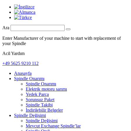
Ara
Enter Manufacturer of your machine to start with replacement of
your Spindle
Acil Yardım
+49 5625 9210 112
Anasayfa
Spindle Onarımı
Spindle Onarımı
Elektrik motoru sarımı
Yedek Parça
Sorunsuz Paket
Spindle Takibi
İndirilebilir Belgeler
Spindle Değişimi
Spindle Değişimi
Mevcut Exchange Spindle’lar