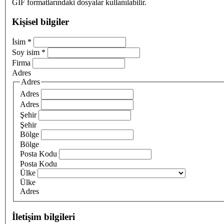
GIF formatlarındaki dosyalar kullanılabilir.
Kişisel bilgiler
İsim
*
Soy isim
*
Firma
Adres
Adres
Adres
Adres
Şehir
Şehir
Bölge
Bölge
Posta Kodu
Posta Kodu
Ülke
Ülke
Adres
İletişim bilgileri