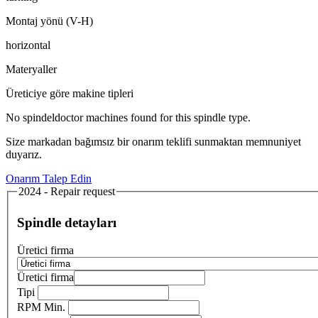
Montaj yönü (V-H)
horizontal
Materyaller
Üreticiye göre makine tipleri
No spindeldoctor machines found for this spindle type.
Size markadan bağımsız bir onarım teklifi sunmaktan memnuniyet
duyarız.
Onarım Talep Edin
2024 - Repair request
Spindle detayları
Üretici firma
Üretici firma
Tipi
RPM Min.