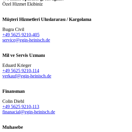
Özel Hizmet Ekibiniz
Müşteri Hizmetleri Uluslararası / Kargolama
Bugra Civil
+49 5625 9210-405
service@egin-heinisch.de
Mil ve Servis Uzmanı
Eduard Krieger
+49 5625 9210-114
verkauf@egin-heinisch.de
Finansman
Colin Diehl
+49 5625 9210-113
finanacial@egin-heinisch.de
Muhasebe