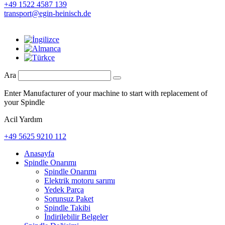
+49 1522 4587 139
transport@egin-heinisch.de
Ara
Enter Manufacturer of your machine to start with replacement of
your Spindle
Acil Yardım
+49 5625 9210 112
Anasayfa
Spindle Onarımı
Spindle Onarımı
Elektrik motoru sarımı
Yedek Parça
Sorunsuz Paket
Spindle Takibi
İndirilebilir Belgeler