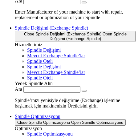
Ara
Enter Manufacturer of your machine to start with repair,
replacement or optimization of your Spindle
Spindle Değişimi (Exchange Spindle)
Close Spindle Değişimi (Exchange Spindle)
Open Spindle
Değişimi (Exchange Spindle)
Hizmetlerimiz
Spindle Değişimi
Mevcut Exchange Spindle’lar
Spindle Oteli
Spindle Değişimi
Mevcut Exchange Spindle’lar
Spindle Oteli
Yedek Spindle Alın
Ara
Spindle’ınızı yenisiyle değiştirme (Exchange) işlemine
başlamak için makinenizin Üreticisini girin
Spindle Optimizasyonu
Close Spindle Optimizasyonu
Open Spindle Optimizasyonu
Optimizasyon
Spindle Optimizasyonu