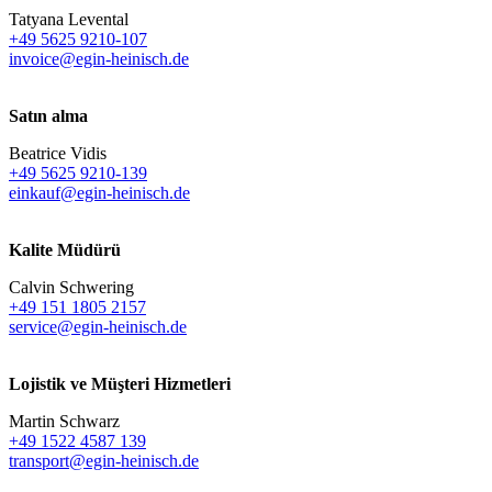
Tatyana Levental
+49 5625 9210-107
invoice@egin-heinisch.de
Satın alma
Beatrice Vidis
+49 5625 9210-139
einkauf@egin-heinisch.de
Kalite Müdürü
Calvin Schwering
+49 151 1805 2157
service@egin-heinisch.de
Lojistik ve
Müşteri Hizmetleri
Martin Schwarz
+49 1522 4587 139
transport@egin-heinisch.de