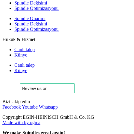
Spindle Değişimi
Spindle Optimizasyonu
Spindle Onarımı
Spindle Değişimi
Spindle Optimizasyonu
Hukuk & Hizmet
Canlı talep
Künye
Canlı talep
Künye
Bizi takip edin
Facebook
Youtube
Whatsapp
Copyright EGIN-HEINISCH GmbH & Co. KG
Made with
by ogma
We make Spindles great again!