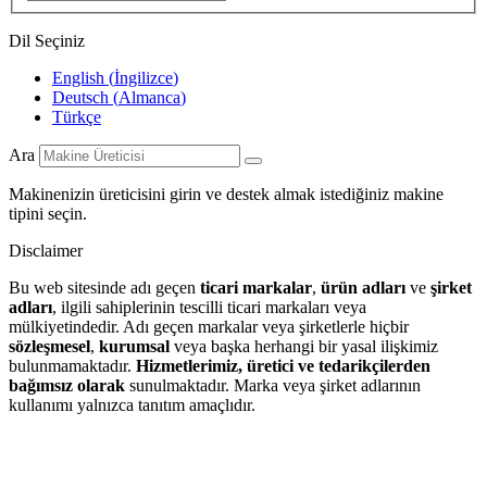
Dil Seçiniz
English
(
İngilizce
)
Deutsch
(
Almanca
)
Türkçe
Ara
Makinenizin üreticisini girin ve destek almak istediğiniz makine
tipini seçin.
Disclaimer
Bu web sitesinde adı geçen
ticari markalar
,
ürün adları
ve
şirket
adları
, ilgili sahiplerinin tescilli ticari markaları veya
mülkiyetindedir. Adı geçen markalar veya şirketlerle hiçbir
sözleşmesel
,
kurumsal
veya başka herhangi bir yasal ilişkimiz
bulunmamaktadır.
Hizmetlerimiz, üretici ve tedarikçilerden
bağımsız olarak
sunulmaktadır. Marka veya şirket adlarının
kullanımı yalnızca tanıtım amaçlıdır.