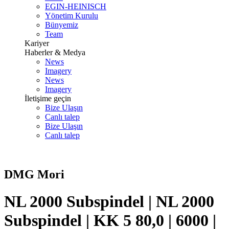
EGIN-HEINISCH
Yönetim Kurulu
Bünyemiz
Team
Kariyer
Haberler & Medya
News
Imagery
News
Imagery
İletişime geçin
Bize Ulaşın
Canlı talep
Bize Ulaşın
Canlı talep
DMG Mori
NL 2000 Subspindel | NL 2000
Subspindel | KK 5 80,0 | 6000 |