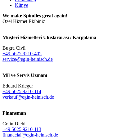
Künye
We make Spindles great again!
Özel Hizmet Ekibiniz
Müşteri Hizmetleri Uluslararası / Kargolama
Bugra Civil
+49 5625 9210-405
service@egin-heinisch.de
Mil ve Servis Uzmanı
Eduard Krieger
+49 5625 9210-114
verkauf@egin-heinisch.de
Finansman
Colin Diehl
+49 5625 9210-113
finanacial@egin-heinisch.de