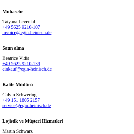
Muhasebe
Tatyana Levental
+49 5625 9210-107
invoice@egin-heinisch.de
Satın alma
Beatrice Vidis
+49 5625 9210-139
einkauf@egin-heinisch.de
Kalite Müdürü
Calvin Schwering
+49 151 1805 2157
service@egin-heinisch.de
Lojistik ve
Müşteri Hizmetleri
Martin Schwarz