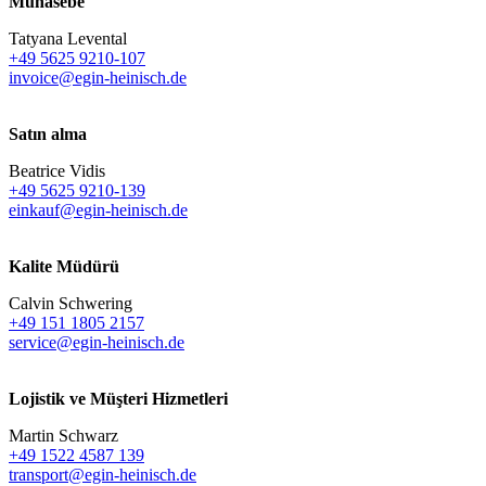
Muhasebe
Tatyana Levental
+49 5625 9210-107
invoice@egin-heinisch.de
Satın alma
Beatrice Vidis
+49 5625 9210-139
einkauf@egin-heinisch.de
Kalite Müdürü
Calvin Schwering
+49 151 1805 2157
service@egin-heinisch.de
Lojistik ve
Müşteri Hizmetleri
Martin Schwarz
+49 1522 4587 139
transport@egin-heinisch.de