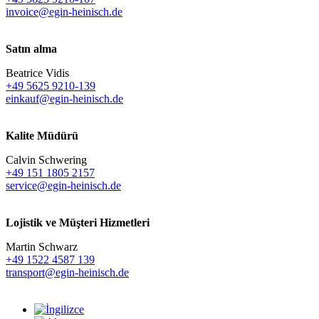
invoice@egin-heinisch.de
Satın alma
Beatrice Vidis
+49 5625 9210-139
einkauf@egin-heinisch.de
Kalite Müdürü
Calvin Schwering
+49 151 1805 2157
service@egin-heinisch.de
Lojistik ve
Müşteri Hizmetleri
Martin Schwarz
+49 1522 4587 139
transport@egin-heinisch.de