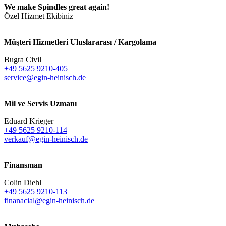
We make Spindles great again!
Özel Hizmet Ekibiniz
Müşteri Hizmetleri Uluslararası / Kargolama
Bugra Civil
+49 5625 9210-405
service@egin-heinisch.de
Mil ve Servis Uzmanı
Eduard Krieger
+49 5625 9210-114
verkauf@egin-heinisch.de
Finansman
Colin Diehl
+49 5625 9210-113
finanacial@egin-heinisch.de