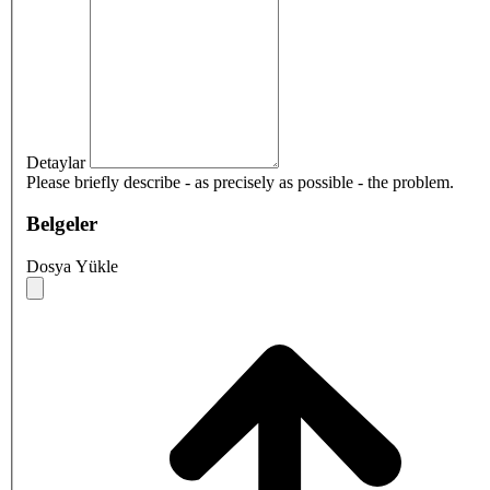
Detaylar
Please briefly describe - as precisely as possible - the problem.
Belgeler
Dosya Yükle