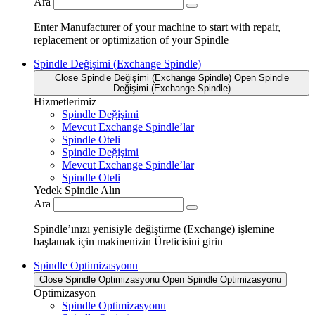
Ara
Enter Manufacturer of your machine to start with repair,
replacement or optimization of your Spindle
Spindle Değişimi (Exchange Spindle)
Close Spindle Değişimi (Exchange Spindle)
Open Spindle
Değişimi (Exchange Spindle)
Hizmetlerimiz
Spindle Değişimi
Mevcut Exchange Spindle’lar
Spindle Oteli
Spindle Değişimi
Mevcut Exchange Spindle’lar
Spindle Oteli
Yedek Spindle Alın
Ara
Spindle’ınızı yenisiyle değiştirme (Exchange) işlemine
başlamak için makinenizin Üreticisini girin
Spindle Optimizasyonu
Close Spindle Optimizasyonu
Open Spindle Optimizasyonu
Optimizasyon
Spindle Optimizasyonu