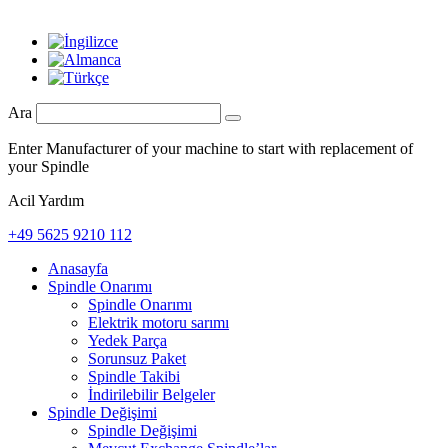
Ara
Enter Manufacturer of your machine to start with replacement of
your Spindle
Acil Yardım
+49 5625 9210 112
Anasayfa
Spindle Onarımı
Spindle Onarımı
Elektrik motoru sarımı
Yedek Parça
Sorunsuz Paket
Spindle Takibi
İndirilebilir Belgeler
Spindle Değişimi
Spindle Değişimi