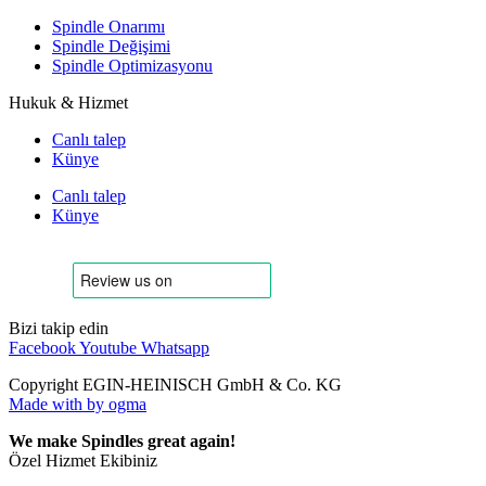
Spindle Onarımı
Spindle Değişimi
Spindle Optimizasyonu
Hukuk & Hizmet
Canlı talep
Künye
Canlı talep
Künye
Bizi takip edin
Facebook
Youtube
Whatsapp
Copyright EGIN-HEINISCH GmbH & Co. KG
Made with
by ogma
We make Spindles great again!
Özel Hizmet Ekibiniz