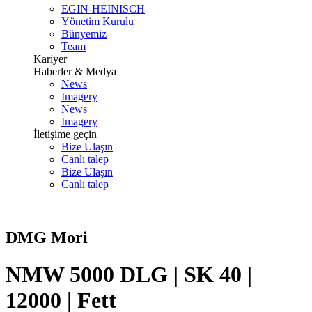
EGIN-HEINISCH
Yönetim Kurulu
Bünyemiz
Team
Kariyer
Haberler & Medya
News
Imagery
News
Imagery
İletişime geçin
Bize Ulaşın
Canlı talep
Bize Ulaşın
Canlı talep
DMG Mori
NMW 5000 DLG | SK 40 |
12000 | Fett