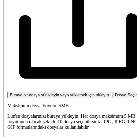
Buraya bir dosya sürükleyin veya yüklemek için tıklayın
Dosya Seçi
Maksimum dosya boyutu: 5MB
Lütfen dosyalarınızı buraya yükleyin. Her dosya maksimum 5 MB
boyutunda olacak şekilde 10 dosya seçebilirsiniz. JPG, JPEG, PN
GIF formatlarındaki dosyalar kullanılabilir.