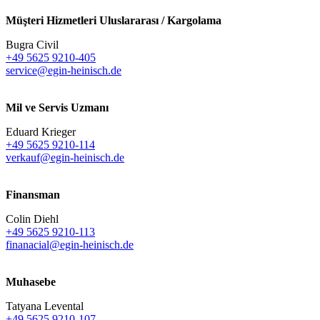
Müşteri Hizmetleri Uluslararası / Kargolama
Bugra Civil
+49 5625 9210-405
service@egin-heinisch.de
Mil ve Servis Uzmanı
Eduard Krieger
+49 5625 9210-114
verkauf@egin-heinisch.de
Finansman
Colin Diehl
+49 5625 9210-113
finanacial@egin-heinisch.de
Muhasebe
Tatyana Levental
+49 5625 9210-107