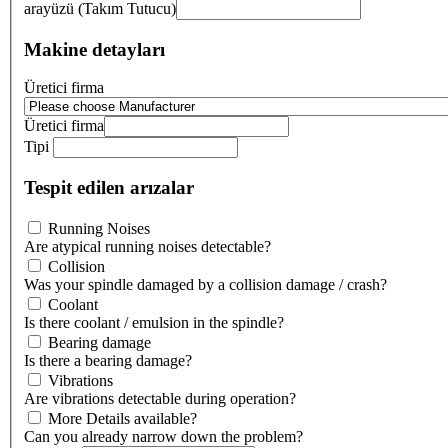
arayüzü (Takım Tutucu)
Makine detayları
Üretici firma
Üretici firma
Tipi
Tespit edilen arızalar
Running Noises
Are atypical running noises detectable?
Collision
Was your spindle damaged by a collision damage / crash?
Coolant
Is there coolant / emulsion in the spindle?
Bearing damage
Is there a bearing damage?
Vibrations
Are vibrations detectable during operation?
More Details available?
Can you already narrow down the problem?