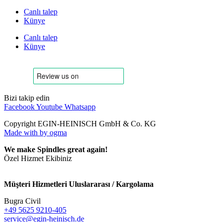
Canlı talep
Künye
Canlı talep
Künye
Bizi takip edin
Facebook
Youtube
Whatsapp
Copyright EGIN-HEINISCH GmbH & Co. KG
Made with
by ogma
We make Spindles great again!
Özel Hizmet Ekibiniz
Müşteri Hizmetleri Uluslararası / Kargolama
Bugra Civil
+49 5625 9210-405
service@egin-heinisch.de