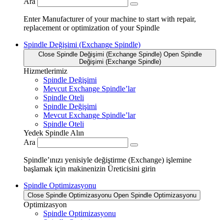
Ara
Enter Manufacturer of your machine to start with repair,
replacement or optimization of your Spindle
Spindle Değişimi (Exchange Spindle)
Close Spindle Değişimi (Exchange Spindle)
Open Spindle
Değişimi (Exchange Spindle)
Hizmetlerimiz
Spindle Değişimi
Mevcut Exchange Spindle’lar
Spindle Oteli
Spindle Değişimi
Mevcut Exchange Spindle’lar
Spindle Oteli
Yedek Spindle Alın
Ara
Spindle’ınızı yenisiyle değiştirme (Exchange) işlemine
başlamak için makinenizin Üreticisini girin
Spindle Optimizasyonu
Close Spindle Optimizasyonu
Open Spindle Optimizasyonu
Optimizasyon
Spindle Optimizasyonu