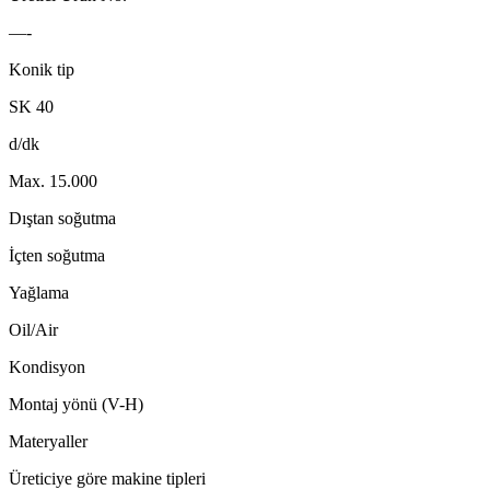
—-
Konik tip
SK 40
d/dk
Max. 15.000
Dıştan soğutma
İçten soğutma
Yağlama
Oil/Air
Kondisyon
Montaj yönü (V-H)
Materyaller
Üreticiye göre makine tipleri