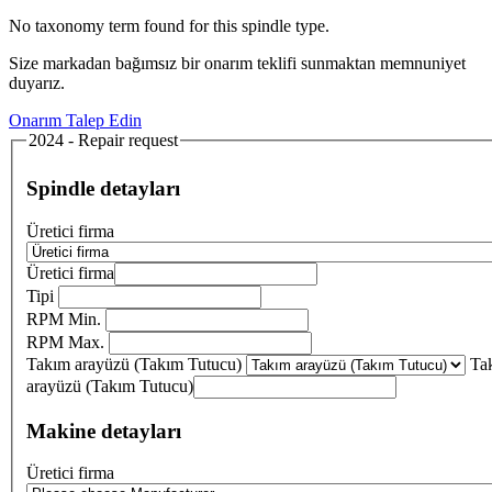
No taxonomy term found for this spindle type.
Size markadan bağımsız bir onarım teklifi sunmaktan memnuniyet
duyarız.
Onarım Talep Edin
2024 - Repair request
Spindle detayları
Üretici firma
Üretici firma
Tipi
RPM Min.
RPM Max.
Takım arayüzü (Takım Tutucu)
Ta
arayüzü (Takım Tutucu)
Makine detayları
Üretici firma