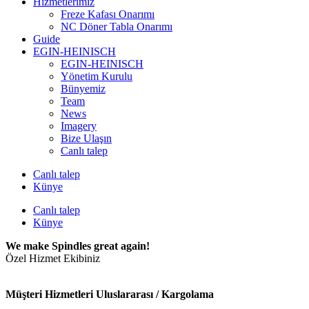
Hizmetlerimiz
Freze Kafası Onarımı
NC Döner Tabla Onarımı
Guide
EGIN-HEINISCH
EGIN-HEINISCH
Yönetim Kurulu
Bünyemiz
Team
News
Imagery
Bize Ulaşın
Canlı talep
Canlı talep
Künye
Canlı talep
Künye
We make Spindles great again!
Özel Hizmet Ekibiniz
Müşteri Hizmetleri Uluslararası / Kargolama