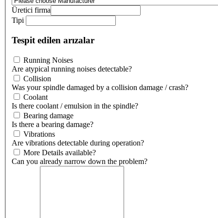
Üretici firma
Tipi
Tespit edilen arızalar
Running Noises
Are atypical running noises detectable?
Collision
Was your spindle damaged by a collision damage / crash?
Coolant
Is there coolant / emulsion in the spindle?
Bearing damage
Is there a bearing damage?
Vibrations
Are vibrations detectable during operation?
More Details available?
Can you already narrow down the problem?