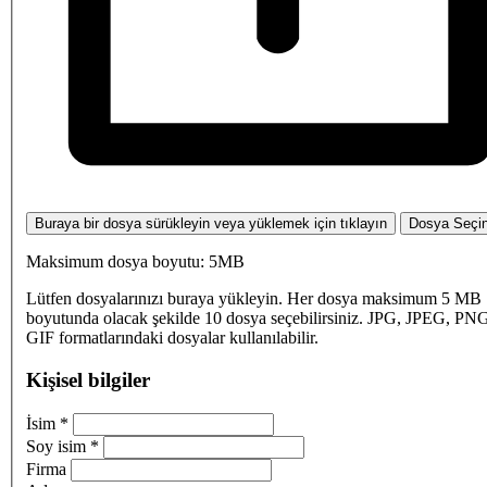
Buraya bir dosya sürükleyin veya yüklemek için tıklayın
Dosya Seçi
Maksimum dosya boyutu: 5MB
Lütfen dosyalarınızı buraya yükleyin. Her dosya maksimum 5 MB
boyutunda olacak şekilde 10 dosya seçebilirsiniz. JPG, JPEG, PN
GIF formatlarındaki dosyalar kullanılabilir.
Kişisel bilgiler
İsim
*
Soy isim
*
Firma