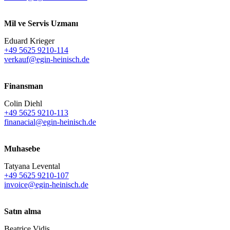
Mil ve Servis Uzmanı
Eduard Krieger
+49 5625 9210-114
verkauf@egin-heinisch.de
Finansman
Colin Diehl
+49 5625 9210-113
finanacial@egin-heinisch.de
Muhasebe
Tatyana Levental
+49 5625 9210-107
invoice@egin-heinisch.de
Satın alma
Beatrice Vidis