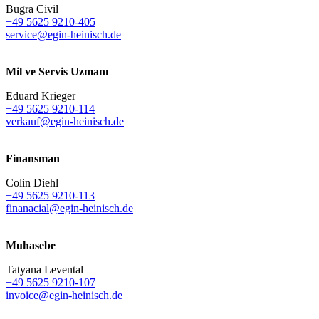
Bugra Civil
+49 5625 9210-405
service@egin-heinisch.de
Mil ve Servis Uzmanı
Eduard Krieger
+49 5625 9210-114
verkauf@egin-heinisch.de
Finansman
Colin Diehl
+49 5625 9210-113
finanacial@egin-heinisch.de
Muhasebe
Tatyana Levental
+49 5625 9210-107
invoice@egin-heinisch.de