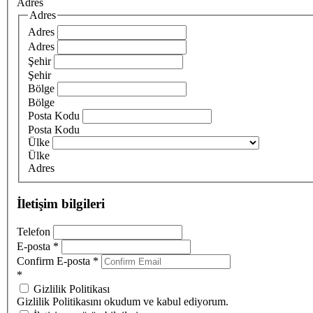
Adres
Adres
Adres
Adres
Şehir
Şehir
Bölge
Bölge
Posta Kodu
Posta Kodu
Ülke
Ülke
Adres
İletişim bilgileri
Telefon
E-posta
*
Confirm E-posta
*
*
Gizlilik Politikası
Gizlilik Politikasını okudum ve kabul ediyorum.