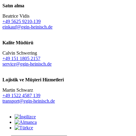
Satın alma
Beatrice Vidis
+49 5625 9210-139
einkauf@egin-heinisch.de
Kalite Müdürü
Calvin Schwering
+49 151 1805 2157
service@egin-heinisch.de
Lojistik ve
Müşteri Hizmetleri
Martin Schwarz
+49 1522 4587 139
transport@egin-heinisch.de