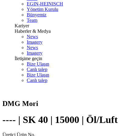
EGIN-HEINISCH
Yönetim Kurulu
Bünyemiz
Team
Kariyer
Haberler & Medya
News
Imagery
News
Imagery
İletişime geçin
Bize Ulaşın
Canlı talep
Bize Ulaşın
Canlı talep
DMG Mori
---- | SK 40 | 15000 | Öl/Luft
Üretici Ürün No.