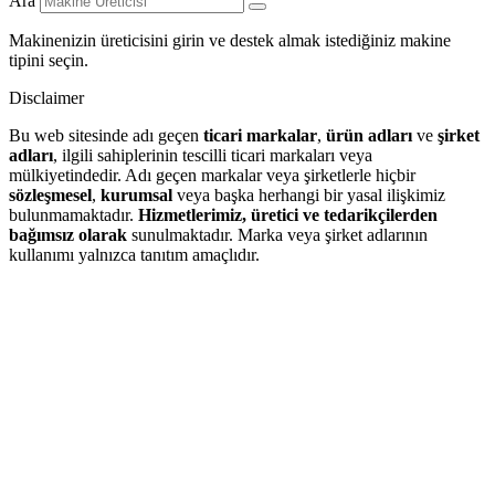
Ara
Makinenizin üreticisini girin ve destek almak istediğiniz makine
tipini seçin.
Disclaimer
Bu web sitesinde adı geçen
ticari markalar
,
ürün adları
ve
şirket
adları
, ilgili sahiplerinin tescilli ticari markaları veya
mülkiyetindedir. Adı geçen markalar veya şirketlerle hiçbir
sözleşmesel
,
kurumsal
veya başka herhangi bir yasal ilişkimiz
bulunmamaktadır.
Hizmetlerimiz, üretici ve tedarikçilerden
bağımsız olarak
sunulmaktadır. Marka veya şirket adlarının
kullanımı yalnızca tanıtım amaçlıdır.