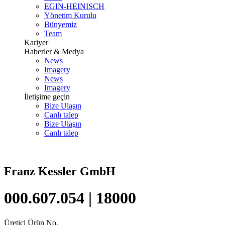
EGIN-HEINISCH
Yönetim Kurulu
Bünyemiz
Team
Kariyer
Haberler & Medya
News
Imagery
News
Imagery
İletişime geçin
Bize Ulaşın
Canlı talep
Bize Ulaşın
Canlı talep
Franz Kessler GmbH
000.607.054 | 18000
Üretici Ürün No.