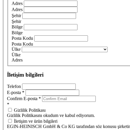
Adres
Adres
Şehir
Şehir
Bölge
Bölge
Posta Kodu
Posta Kodu
Ülke
Ülke
Adres
İletişim bilgileri
Telefon
E-posta
*
Confirm E-posta
*
*
Gizlilik Politikası
Gizlilik Politikasını okudum ve kabul ediyorum.
İletişim ve ürün bilgileri
EGIN-HEINISCH GmbH & Co KG tarafından söz konusu şirketi