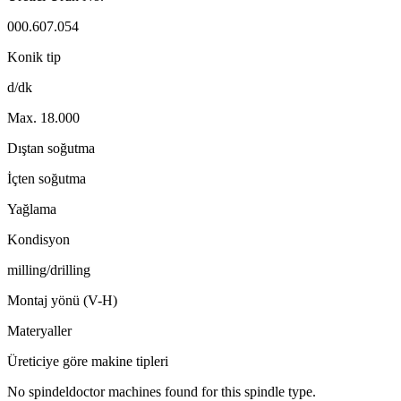
000.607.054
Konik tip
d/dk
Max. 18.000
Dıştan soğutma
İçten soğutma
Yağlama
Kondisyon
milling/drilling
Montaj yönü (V-H)
Materyaller
Üreticiye göre makine tipleri
No spindeldoctor machines found for this spindle type.