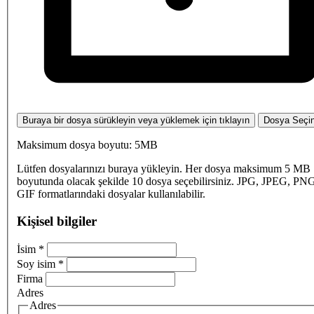
Buraya bir dosya sürükleyin veya yüklemek için tıklayın
Dosya Seçi
Maksimum dosya boyutu: 5MB
Lütfen dosyalarınızı buraya yükleyin. Her dosya maksimum 5 MB
boyutunda olacak şekilde 10 dosya seçebilirsiniz. JPG, JPEG, PN
GIF formatlarındaki dosyalar kullanılabilir.
Kişisel bilgiler
İsim
*
Soy isim
*
Firma
Adres
Adres