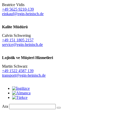
Beatrice Vidis
+49 5625 9210-139
einkauf@egin-heinisch.de
Kalite Müdürü
Calvin Schwering
+49 151 1805 2157
service@egin-heinisch.de
Lojistik ve
Müşteri Hizmetleri
Martin Schwarz
+49 1522 4587 139
transport@egin-heinisch.de
Ara