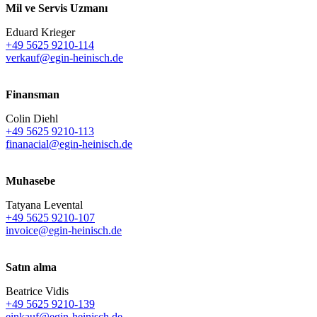
Mil ve Servis Uzmanı
Eduard Krieger
+49 5625 9210-114
verkauf@egin-heinisch.de
Finansman
Colin Diehl
+49 5625 9210-113
finanacial@egin-heinisch.de
Muhasebe
Tatyana Levental
+49 5625 9210-107
invoice@egin-heinisch.de
Satın alma
Beatrice Vidis
+49 5625 9210-139
einkauf@egin-heinisch.de