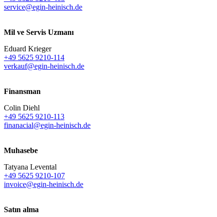
service@egin-heinisch.de
Mil ve Servis Uzmanı
Eduard Krieger
+49 5625 9210-114
verkauf@egin-heinisch.de
Finansman
Colin Diehl
+49 5625 9210-113
finanacial@egin-heinisch.de
Muhasebe
Tatyana Levental
+49 5625 9210-107
invoice@egin-heinisch.de
Satın alma