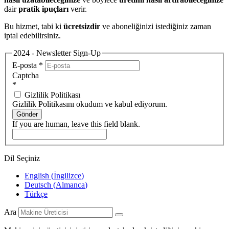
dair
pratik ipuçları
verir.
Bu hizmet, tabi ki
ücretsizdir
ve aboneliğinizi istediğiniz zaman
iptal edebilirsiniz.
2024 - Newsletter Sign-Up
E-posta
*
Captcha
*
Gizlilik Politikası
Gizlilik Politikasını okudum ve kabul ediyorum.
Gönder
If you are human, leave this field blank.
Dil Seçiniz
English
(
İngilizce
)
Deutsch
(
Almanca
)
Türkçe
Ara