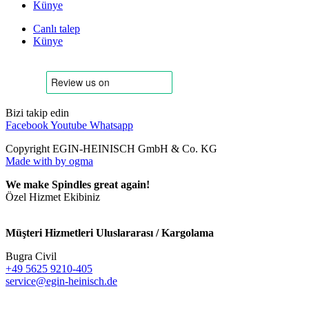
Künye
Canlı talep
Künye
Bizi takip edin
Facebook
Youtube
Whatsapp
Copyright EGIN-HEINISCH GmbH & Co. KG
Made with
by ogma
We make Spindles great again!
Özel Hizmet Ekibiniz
Müşteri Hizmetleri Uluslararası / Kargolama
Bugra Civil
+49 5625 9210-405
service@egin-heinisch.de