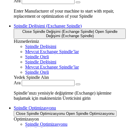
Ara
Enter Manufacturer of your machine to start with repair,
replacement or optimization of your Spindle
Spindle Değişimi (Exchange Spindle)
Close Spindle Değişimi (Exchange Spindle)
Open Spindle
Değişimi (Exchange Spindle)
Hizmetlerimiz
Spindle Değişimi
Mevcut Exchange Spindle’lar
Spindle Oteli
Spindle Değişimi
Mevcut Exchange Spindle’lar
Spindle Oteli
Yedek Spindle Alın
Ara
Spindle’ınızı yenisiyle değiştirme (Exchange) işlemine
başlamak için makinenizin Üreticisini girin
Spindle Optimizasyonu
Close Spindle Optimizasyonu
Open Spindle Optimizasyonu
Optimizasyon
Spindle Optimizasyonu