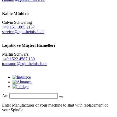
Kalite Müdürü
Calvin Schwering
+49 151 1805 2157
service@egin-heinisch.de
Lojistik ve
Müşteri Hizmetleri
Martin Schwarz
+49 1522 4587 139
transport@egin-heinisch.de
Ara
Enter Manufacturer of your machine to start with replacement of
your Spindle