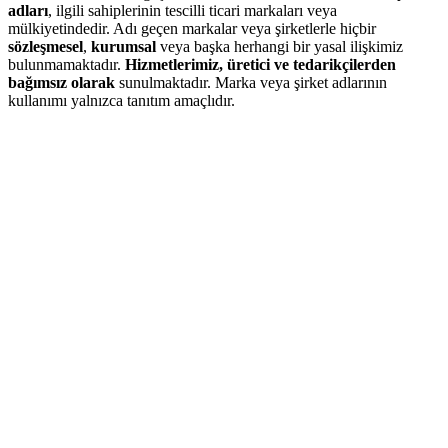
adları
, ilgili sahiplerinin tescilli ticari markaları veya
mülkiyetindedir. Adı geçen markalar veya şirketlerle hiçbir
sözleşmesel
,
kurumsal
veya başka herhangi bir yasal ilişkimiz
bulunmamaktadır.
Hizmetlerimiz, üretici ve tedarikçilerden
bağımsız olarak
sunulmaktadır. Marka veya şirket adlarının
kullanımı yalnızca tanıtım amaçlıdır.