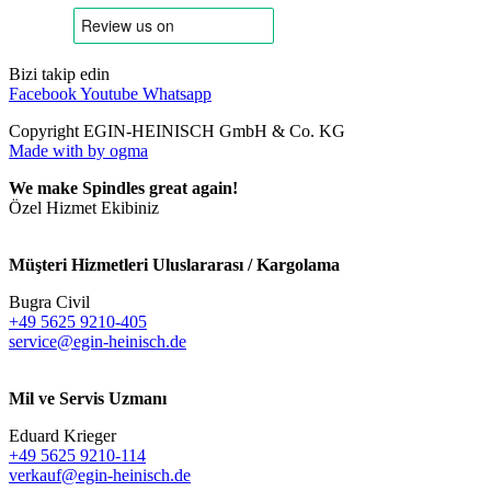
Bizi takip edin
Facebook
Youtube
Whatsapp
Copyright EGIN-HEINISCH GmbH & Co. KG
Made with
by ogma
We make Spindles great again!
Özel Hizmet Ekibiniz
Müşteri Hizmetleri Uluslararası / Kargolama
Bugra Civil
+49 5625 9210-405
service@egin-heinisch.de
Mil ve Servis Uzmanı
Eduard Krieger
+49 5625 9210-114
verkauf@egin-heinisch.de