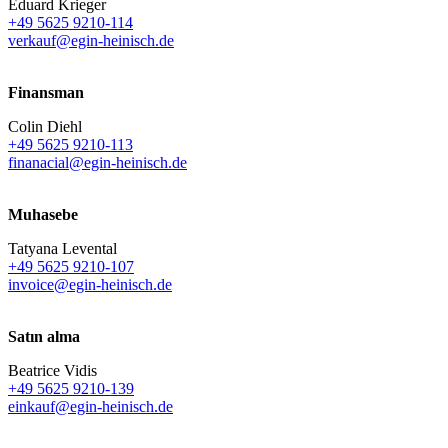
Eduard Krieger
+49 5625 9210-114
verkauf@egin-heinisch.de
Finansman
Colin Diehl
+49 5625 9210-113
finanacial@egin-heinisch.de
Muhasebe
Tatyana Levental
+49 5625 9210-107
invoice@egin-heinisch.de
Satın alma
Beatrice Vidis
+49 5625 9210-139
einkauf@egin-heinisch.de