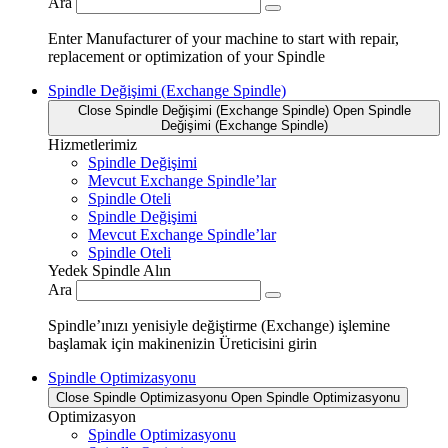
Ara
Enter Manufacturer of your machine to start with repair,
replacement or optimization of your Spindle
Spindle Değişimi (Exchange Spindle)
Close Spindle Değişimi (Exchange Spindle)
Open Spindle
Değişimi (Exchange Spindle)
Hizmetlerimiz
Spindle Değişimi
Mevcut Exchange Spindle’lar
Spindle Oteli
Spindle Değişimi
Mevcut Exchange Spindle’lar
Spindle Oteli
Yedek Spindle Alın
Ara
Spindle’ınızı yenisiyle değiştirme (Exchange) işlemine
başlamak için makinenizin Üreticisini girin
Spindle Optimizasyonu
Close Spindle Optimizasyonu
Open Spindle Optimizasyonu
Optimizasyon
Spindle Optimizasyonu