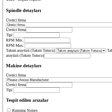
Spindle detayları
Üretici firma
Üretici firma
Tipi
RPM Min.
RPM Max.
Takım arayüzü (Takım Tutucu)
Ta
arayüzü (Takım Tutucu)
Makine detayları
Üretici firma
Üretici firma
Tipi
Tespit edilen arızalar
Running Noises