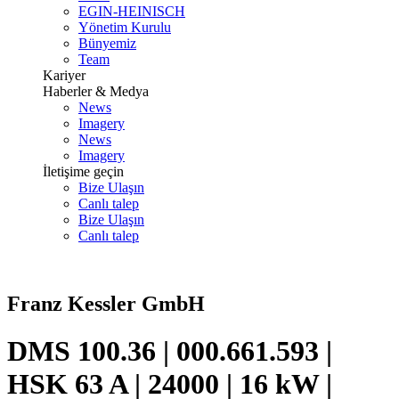
EGIN-HEINISCH
Yönetim Kurulu
Bünyemiz
Team
Kariyer
Haberler & Medya
News
Imagery
News
Imagery
İletişime geçin
Bize Ulaşın
Canlı talep
Bize Ulaşın
Canlı talep
Franz Kessler GmbH
DMS 100.36 | 000.661.593 |
HSK 63 A | 24000 | 16 kW |