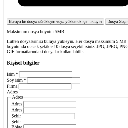
Buraya bir dosya sürükleyin veya yüklemek için tıklayın
Dosya Seçi
Maksimum dosya boyutu: 5MB
Lütfen dosyalarınızı buraya yükleyin. Her dosya maksimum 5 MB
boyutunda olacak şekilde 10 dosya seçebilirsiniz. JPG, JPEG, PN
GIF formatlarındaki dosyalar kullanılabilir.
Kişisel bilgiler
İsim
*
Soy isim
*
Firma
Adres
Adres
Adres
Adres
Şehir
Şehir
Bölge