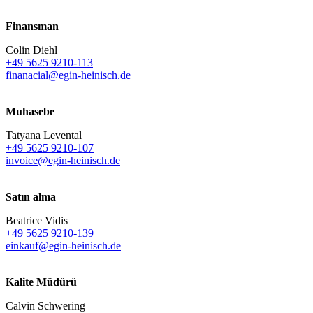
Finansman
Colin Diehl
+49 5625 9210-113
finanacial@egin-heinisch.de
Muhasebe
Tatyana Levental
+49 5625 9210-107
invoice@egin-heinisch.de
Satın alma
Beatrice Vidis
+49 5625 9210-139
einkauf@egin-heinisch.de
Kalite Müdürü
Calvin Schwering