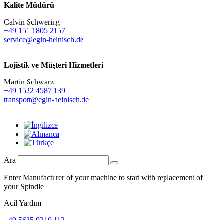
Kalite Müdürü
Calvin Schwering
+49 151 1805 2157
service@egin-heinisch.de
Lojistik ve
Müşteri Hizmetleri
Martin Schwarz
+49 1522 4587 139
transport@egin-heinisch.de
Ara
Enter Manufacturer of your machine to start with replacement of
your Spindle
Acil Yardım
+49 5625 9210 112