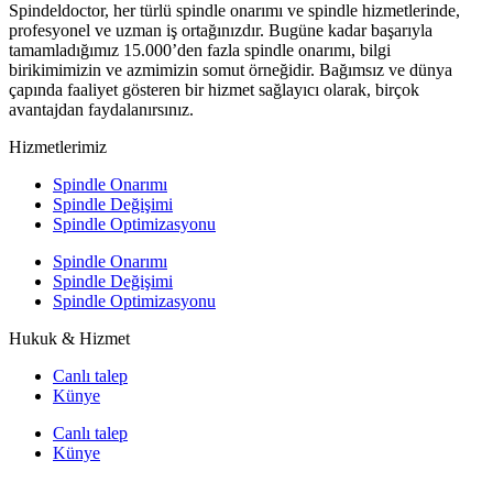
Spindeldoctor, her türlü spindle onarımı ve spindle hizmetlerinde,
profesyonel ve uzman iş ortağınızdır. Bugüne kadar başarıyla
tamamladığımız 15.000’den fazla spindle onarımı, bilgi
birikimimizin ve azmimizin somut örneğidir. Bağımsız ve dünya
çapında faaliyet gösteren bir hizmet sağlayıcı olarak, birçok
avantajdan faydalanırsınız.
Hizmetlerimiz
Spindle Onarımı
Spindle Değişimi
Spindle Optimizasyonu
Spindle Onarımı
Spindle Değişimi
Spindle Optimizasyonu
Hukuk & Hizmet
Canlı talep
Künye
Canlı talep
Künye