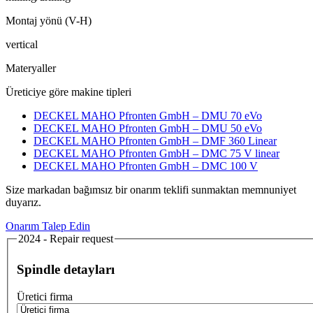
Montaj yönü (V-H)
vertical
Materyaller
Üreticiye göre makine tipleri
DECKEL MAHO Pfronten GmbH – DMU 70 eVo
DECKEL MAHO Pfronten GmbH – DMU 50 eVo
DECKEL MAHO Pfronten GmbH – DMF 360 Linear
DECKEL MAHO Pfronten GmbH – DMC 75 V linear
DECKEL MAHO Pfronten GmbH – DMC 100 V
Size markadan bağımsız bir onarım teklifi sunmaktan memnuniyet
duyarız.
Onarım Talep Edin
2024 - Repair request
Spindle detayları
Üretici firma