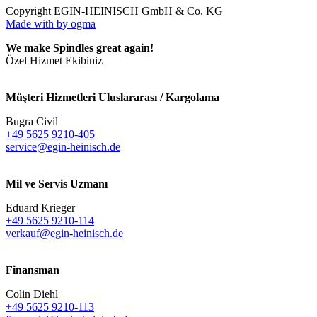
Copyright EGIN-HEINISCH GmbH & Co. KG
Made with
by ogma
We make Spindles great again!
Özel Hizmet Ekibiniz
Müşteri Hizmetleri Uluslararası / Kargolama
Bugra Civil
+49 5625 9210-405
service@egin-heinisch.de
Mil ve Servis Uzmanı
Eduard Krieger
+49 5625 9210-114
verkauf@egin-heinisch.de
Finansman
Colin Diehl
+49 5625 9210-113