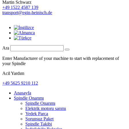
Martin Schwarz
+49 1522 4587 139
transport@egin-heinisch.de
Ara
Enter Manufacturer of your machine to start with replacement of
your Spindle
Acil Yardım
+49 5625 9210 112
Anasayfa
Spindle Onarımı
Spindle Onarımı
Elektrik motoru sarımı
Yedek Parça
Sorunsuz Paket
Spindle Takibi