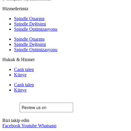
Hizmetlerimiz
Spindle Onarımı
Spindle Değişimi
Spindle Optimizasyonu
Spindle Onarımı
Spindle Değişimi
Spindle Optimizasyonu
Hukuk & Hizmet
Canlı talep
Künye
Canlı talep
Künye
Bizi takip edin
Facebook
Youtube
Whatsapp