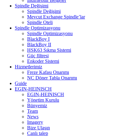
İndirilebilir Belgeler
Spindle Değişimi
Spindle Değişimi
Mevcut Exchange Spindle’lar
Spindle Oteli
Spindle Optimizasyonu
Spindle Optimizasyonu
BlackBoy I
BlackBoy II
HSK63 Sıkma Sistemi
Güç filtresi
Enkoder Sistemi
Hizmetlerimiz
Freze Kafası Onarımı
NC Döner Tabla Onarımı
Guide
EGIN-HEINISCH
EGIN-HEINISCH
Yönetim Kurulu
Bünyemiz
Team
News
Imagery
Bize Ulaşın
Canlı talep