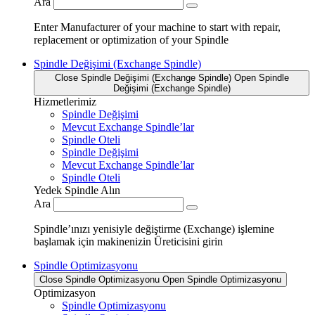
Ara
Enter Manufacturer of your machine to start with repair,
replacement or optimization of your Spindle
Spindle Değişimi (Exchange Spindle)
Close Spindle Değişimi (Exchange Spindle)
Open Spindle
Değişimi (Exchange Spindle)
Hizmetlerimiz
Spindle Değişimi
Mevcut Exchange Spindle’lar
Spindle Oteli
Spindle Değişimi
Mevcut Exchange Spindle’lar
Spindle Oteli
Yedek Spindle Alın
Ara
Spindle’ınızı yenisiyle değiştirme (Exchange) işlemine
başlamak için makinenizin Üreticisini girin
Spindle Optimizasyonu
Close Spindle Optimizasyonu
Open Spindle Optimizasyonu
Optimizasyon
Spindle Optimizasyonu