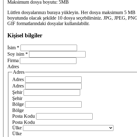
Maksimum dosya boyutu: 5MB
Lütfen dosyalarınızı buraya yükleyin. Her dosya maksimum 5 MB
boyutunda olacak şekilde 10 dosya seçebilirsiniz. JPG, JPEG, PN
GIF formatlarındaki dosyalar kullanılabilir.
Kişisel bilgiler
İsim
*
Soy isim
*
Firma
Adres
Adres
Adres
Adres
Şehir
Şehir
Bölge
Bölge
Posta Kodu
Posta Kodu
Ülke
Ülke