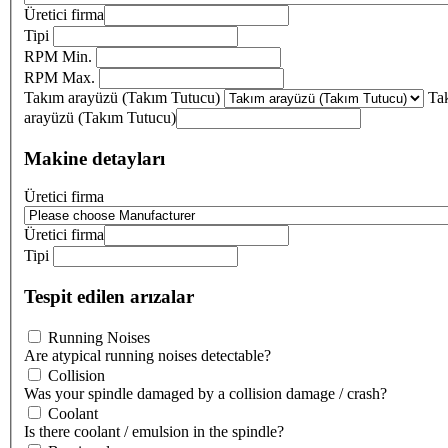
Üretici firma
Tipi
RPM Min.
RPM Max.
Takım arayüzü (Takım Tutucu)
Ta
arayüzü (Takım Tutucu)
Makine detayları
Üretici firma
Üretici firma
Tipi
Tespit edilen arızalar
Running Noises
Are atypical running noises detectable?
Collision
Was your spindle damaged by a collision damage / crash?
Coolant
Is there coolant / emulsion in the spindle?