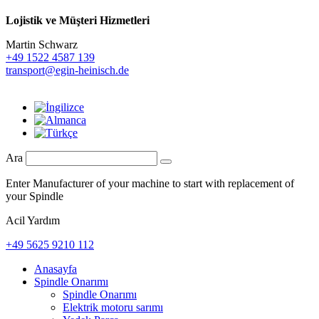
Lojistik ve
Müşteri Hizmetleri
Martin Schwarz
+49 1522 4587 139
transport@egin-heinisch.de
Ara
Enter Manufacturer of your machine to start with replacement of
your Spindle
Acil Yardım
+49 5625 9210 112
Anasayfa
Spindle Onarımı
Spindle Onarımı
Elektrik motoru sarımı