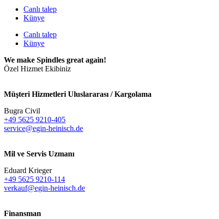
Canlı talep
Künye
Canlı talep
Künye
We make Spindles great again!
Özel Hizmet Ekibiniz
Müşteri Hizmetleri Uluslararası / Kargolama
Bugra Civil
+49 5625 9210-405
service@egin-heinisch.de
Mil ve Servis Uzmanı
Eduard Krieger
+49 5625 9210-114
verkauf@egin-heinisch.de
Finansman