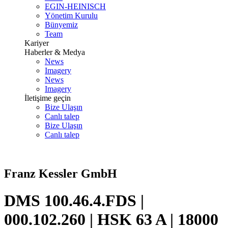
EGIN-HEINISCH
Yönetim Kurulu
Bünyemiz
Team
Kariyer
Haberler & Medya
News
Imagery
News
Imagery
İletişime geçin
Bize Ulaşın
Canlı talep
Bize Ulaşın
Canlı talep
Franz Kessler GmbH
DMS 100.46.4.FDS |
000.102.260 | HSK 63 A | 18000