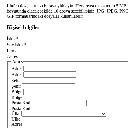
Lütfen dosyalarınızı buraya yükleyin. Her dosya maksimum 5 MB
boyutunda olacak şekilde 10 dosya seçebilirsiniz. JPG, JPEG, PN
GIF formatlarındaki dosyalar kullanılabilir.
Kişisel bilgiler
İsim
*
Soy isim
*
Firma
Adres
Adres
Adres
Adres
Şehir
Şehir
Bölge
Bölge
Posta Kodu
Posta Kodu
Ülke
Ülke
Adres