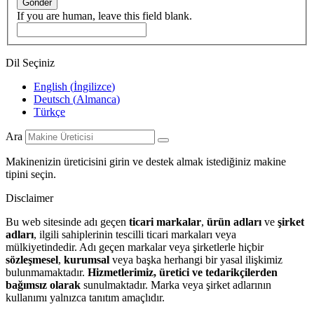
Gönder
If you are human, leave this field blank.
Dil Seçiniz
English
(
İngilizce
)
Deutsch
(
Almanca
)
Türkçe
Ara
Makinenizin üreticisini girin ve destek almak istediğiniz makine
tipini seçin.
Disclaimer
Bu web sitesinde adı geçen
ticari markalar
,
ürün adları
ve
şirket
adları
, ilgili sahiplerinin tescilli ticari markaları veya
mülkiyetindedir. Adı geçen markalar veya şirketlerle hiçbir
sözleşmesel
,
kurumsal
veya başka herhangi bir yasal ilişkimiz
bulunmamaktadır.
Hizmetlerimiz, üretici ve tedarikçilerden
bağımsız olarak
sunulmaktadır. Marka veya şirket adlarının
kullanımı yalnızca tanıtım amaçlıdır.