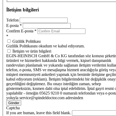
İletişim bilgileri
Telefon
E-posta
*
Confirm E-posta
*
*
Gizlilik Politikası
Gizlilik Politikasını okudum ve kabul ediyorum.
İletişim ve ürün bilgileri
EGIN-HEINISCH GmbH & Co KG tarafından söz konusu şirketi
ürünleri ve hizmetleri hakkında bilgi vermek, kişisel danışmanlık
randevuları planlamak ve yukarıda sağlanan iletişim verilerini kull
telefon, e-posta, SMS ve mesajlaşma hizmeti aracılığıyla görüş vey
müşteri memnuniyeti anketleri yapmak için benimle iletişime geçilm
kabul ediyorum (reklam). İletişim bilgilerimdeki bir değişiklik ona
geçerliliğini değiştirmez. Bu onayı istediğim zaman, sebep
göstermeksizin, kısmen dahi olsa iptal edebilirim. İptal gayri resmi 
yapılabilir - örneğin 05625 9210 0 numaralı telefondan veya e-post
yoluyla service@spindeldoctor.com adresinden
Gönder
Captcha
If you are human, leave this field blank.