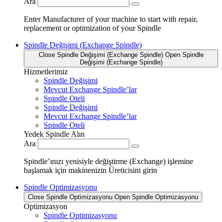
Ara
Enter Manufacturer of your machine to start with repair,
replacement or optimization of your Spindle
Spindle Değişimi (Exchange Spindle)
Close Spindle Değişimi (Exchange Spindle)
Open Spindle
Değişimi (Exchange Spindle)
Hizmetlerimiz
Spindle Değişimi
Mevcut Exchange Spindle’lar
Spindle Oteli
Spindle Değişimi
Mevcut Exchange Spindle’lar
Spindle Oteli
Yedek Spindle Alın
Ara
Spindle’ınızı yenisiyle değiştirme (Exchange) işlemine
başlamak için makinenizin Üreticisini girin
Spindle Optimizasyonu
Close Spindle Optimizasyonu
Open Spindle Optimizasyonu
Optimizasyon
Spindle Optimizasyonu