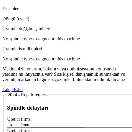
Eksenler
Döngü (cycle)
Uyumlu değişim iş milleri
No spindle types assigned to this machine.
Uyumlu iş mili tipleri
No spindle types assigned to this machine.
Makinenizin onarımı, bakımı veya optimizasyonu konusunda
yardıma mı ihtiyacınız var? Size kişisel danışmanlık sunmaktan ve
verimli, markadan bağımsız çözümler bulmaktan mutluluk duyarız.
Talep Edin
2024 - Repair request
Spindle detayları
Üretici firma
Üretici firma