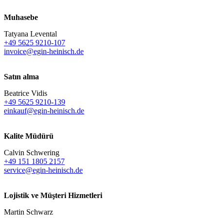
Muhasebe
Tatyana Levental
+49 5625 9210-107
invoice@egin-heinisch.de
Satın alma
Beatrice Vidis
+49 5625 9210-139
einkauf@egin-heinisch.de
Kalite Müdürü
Calvin Schwering
+49 151 1805 2157
service@egin-heinisch.de
Lojistik ve
Müşteri Hizmetleri
Martin Schwarz