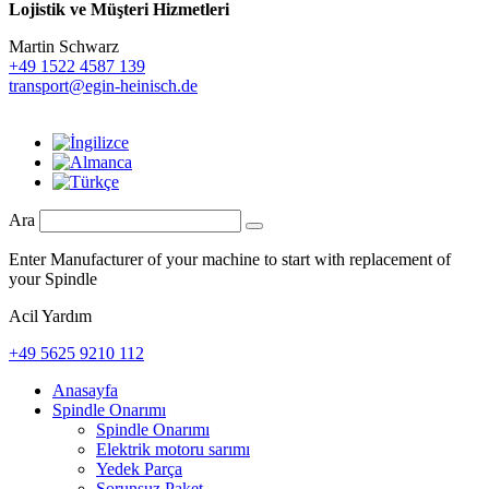
Lojistik ve
Müşteri Hizmetleri
Martin Schwarz
+49 1522 4587 139
transport@egin-heinisch.de
Ara
Enter Manufacturer of your machine to start with replacement of
your Spindle
Acil Yardım
+49 5625 9210 112
Anasayfa
Spindle Onarımı
Spindle Onarımı
Elektrik motoru sarımı
Yedek Parça
Sorunsuz Paket