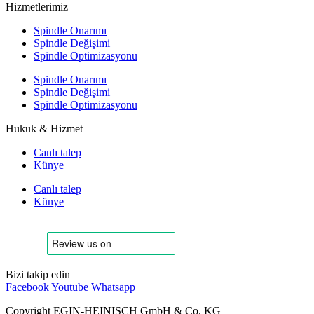
Hizmetlerimiz
Spindle Onarımı
Spindle Değişimi
Spindle Optimizasyonu
Spindle Onarımı
Spindle Değişimi
Spindle Optimizasyonu
Hukuk & Hizmet
Canlı talep
Künye
Canlı talep
Künye
Bizi takip edin
Facebook
Youtube
Whatsapp
Copyright EGIN-HEINISCH GmbH & Co. KG