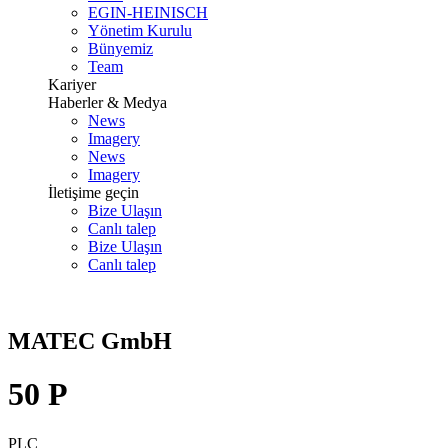
EGIN-HEINISCH
Yönetim Kurulu
Bünyemiz
Team
Kariyer
Haberler & Medya
News
Imagery
News
Imagery
İletişime geçin
Bize Ulaşın
Canlı talep
Bize Ulaşın
Canlı talep
MATEC GmbH
50 P
PLC