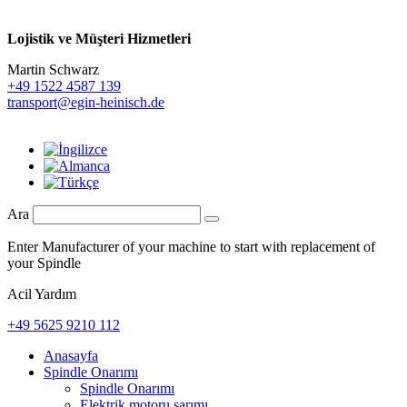
Lojistik ve
Müşteri Hizmetleri
Martin Schwarz
+49 1522 4587 139
transport@egin-heinisch.de
Ara
Enter Manufacturer of your machine to start with replacement of
your Spindle
Acil Yardım
+49 5625 9210 112
Anasayfa
Spindle Onarımı
Spindle Onarımı
Elektrik motoru sarımı