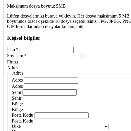
Maksimum dosya boyutu: 5MB
Lütfen dosyalarınızı buraya yükleyin. Her dosya maksimum 5 MB
boyutunda olacak şekilde 10 dosya seçebilirsiniz. JPG, JPEG, PN
GIF formatlarındaki dosyalar kullanılabilir.
Kişisel bilgiler
İsim
*
Soy isim
*
Firma
Adres
Adres
Adres
Adres
Şehir
Şehir
Bölge
Bölge
Posta Kodu
Posta Kodu
Ülke