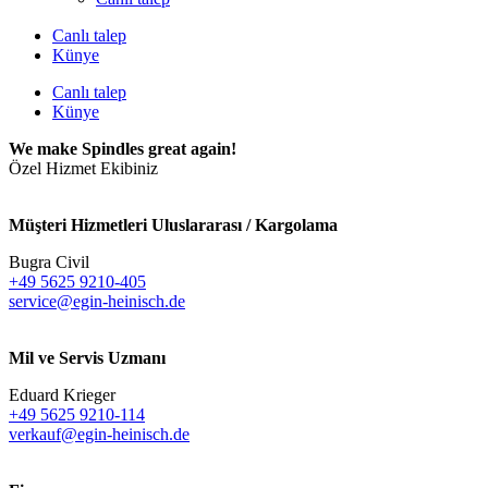
Canlı talep
Künye
Canlı talep
Künye
We make Spindles great again!
Özel Hizmet Ekibiniz
Müşteri Hizmetleri Uluslararası / Kargolama
Bugra Civil
+49 5625 9210-405
service@egin-heinisch.de
Mil ve Servis Uzmanı
Eduard Krieger
+49 5625 9210-114
verkauf@egin-heinisch.de