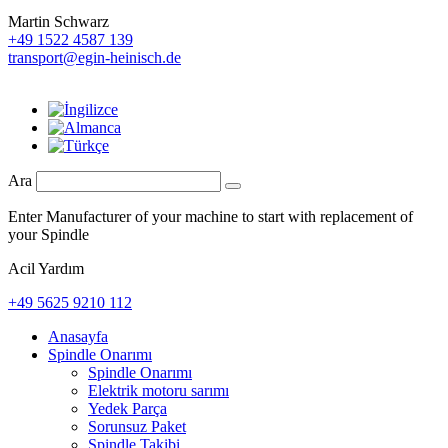
Martin Schwarz
+49 1522 4587 139
transport@egin-heinisch.de
Ara
Enter Manufacturer of your machine to start with replacement of
your Spindle
Acil Yardım
+49 5625 9210 112
Anasayfa
Spindle Onarımı
Spindle Onarımı
Elektrik motoru sarımı
Yedek Parça
Sorunsuz Paket
Spindle Takibi