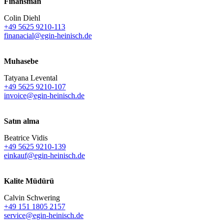
Finansman
Colin Diehl
+49 5625 9210-113
finanacial@egin-heinisch.de
Muhasebe
Tatyana Levental
+49 5625 9210-107
invoice@egin-heinisch.de
Satın alma
Beatrice Vidis
+49 5625 9210-139
einkauf@egin-heinisch.de
Kalite Müdürü
Calvin Schwering
+49 151 1805 2157
service@egin-heinisch.de