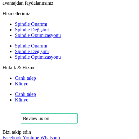
avantajdan faydalanırsınız.
Hizmetlerimiz
Spindle Onarımı
Spindle Değişimi
Spindle Optimizasyonu
Spindle Onarımı
Spindle Değişimi
Spindle Optimizasyonu
Hukuk & Hizmet
Canlı talep
Künye
Canlı talep
Künye
Bizi takip edin
Facebook
Youtube
Whatsapp