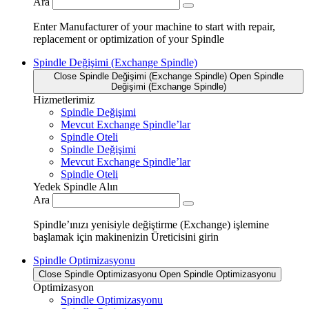
Ara
Enter Manufacturer of your machine to start with repair,
replacement or optimization of your Spindle
Spindle Değişimi (Exchange Spindle)
Close Spindle Değişimi (Exchange Spindle)
Open Spindle
Değişimi (Exchange Spindle)
Hizmetlerimiz
Spindle Değişimi
Mevcut Exchange Spindle’lar
Spindle Oteli
Spindle Değişimi
Mevcut Exchange Spindle’lar
Spindle Oteli
Yedek Spindle Alın
Ara
Spindle’ınızı yenisiyle değiştirme (Exchange) işlemine
başlamak için makinenizin Üreticisini girin
Spindle Optimizasyonu
Close Spindle Optimizasyonu
Open Spindle Optimizasyonu
Optimizasyon
Spindle Optimizasyonu