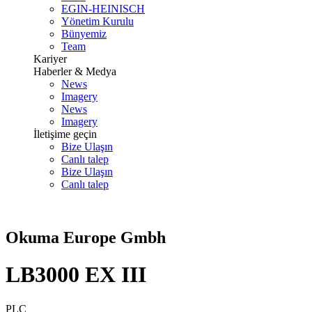
EGIN-HEINISCH
Yönetim Kurulu
Bünyemiz
Team
Kariyer
Haberler & Medya
News
Imagery
News
Imagery
İletişime geçin
Bize Ulaşın
Canlı talep
Bize Ulaşın
Canlı talep
Okuma Europe Gmbh
LB3000 EX III
PLC