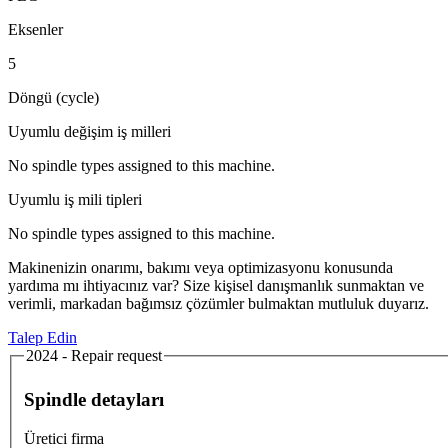
Eksenler
5
Döngü (cycle)
Uyumlu değişim iş milleri
No spindle types assigned to this machine.
Uyumlu iş mili tipleri
No spindle types assigned to this machine.
Makinenizin onarımı, bakımı veya optimizasyonu konusunda
yardıma mı ihtiyacınız var? Size kişisel danışmanlık sunmaktan ve
verimli, markadan bağımsız çözümler bulmaktan mutluluk duyarız.
Talep Edin
2024 - Repair request
Spindle detayları
Üretici firma