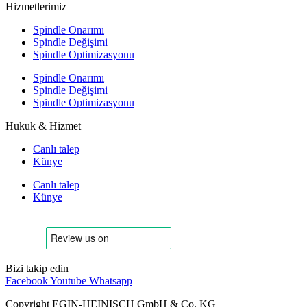
Hizmetlerimiz
Spindle Onarımı
Spindle Değişimi
Spindle Optimizasyonu
Spindle Onarımı
Spindle Değişimi
Spindle Optimizasyonu
Hukuk & Hizmet
Canlı talep
Künye
Canlı talep
Künye
Bizi takip edin
Facebook
Youtube
Whatsapp
Copyright EGIN-HEINISCH GmbH & Co. KG