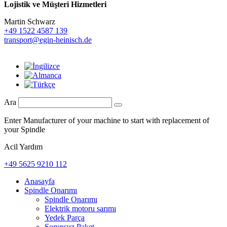
Lojistik ve
Müşteri Hizmetleri
Martin Schwarz
+49 1522 4587 139
transport@egin-heinisch.de
Ara
Enter Manufacturer of your machine to start with replacement of
your Spindle
Acil Yardım
+49 5625 9210 112
Anasayfa
Spindle Onarımı
Spindle Onarımı
Elektrik motoru sarımı
Yedek Parça
Sorunsuz Paket