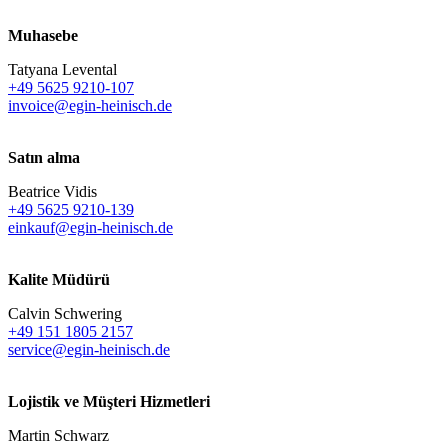
Muhasebe
Tatyana Levental
+49 5625 9210-107
invoice@egin-heinisch.de
Satın alma
Beatrice Vidis
+49 5625 9210-139
einkauf@egin-heinisch.de
Kalite Müdürü
Calvin Schwering
+49 151 1805 2157
service@egin-heinisch.de
Lojistik ve
Müşteri Hizmetleri
Martin Schwarz