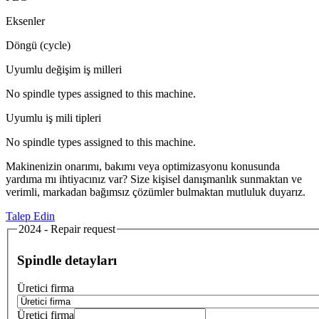
Eksenler
Döngü (cycle)
Uyumlu değişim iş milleri
No spindle types assigned to this machine.
Uyumlu iş mili tipleri
No spindle types assigned to this machine.
Makinenizin onarımı, bakımı veya optimizasyonu konusunda
yardıma mı ihtiyacınız var? Size kişisel danışmanlık sunmaktan ve
verimli, markadan bağımsız çözümler bulmaktan mutluluk duyarız.
Talep Edin
2024 - Repair request
Spindle detayları
Üretici firma
Üretici firma