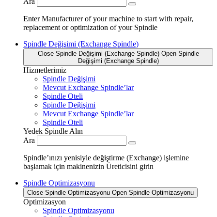
Ara
Enter Manufacturer of your machine to start with repair,
replacement or optimization of your Spindle
Spindle Değişimi (Exchange Spindle)
Close Spindle Değişimi (Exchange Spindle)
Open Spindle
Değişimi (Exchange Spindle)
Hizmetlerimiz
Spindle Değişimi
Mevcut Exchange Spindle’lar
Spindle Oteli
Spindle Değişimi
Mevcut Exchange Spindle’lar
Spindle Oteli
Yedek Spindle Alın
Ara
Spindle’ınızı yenisiyle değiştirme (Exchange) işlemine
başlamak için makinenizin Üreticisini girin
Spindle Optimizasyonu
Close Spindle Optimizasyonu
Open Spindle Optimizasyonu
Optimizasyon
Spindle Optimizasyonu