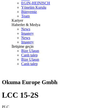
EGIN-HEINISCH
Yönetim Kurulu
Bünyemiz
Team
Kariyer
Haberler & Medya
News
Imagery
News
Imagery
İletişime geçin
Bize Ulaşın
Canlı talep
Bize Ulaşın
Canlı talep
Okuma Europe Gmbh
LCC 15-2S
PLC