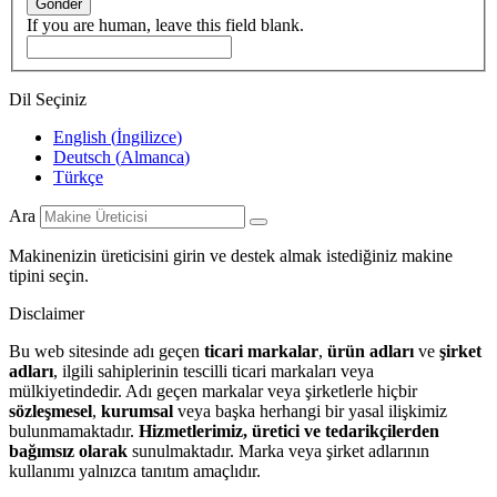
Gönder
If you are human, leave this field blank.
Dil Seçiniz
English
(
İngilizce
)
Deutsch
(
Almanca
)
Türkçe
Ara
Makinenizin üreticisini girin ve destek almak istediğiniz makine
tipini seçin.
Disclaimer
Bu web sitesinde adı geçen
ticari markalar
,
ürün adları
ve
şirket
adları
, ilgili sahiplerinin tescilli ticari markaları veya
mülkiyetindedir. Adı geçen markalar veya şirketlerle hiçbir
sözleşmesel
,
kurumsal
veya başka herhangi bir yasal ilişkimiz
bulunmamaktadır.
Hizmetlerimiz, üretici ve tedarikçilerden
bağımsız olarak
sunulmaktadır. Marka veya şirket adlarının
kullanımı yalnızca tanıtım amaçlıdır.