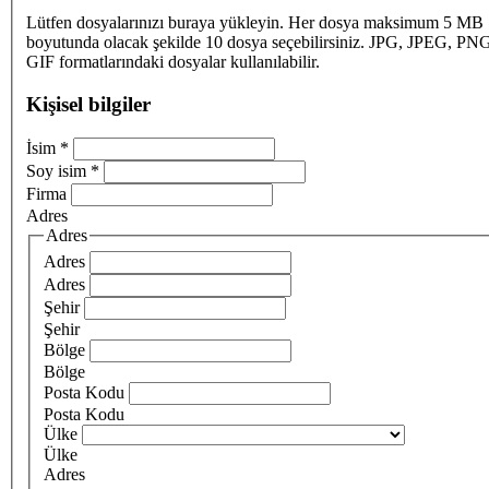
Lütfen dosyalarınızı buraya yükleyin. Her dosya maksimum 5 MB
boyutunda olacak şekilde 10 dosya seçebilirsiniz. JPG, JPEG, PN
GIF formatlarındaki dosyalar kullanılabilir.
Kişisel bilgiler
İsim
*
Soy isim
*
Firma
Adres
Adres
Adres
Adres
Şehir
Şehir
Bölge
Bölge
Posta Kodu
Posta Kodu
Ülke
Ülke
Adres