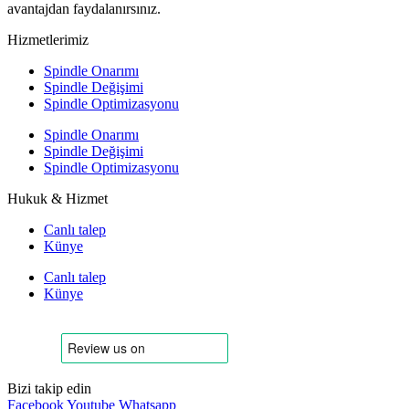
avantajdan faydalanırsınız.
Hizmetlerimiz
Spindle Onarımı
Spindle Değişimi
Spindle Optimizasyonu
Spindle Onarımı
Spindle Değişimi
Spindle Optimizasyonu
Hukuk & Hizmet
Canlı talep
Künye
Canlı talep
Künye
Bizi takip edin
Facebook
Youtube
Whatsapp