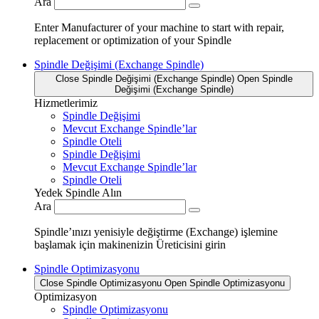
Ara
Enter Manufacturer of your machine to start with repair,
replacement or optimization of your Spindle
Spindle Değişimi (Exchange Spindle)
Close Spindle Değişimi (Exchange Spindle)
Open Spindle
Değişimi (Exchange Spindle)
Hizmetlerimiz
Spindle Değişimi
Mevcut Exchange Spindle’lar
Spindle Oteli
Spindle Değişimi
Mevcut Exchange Spindle’lar
Spindle Oteli
Yedek Spindle Alın
Ara
Spindle’ınızı yenisiyle değiştirme (Exchange) işlemine
başlamak için makinenizin Üreticisini girin
Spindle Optimizasyonu
Close Spindle Optimizasyonu
Open Spindle Optimizasyonu
Optimizasyon
Spindle Optimizasyonu