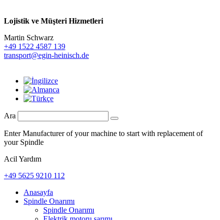
Lojistik ve
Müşteri Hizmetleri
Martin Schwarz
+49 1522 4587 139
transport@egin-heinisch.de
Ara
Enter Manufacturer of your machine to start with replacement of
your Spindle
Acil Yardım
+49 5625 9210 112
Anasayfa
Spindle Onarımı
Spindle Onarımı
Elektrik motoru sarımı