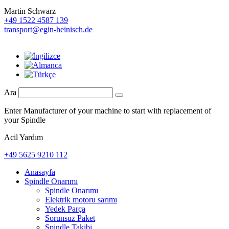
Martin Schwarz
+49 1522 4587 139
transport@egin-heinisch.de
Ara
Enter Manufacturer of your machine to start with replacement of
your Spindle
Acil Yardım
+49 5625 9210 112
Anasayfa
Spindle Onarımı
Spindle Onarımı
Elektrik motoru sarımı
Yedek Parça
Sorunsuz Paket
Spindle Takibi