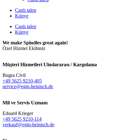
Canlı talep
Künye
Canlı talep
Künye
We make Spindles great again!
Özel Hizmet Ekibiniz
Müşteri Hizmetleri Uluslararası / Kargolama
Bugra Civil
+49 5625 9210-405
service@egin-heinisch.de
Mil ve Servis Uzmanı
Eduard Krieger
+49 5625 9210-114
verkauf@egin-heinisch.de