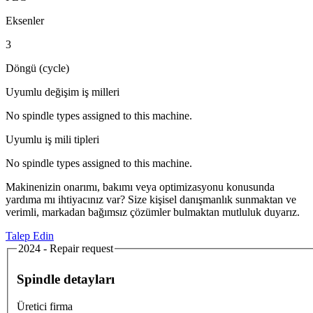
Eksenler
3
Döngü (cycle)
Uyumlu değişim iş milleri
No spindle types assigned to this machine.
Uyumlu iş mili tipleri
No spindle types assigned to this machine.
Makinenizin onarımı, bakımı veya optimizasyonu konusunda
yardıma mı ihtiyacınız var? Size kişisel danışmanlık sunmaktan ve
verimli, markadan bağımsız çözümler bulmaktan mutluluk duyarız.
Talep Edin
2024 - Repair request
Spindle detayları
Üretici firma