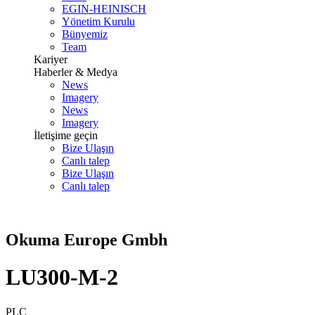
EGIN-HEINISCH
Yönetim Kurulu
Bünyemiz
Team
Kariyer
Haberler & Medya
News
Imagery
News
Imagery
İletişime geçin
Bize Ulaşın
Canlı talep
Bize Ulaşın
Canlı talep
Okuma Europe Gmbh
LU300-M-2
PLC