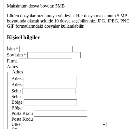
Maksimum dosya boyutu: 5MB
Lütfen dosyalarınızı buraya yükleyin. Her dosya maksimum 5 MB
boyutunda olacak şekilde 10 dosya seçebilirsiniz. JPG, JPEG, PN
GIF formatlarındaki dosyalar kullanılabilir.
Kişisel bilgiler
İsim
*
Soy isim
*
Firma
Adres
Adres
Adres
Adres
Şehir
Şehir
Bölge
Bölge
Posta Kodu
Posta Kodu
Ülke