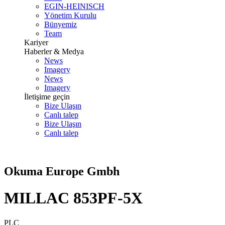
EGIN-HEINISCH
Yönetim Kurulu
Bünyemiz
Team
Kariyer
Haberler & Medya
News
Imagery
News
Imagery
İletişime geçin
Bize Ulaşın
Canlı talep
Bize Ulaşın
Canlı talep
Okuma Europe Gmbh
MILLAC 853PF-5X
PLC