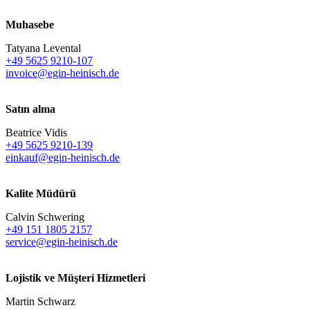
Muhasebe
Tatyana Levental
+49 5625 9210-107
invoice@egin-heinisch.de
Satın alma
Beatrice Vidis
+49 5625 9210-139
einkauf@egin-heinisch.de
Kalite Müdürü
Calvin Schwering
+49 151 1805 2157
service@egin-heinisch.de
Lojistik ve
Müşteri Hizmetleri
Martin Schwarz