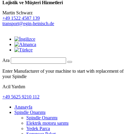
Lojistik ve
Müşteri Hizmetleri
Martin Schwarz
+49 1522 4587 139
transport@egin-heinisch.de
Ara
Enter Manufacturer of your machine to start with replacement of
your Spindle
Acil Yardım
+49 5625 9210 112
Anasayfa
Spindle Onarımı
Spindle Onarımı
Elektrik motoru sarımı
Yedek Parça
Sorunsuz Paket