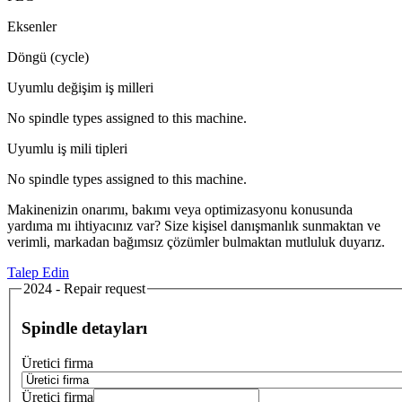
Eksenler
Döngü (cycle)
Uyumlu değişim iş milleri
No spindle types assigned to this machine.
Uyumlu iş mili tipleri
No spindle types assigned to this machine.
Makinenizin onarımı, bakımı veya optimizasyonu konusunda
yardıma mı ihtiyacınız var? Size kişisel danışmanlık sunmaktan ve
verimli, markadan bağımsız çözümler bulmaktan mutluluk duyarız.
Talep Edin
2024 - Repair request
Spindle detayları
Üretici firma
Üretici firma