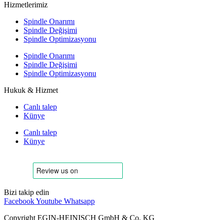
Hizmetlerimiz
Spindle Onarımı
Spindle Değişimi
Spindle Optimizasyonu
Spindle Onarımı
Spindle Değişimi
Spindle Optimizasyonu
Hukuk & Hizmet
Canlı talep
Künye
Canlı talep
Künye
Bizi takip edin
Facebook
Youtube
Whatsapp
Copyright EGIN-HEINISCH GmbH & Co. KG