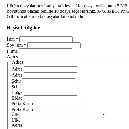
Lütfen dosyalarınızı buraya yükleyin. Her dosya maksimum 5 MB
boyutunda olacak şekilde 10 dosya seçebilirsiniz. JPG, JPEG, PN
GIF formatlarındaki dosyalar kullanılabilir.
Kişisel bilgiler
İsim
*
Soy isim
*
Firma
Adres
Adres
Adres
Adres
Şehir
Şehir
Bölge
Bölge
Posta Kodu
Posta Kodu
Ülke
Ülke
Adres