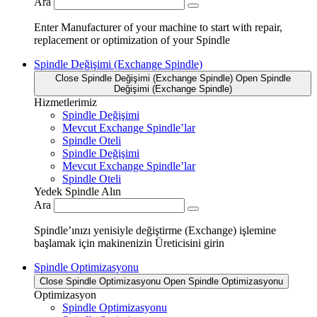
Ara
Enter Manufacturer of your machine to start with repair,
replacement or optimization of your Spindle
Spindle Değişimi (Exchange Spindle)
Close Spindle Değişimi (Exchange Spindle)
Open Spindle
Değişimi (Exchange Spindle)
Hizmetlerimiz
Spindle Değişimi
Mevcut Exchange Spindle’lar
Spindle Oteli
Spindle Değişimi
Mevcut Exchange Spindle’lar
Spindle Oteli
Yedek Spindle Alın
Ara
Spindle’ınızı yenisiyle değiştirme (Exchange) işlemine
başlamak için makinenizin Üreticisini girin
Spindle Optimizasyonu
Close Spindle Optimizasyonu
Open Spindle Optimizasyonu
Optimizasyon
Spindle Optimizasyonu