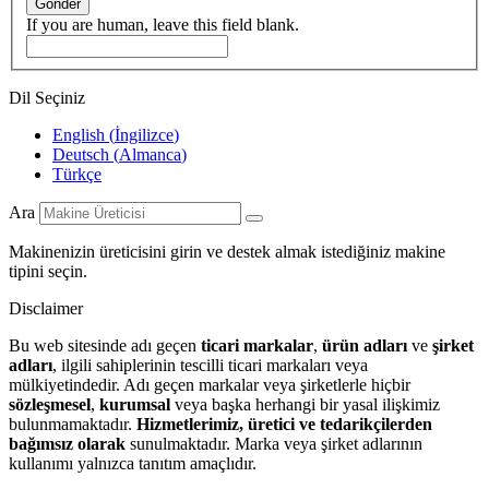
Gönder
If you are human, leave this field blank.
Dil Seçiniz
English
(
İngilizce
)
Deutsch
(
Almanca
)
Türkçe
Ara
Makinenizin üreticisini girin ve destek almak istediğiniz makine
tipini seçin.
Disclaimer
Bu web sitesinde adı geçen
ticari markalar
,
ürün adları
ve
şirket
adları
, ilgili sahiplerinin tescilli ticari markaları veya
mülkiyetindedir. Adı geçen markalar veya şirketlerle hiçbir
sözleşmesel
,
kurumsal
veya başka herhangi bir yasal ilişkimiz
bulunmamaktadır.
Hizmetlerimiz, üretici ve tedarikçilerden
bağımsız olarak
sunulmaktadır. Marka veya şirket adlarının
kullanımı yalnızca tanıtım amaçlıdır.