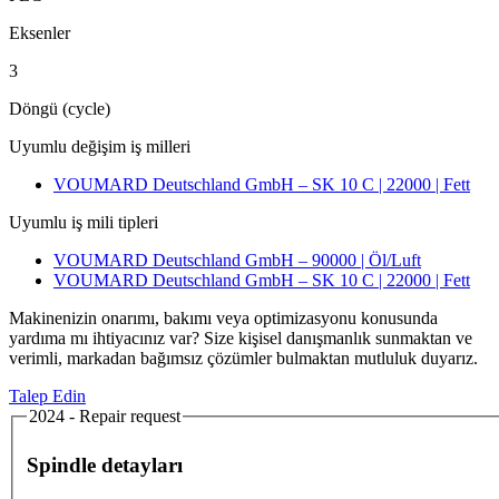
Eksenler
3
Döngü (cycle)
Uyumlu değişim iş milleri
VOUMARD Deutschland GmbH – SK 10 C | 22000 | Fett
Uyumlu iş mili tipleri
VOUMARD Deutschland GmbH – 90000 | Öl/Luft
VOUMARD Deutschland GmbH – SK 10 C | 22000 | Fett
Makinenizin onarımı, bakımı veya optimizasyonu konusunda
yardıma mı ihtiyacınız var? Size kişisel danışmanlık sunmaktan ve
verimli, markadan bağımsız çözümler bulmaktan mutluluk duyarız.
Talep Edin
2024 - Repair request
Spindle detayları