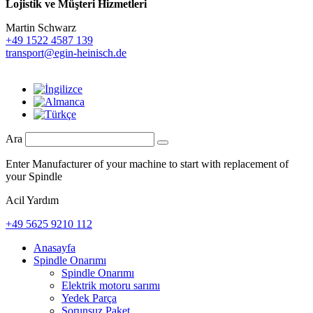
Lojistik ve
Müşteri Hizmetleri
Martin Schwarz
+49 1522 4587 139
transport@egin-heinisch.de
Ara
Enter Manufacturer of your machine to start with replacement of
your Spindle
Acil Yardım
+49 5625 9210 112
Anasayfa
Spindle Onarımı
Spindle Onarımı
Elektrik motoru sarımı
Yedek Parça
Sorunsuz Paket