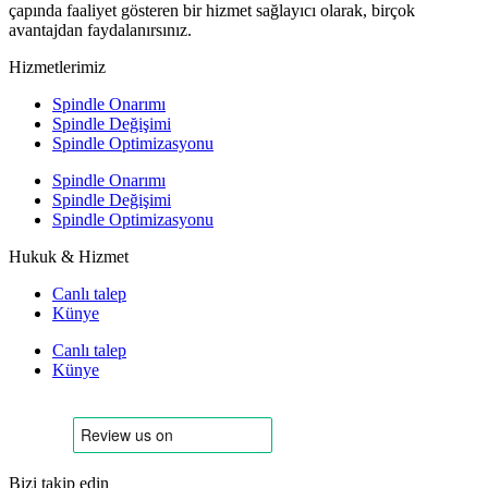
çapında faaliyet gösteren bir hizmet sağlayıcı olarak, birçok
avantajdan faydalanırsınız.
Hizmetlerimiz
Spindle Onarımı
Spindle Değişimi
Spindle Optimizasyonu
Spindle Onarımı
Spindle Değişimi
Spindle Optimizasyonu
Hukuk & Hizmet
Canlı talep
Künye
Canlı talep
Künye
Bizi takip edin