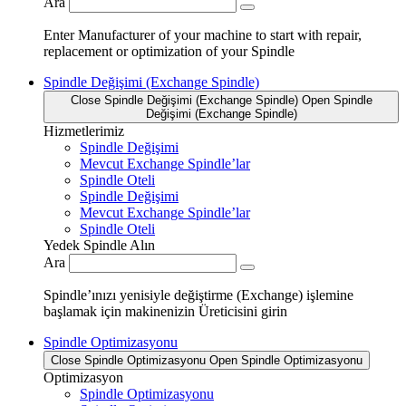
Ara
Enter Manufacturer of your machine to start with repair,
replacement or optimization of your Spindle
Spindle Değişimi (Exchange Spindle)
Close Spindle Değişimi (Exchange Spindle)
Open Spindle
Değişimi (Exchange Spindle)
Hizmetlerimiz
Spindle Değişimi
Mevcut Exchange Spindle’lar
Spindle Oteli
Spindle Değişimi
Mevcut Exchange Spindle’lar
Spindle Oteli
Yedek Spindle Alın
Ara
Spindle’ınızı yenisiyle değiştirme (Exchange) işlemine
başlamak için makinenizin Üreticisini girin
Spindle Optimizasyonu
Close Spindle Optimizasyonu
Open Spindle Optimizasyonu
Optimizasyon
Spindle Optimizasyonu