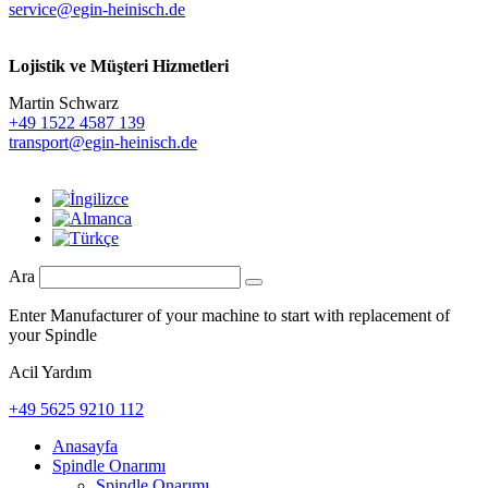
service@egin-heinisch.de
Lojistik ve
Müşteri Hizmetleri
Martin Schwarz
+49 1522 4587 139
transport@egin-heinisch.de
Ara
Enter Manufacturer of your machine to start with replacement of
your Spindle
Acil Yardım
+49 5625 9210 112
Anasayfa
Spindle Onarımı
Spindle Onarımı