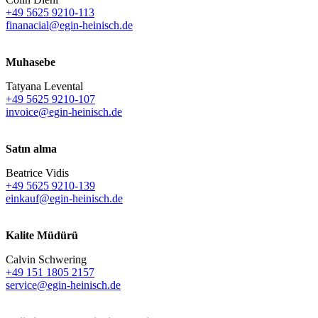
+49 5625 9210-113
finanacial@egin-heinisch.de
Muhasebe
Tatyana Levental
+49 5625 9210-107
invoice@egin-heinisch.de
Satın alma
Beatrice Vidis
+49 5625 9210-139
einkauf@egin-heinisch.de
Kalite Müdürü
Calvin Schwering
+49 151 1805 2157
service@egin-heinisch.de