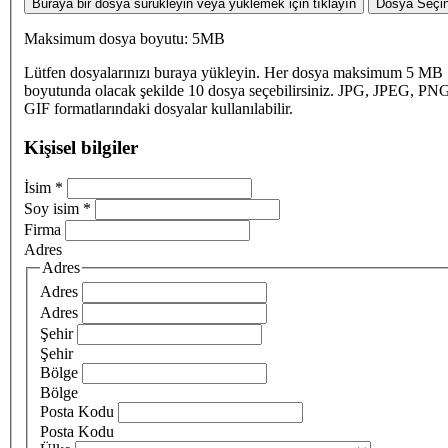
Buraya bir dosya sürükleyin veya yüklemek için tıklayın
Dosya Seçi
Maksimum dosya boyutu: 5MB
Lütfen dosyalarınızı buraya yükleyin. Her dosya maksimum 5 MB
boyutunda olacak şekilde 10 dosya seçebilirsiniz. JPG, JPEG, PN
GIF formatlarındaki dosyalar kullanılabilir.
Kişisel bilgiler
İsim
*
Soy isim
*
Firma
Adres
Adres
Adres
Adres
Şehir
Şehir
Bölge
Bölge
Posta Kodu
Posta Kodu