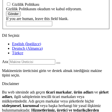
Gizlilik Politikası
Gizlilik Politikasını okudum ve kabul ediyorum.
Gönder
If you are human, leave this field blank.
Dil Seçiniz
English
(
İngilizce
)
Deutsch
(
Almanca
)
Türkçe
Ara
Makinenizin üreticisini girin ve destek almak istediğiniz makine
tipini seçin.
Disclaimer
Bu web sitesinde adı geçen
ticari markalar
,
ürün adları
ve
şirket
adları
, ilgili sahiplerinin tescilli ticari markaları veya
mülkiyetindedir. Adı geçen markalar veya şirketlerle hiçbir
sözleşmesel
,
kurumsal
veya başka herhangi bir yasal ilişkimiz
bulunmamaktadır.
Hizmetlerimiz, üretici ve tedarikçilerden