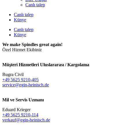
Canlı talep
Canlı talep
Künye
Canlı talep
Künye
We make Spindles great again!
Özel Hizmet Ekibiniz
Müşteri Hizmetleri Uluslararası / Kargolama
Bugra Civil
+49 5625 9210-405
service@egin-heinisch.de
Mil ve Servis Uzmanı
Eduard Krieger
+49 5625 9210-114
verkauf@egin-heinisch.de