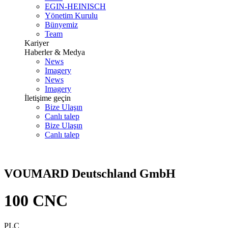
EGIN-HEINISCH
Yönetim Kurulu
Bünyemiz
Team
Kariyer
Haberler & Medya
News
Imagery
News
Imagery
İletişime geçin
Bize Ulaşın
Canlı talep
Bize Ulaşın
Canlı talep
VOUMARD Deutschland GmbH
100 CNC
PLC