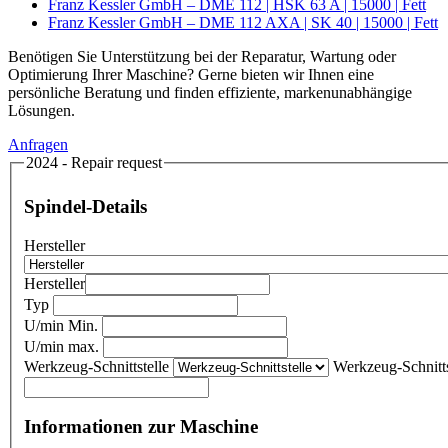
Franz Kessler GmbH – DME 112 | HSK 63 A | 15000 | Fett
Franz Kessler GmbH – DME 112 AXA | SK 40 | 15000 | Fett
Benötigen Sie Unterstützung bei der Reparatur, Wartung oder
Optimierung Ihrer Maschine? Gerne bieten wir Ihnen eine
persönliche Beratung und finden effiziente, markenunabhängige
Lösungen.
Anfragen
2024 - Repair request
Spindel-Details
Hersteller
Hersteller
Typ
U/min Min.
U/min max.
Werkzeug-Schnittstelle
Werkzeug-Schnitts
Informationen zur Maschine