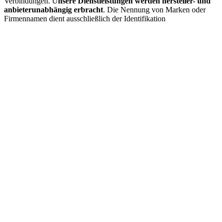
Verbindungen. U
nsere Dienstleistungen werden hersteller- und
anbieterunabhängig erbracht
. Die Nennung von Marken oder
Firmennamen dient ausschließlich der Identifikation