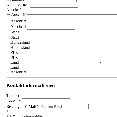
Unternehmen
Anschrift
Anschrift
Anschrift
Anschrift
Stadt
Stadt
Bundesland
Bundesland
PLZ
PLZ
Land
Land
Anschrift
Kontaktinformationen
Telefon
E-Mail
*
Bestätigen E-Mail
*
*
Datenschutzerklärung