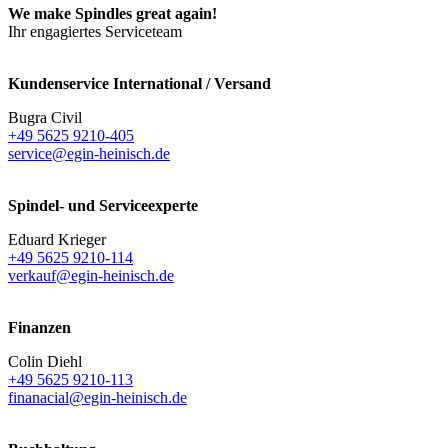
We make Spindles great again!
Ihr engagiertes Serviceteam
Kundenservice International / Versand
Bugra Civil
+49 5625 9210-405
service@egin-heinisch.de
Spindel- und Serviceexperte
Eduard Krieger
+49 5625 9210-114
verkauf@egin-heinisch.de
Finanzen
Colin Diehl
+49 5625 9210-113
finanacial@egin-heinisch.de