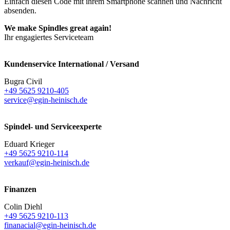
Einfach diesen Code mit ihrem Smartphone scannen und Nachricht
absenden.
We make Spindles great again!
Ihr engagiertes Serviceteam
Kundenservice International / Versand
Bugra Civil
+49 5625 9210-405
service@egin-heinisch.de
Spindel- und Serviceexperte
Eduard Krieger
+49 5625 9210-114
verkauf@egin-heinisch.de
Finanzen
Colin Diehl
+49 5625 9210-113
finanacial@egin-heinisch.de