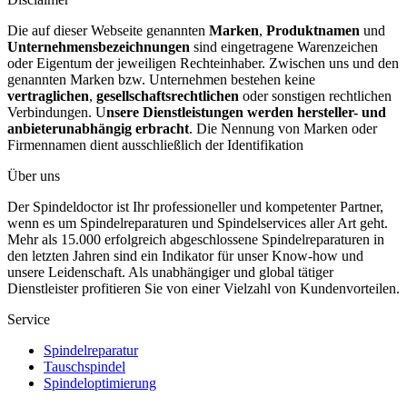
Die auf dieser Webseite genannten
Marken
,
Produktnamen
und
Unternehmensbezeichnungen
sind eingetragene Warenzeichen
oder Eigentum der jeweiligen Rechteinhaber. Zwischen uns und den
genannten Marken bzw. Unternehmen bestehen keine
vertraglichen
,
gesellschaftsrechtlichen
oder sonstigen rechtlichen
Verbindungen. U
nsere Dienstleistungen werden hersteller- und
anbieterunabhängig erbracht
. Die Nennung von Marken oder
Firmennamen dient ausschließlich der Identifikation
Über uns
Der Spindeldoctor ist Ihr professioneller und kompetenter Partner,
wenn es um Spindelreparaturen und Spindelservices aller Art geht.
Mehr als 15.000 erfolgreich abgeschlossene Spindelreparaturen in
den letzten Jahren sind ein Indikator für unser Know-how und
unsere Leidenschaft. Als unabhängiger und global tätiger
Dienstleister profitieren Sie von einer Vielzahl von Kundenvorteilen.
Service
Spindelreparatur
Tauschspindel
Spindeloptimierung