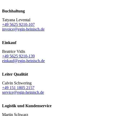
Buchhaltung
Tatyana Levental
+49 5625 9210-107
invoice@egin-heinisch.de
Einkauf
Beatrice Vidis
+49 5625 9210-139
einkauf@egin-heinisch.de
Leiter Qualität
Calvin Schwering
+49 151 1805 2157
service@egin-heinisch.de
Logistik und
Kundenservice
Martin Schwarz