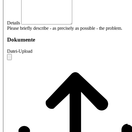
Details
Please briefly describe - as precisely as possible - the problem.
Dokumente
Datei-Upload