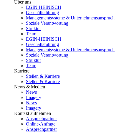
Über uns
EGIN-HEINISCH
Geschäftsführung
Managementsysteme & Unternehmensanspruch
Soziale Verantwortung
Struktur
Team
EGIN-HEINISCH
Geschäftsführung
Managementsysteme & Unternehmensanspruch
Soziale Verantwortung
Struktur
Team
Karriere
Stellen & Karriere
Stellen & Karriere
News & Medien
News
Imagery
News
Imagery
Kontakt aufnehmen
Ansprechpartner
Online-Anfrage
Ansprechpartner