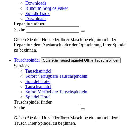
Downloads
Rundum-Sorglos Paket
SpindleTrack
Downloads
Reparaturanfrage
Suche
Geben Sie den Hersteller Ihrer Maschine ein, um mit der
Reparatur, dem Austausch oder der Optimierung Ihrer Spindel
zu beginnen.
Tauschspindel
Schließe Tauschspindel
Öffne Tauschspindel
Services
Tauschspindel
Sofort Verfügbare Tauschspindeln
Spindel Hotel
Tauschspindel
Sofort Verfügbare Tauschspindeln
Spindel Hotel
Tauschspindel finden
Suche
Geben Sie den Hersteller Ihrer Maschine ein, um mit dem
Tausch Ihrer Spindel zu beginnen.