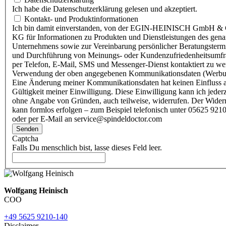
Ich habe die Datenschutzerklärung gelesen und akzeptiert.
Kontakt- und Produktinformationen
Ich bin damit einverstanden, von der EGIN-HEINISCH GmbH & 
KG für Informationen zu Produkten und Dienstleistungen des gen
Unternehmens sowie zur Vereinbarung persönlicher Beratungsterm
und Durchführung von Meinungs- oder Kundenzufriedenheitsumf
per Telefon, E-Mail, SMS und Messenger-Dienst kontaktiert zu w
Verwendung der oben angegebenen Kommunikationsdaten (Werbu
Eine Änderung meiner Kommunikationsdaten hat keinen Einfluss a
Gültigkeit meiner Einwilligung. Diese Einwilligung kann ich jederz
ohne Angabe von Gründen, auch teilweise, widerrufen. Der Wider
kann formlos erfolgen – zum Beispiel telefonisch unter 05625 9210
oder per E-Mail an service@spindeldoctor.com
Senden
Captcha
Falls Du menschlich bist, lasse dieses Feld leer.
Wolfgang Heinisch
COO
+49 5625 9210-140
Disclaimer