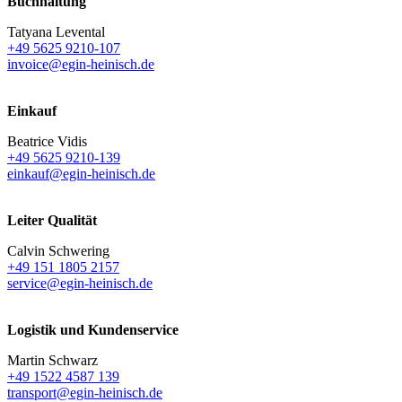
Buchhaltung
Tatyana Levental
+49 5625 9210-107
invoice@egin-heinisch.de
Einkauf
Beatrice Vidis
+49 5625 9210-139
einkauf@egin-heinisch.de
Leiter Qualität
Calvin Schwering
+49 151 1805 2157
service@egin-heinisch.de
Logistik und
Kundenservice
Martin Schwarz
+49 1522 4587 139
transport@egin-heinisch.de