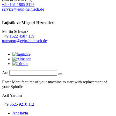
+49 151 1805 2157
service@egin-heinisch.de
Lojistik ve
Müşteri Hizmetleri
Martin Schwarz
+49 1522 4587 139
transport@egin-heinisch.de
Ara
Enter Manufacturer of your machine to start with replacement of
your Spindle
Acil Yardım
+49 5625 9210 112
Anasayfa