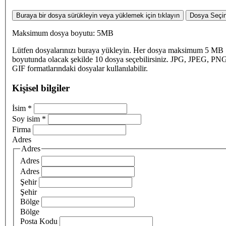
Buraya bir dosya sürükleyin veya yüklemek için tıklayın
Dosya Seçi
Maksimum dosya boyutu: 5MB
Lütfen dosyalarınızı buraya yükleyin. Her dosya maksimum 5 MB
boyutunda olacak şekilde 10 dosya seçebilirsiniz. JPG, JPEG, PN
GIF formatlarındaki dosyalar kullanılabilir.
Kişisel bilgiler
İsim
*
Soy isim
*
Firma
Adres
Adres
Adres
Adres
Şehir
Şehir
Bölge
Bölge
Posta Kodu