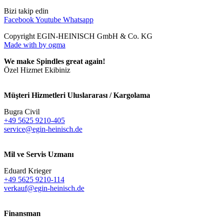
Bizi takip edin
Facebook
Youtube
Whatsapp
Copyright EGIN-HEINISCH GmbH & Co. KG
Made with
by ogma
We make Spindles great again!
Özel Hizmet Ekibiniz
Müşteri Hizmetleri Uluslararası / Kargolama
Bugra Civil
+49 5625 9210-405
service@egin-heinisch.de
Mil ve Servis Uzmanı
Eduard Krieger
+49 5625 9210-114
verkauf@egin-heinisch.de
Finansman