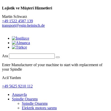
Lojistik ve
Müşteri Hizmetleri
Martin Schwarz
+49 1522 4587 139
transport@egin-heinisch.de
Ara
Enter Manufacturer of your machine to start with replacement of
your Spindle
Acil Yardım
+49 5625 9210 112
Anasayfa
Spindle Onarımı
Spindle Onarımı
Elektrik motoru sarımı