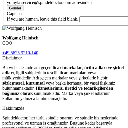
yoluyla service@spindeldoctor.com adresinden
Gönder
Captcha
If you are human, leave this field blank.
Wolfgang Heinisch
COO
+49 5625 9210-140
Disclaimer
Bu web sitesinde adı geçen
ticari markalar
,
ürün adları
ve
şirket
adları
, ilgili sahiplerinin tescilli ticari markaları veya
mülkiyetindedir. Adı geçen markalar veya şirketlerle hiçbir
sözleşmesel
,
kurumsal
veya başka herhangi bir yasal ilişkimiz
bulunmamaktadır.
Hizmetlerimiz, üretici ve tedarikçilerden
bağımsız olarak
sunulmaktadır. Marka veya şirket adlarının
kullanımı yalnızca tanıtım amaçlıdır.
Hakkımızda
Spindeldoctor, her türlü spindle onarımı ve spindle hizmetlerinde,
profesyonel ve uzman iş ortağınızdır. Bugüne kadar başarıyla