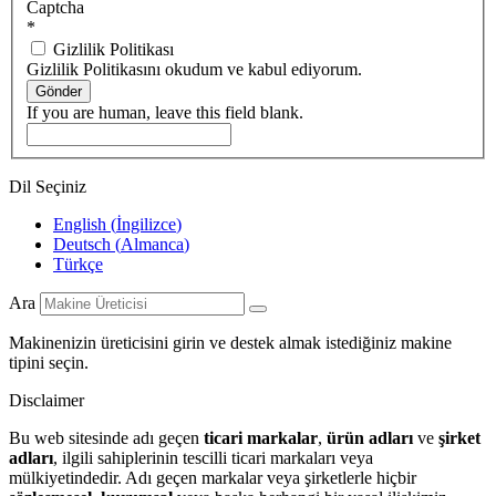
Captcha
*
Gizlilik Politikası
Gizlilik Politikasını okudum ve kabul ediyorum.
Gönder
If you are human, leave this field blank.
Dil Seçiniz
English
(
İngilizce
)
Deutsch
(
Almanca
)
Türkçe
Ara
Makinenizin üreticisini girin ve destek almak istediğiniz makine
tipini seçin.
Disclaimer
Bu web sitesinde adı geçen
ticari markalar
,
ürün adları
ve
şirket
adları
, ilgili sahiplerinin tescilli ticari markaları veya
mülkiyetindedir. Adı geçen markalar veya şirketlerle hiçbir