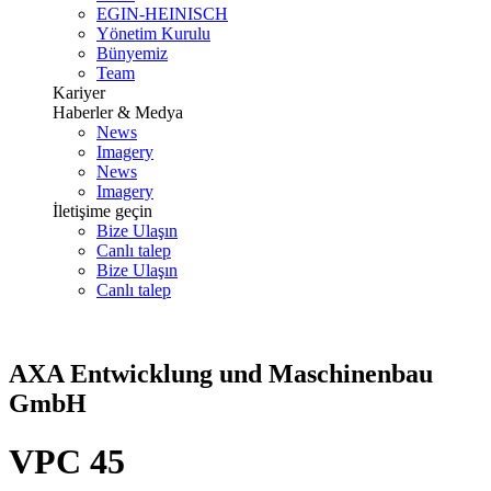
EGIN-HEINISCH
Yönetim Kurulu
Bünyemiz
Team
Kariyer
Haberler & Medya
News
Imagery
News
Imagery
İletişime geçin
Bize Ulaşın
Canlı talep
Bize Ulaşın
Canlı talep
AXA Entwicklung und Maschinenbau
GmbH
VPC 45