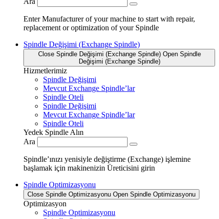
Ara
Enter Manufacturer of your machine to start with repair,
replacement or optimization of your Spindle
Spindle Değişimi (Exchange Spindle)
Close Spindle Değişimi (Exchange Spindle)
Open Spindle
Değişimi (Exchange Spindle)
Hizmetlerimiz
Spindle Değişimi
Mevcut Exchange Spindle’lar
Spindle Oteli
Spindle Değişimi
Mevcut Exchange Spindle’lar
Spindle Oteli
Yedek Spindle Alın
Ara
Spindle’ınızı yenisiyle değiştirme (Exchange) işlemine
başlamak için makinenizin Üreticisini girin
Spindle Optimizasyonu
Close Spindle Optimizasyonu
Open Spindle Optimizasyonu
Optimizasyon
Spindle Optimizasyonu