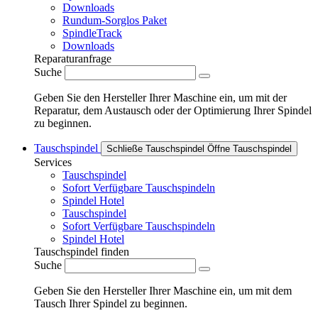
Downloads
Rundum-Sorglos Paket
SpindleTrack
Downloads
Reparaturanfrage
Suche
Geben Sie den Hersteller Ihrer Maschine ein, um mit der
Reparatur, dem Austausch oder der Optimierung Ihrer Spindel
zu beginnen.
Tauschspindel
Schließe Tauschspindel
Öffne Tauschspindel
Services
Tauschspindel
Sofort Verfügbare Tauschspindeln
Spindel Hotel
Tauschspindel
Sofort Verfügbare Tauschspindeln
Spindel Hotel
Tauschspindel finden
Suche
Geben Sie den Hersteller Ihrer Maschine ein, um mit dem
Tausch Ihrer Spindel zu beginnen.