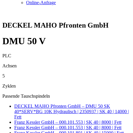
Online-Anfrage
DECKEL MAHO Pfronten GmbH
DMU 50 V
PLC
Achsen
5
Zyklen
Passende Tauschspindeln
DECKEL MAHO Pfronten GmbH – DMU 50 SK
40*SERV*BG 10K Hydraulisch | 2350937 | SK 40 | 14000 |
Fett
Franz Kessler GmbH – 000.101.553 | SK 40 | 8000 | Fett
Franz Kessler GmbH – 000.101.553 | SK 40 | 8000 | Fett
Franz Kessler GmbH – 000.101.801 | SK 40 | 15000 | Fett