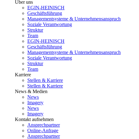
Über uns
EGIN-HEINISCH
Geschäftsführung
Managementsysteme & Unternehmensanspruch
Soziale Verantwortung
Struktur
Team
EGIN-HEINISCH
Geschäftsführung
Managementsysteme & Unternehmensanspruch
Soziale Verantwortung
Struktur
Team
Karriere
Stellen & Karriere
Stellen & Karriere
News & Medien
News
Imagery
News
Imagery
Kontakt aufnehmen
Ansprechpartner
Online-Anfrage
Ansprechpartner