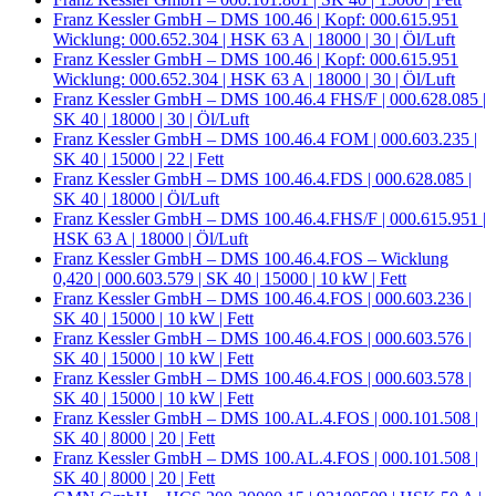
Franz Kessler GmbH – DMS 100.46 | Kopf: 000.615.951
Wicklung: 000.652.304 | HSK 63 A | 18000 | 30 | Öl/Luft
Franz Kessler GmbH – DMS 100.46 | Kopf: 000.615.951
Wicklung: 000.652.304 | HSK 63 A | 18000 | 30 | Öl/Luft
Franz Kessler GmbH – DMS 100.46.4 FHS/F | 000.628.085 |
SK 40 | 18000 | 30 | Öl/Luft
Franz Kessler GmbH – DMS 100.46.4 FOM | 000.603.235 |
SK 40 | 15000 | 22 | Fett
Franz Kessler GmbH – DMS 100.46.4.FDS | 000.628.085 |
SK 40 | 18000 | Öl/Luft
Franz Kessler GmbH – DMS 100.46.4.FHS/F | 000.615.951 |
HSK 63 A | 18000 | Öl/Luft
Franz Kessler GmbH – DMS 100.46.4.FOS – Wicklung
0,420 | 000.603.579 | SK 40 | 15000 | 10 kW | Fett
Franz Kessler GmbH – DMS 100.46.4.FOS | 000.603.236 |
SK 40 | 15000 | 10 kW | Fett
Franz Kessler GmbH – DMS 100.46.4.FOS | 000.603.576 |
SK 40 | 15000 | 10 kW | Fett
Franz Kessler GmbH – DMS 100.46.4.FOS | 000.603.578 |
SK 40 | 15000 | 10 kW | Fett
Franz Kessler GmbH – DMS 100.AL.4.FOS | 000.101.508 |
SK 40 | 8000 | 20 | Fett
Franz Kessler GmbH – DMS 100.AL.4.FOS | 000.101.508 |
SK 40 | 8000 | 20 | Fett