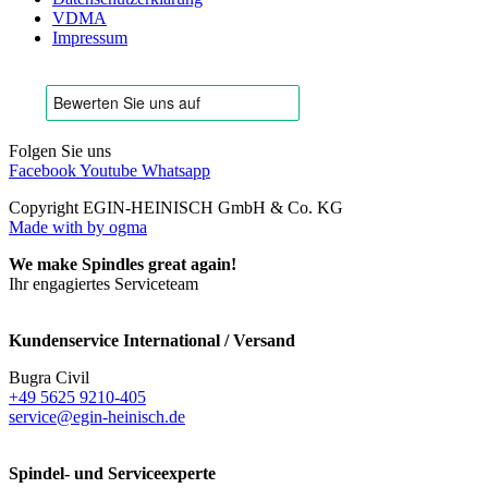
VDMA
Impressum
Folgen Sie uns
Facebook
Youtube
Whatsapp
Copyright EGIN-HEINISCH GmbH & Co. KG
Made with
by ogma
We make Spindles great again!
Ihr engagiertes Serviceteam
Kundenservice International / Versand
Bugra Civil
+49 5625 9210-405
service@egin-heinisch.de
Spindel- und Serviceexperte