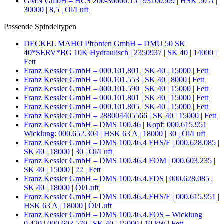
GMN GmbH – HCS 200-30000.15 | 93100509 | HSK 50 A |
30000 | 8,5 | Öl/Luft
Passende Spindeltypen
DECKEL MAHO Pfronten GmbH – DMU 50 SK
40*SERV*BG 10K Hydraulisch | 2350937 | SK 40 | 14000 |
Fett
Franz Kessler GmbH – 000.101,801 | SK 40 | 15000 | Fett
Franz Kessler GmbH – 000.101.553 | SK 40 | 8000 | Fett
Franz Kessler GmbH – 000.101.590 | SK 40 | 15000 | Fett
Franz Kessler GmbH – 000.101.801 | SK 40 | 15000 | Fett
Franz Kessler GmbH – 000.101.805 | SK 40 | 15000 | Fett
Franz Kessler GmbH – 288004405566 | SK 40 | 15000 | Fett
Franz Kessler GmbH – DMS 100.46 | Kopf: 000.615.951
Wicklung: 000.652.304 | HSK 63 A | 18000 | 30 | Öl/Luft
Franz Kessler GmbH – DMS 100.46.4 FHS/F | 000.628.085 |
SK 40 | 18000 | 30 | Öl/Luft
Franz Kessler GmbH – DMS 100.46.4 FOM | 000.603.235 |
SK 40 | 15000 | 22 | Fett
Franz Kessler GmbH – DMS 100.46.4.FDS | 000.628.085 |
SK 40 | 18000 | Öl/Luft
Franz Kessler GmbH – DMS 100.46.4.FHS/F | 000.615.951 |
HSK 63 A | 18000 | Öl/Luft
Franz Kessler GmbH – DMS 100.46.4.FOS – Wicklung
0,420 | 000.603.579 | SK 40 | 15000 | 10 kW | Fett