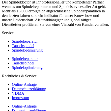
Der Spindeldoctor ist Ihr professioneller und kompetenter Partner,
wenn es um Spindelreparaturen und Spindelservices aller Art geht.
Mehr als 15.000 erfolgreich abgeschlossene Spindelreparaturen in
den letzten Jahren sind ein Indikator für unser Know-how und
unsere Leidenschaft. Als unabhängiger und global tätiger
Dienstleister profitieren Sie von einer Vielzahl von Kundenvorteilen.
Service
Spindelreparatur
Tauschspindel
Spindeloptimierung
Spindelreparatur
Tauschspindel
Spindeloptimierung
Rechtliches & Service
Online-Anfrage
Datenschutzerklärung
VDMA
Impressum
Online-Anfrage
Datenschutzerklärung