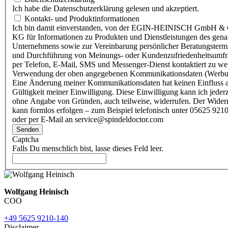
Ich habe die Datenschutzerklärung gelesen und akzeptiert.
Kontakt- und Produktinformationen
Ich bin damit einverstanden, von der EGIN-HEINISCH GmbH & 
KG für Informationen zu Produkten und Dienstleistungen des gen
Unternehmens sowie zur Vereinbarung persönlicher Beratungsterm
und Durchführung von Meinungs- oder Kundenzufriedenheitsumf
per Telefon, E-Mail, SMS und Messenger-Dienst kontaktiert zu w
Verwendung der oben angegebenen Kommunikationsdaten (Werbu
Eine Änderung meiner Kommunikationsdaten hat keinen Einfluss a
Gültigkeit meiner Einwilligung. Diese Einwilligung kann ich jederz
ohne Angabe von Gründen, auch teilweise, widerrufen. Der Wider
kann formlos erfolgen – zum Beispiel telefonisch unter 05625 9210
oder per E-Mail an service@spindeldoctor.com
Senden
Captcha
Falls Du menschlich bist, lasse dieses Feld leer.
Wolfgang Heinisch
COO
+49 5625 9210-140
Disclaimer