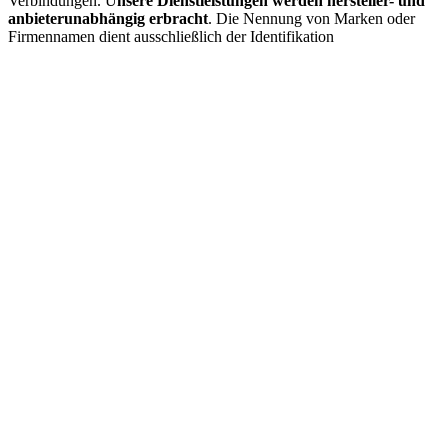
Verbindungen. U
nsere Dienstleistungen werden hersteller- und
anbieterunabhängig erbracht
. Die Nennung von Marken oder
Firmennamen dient ausschließlich der Identifikation