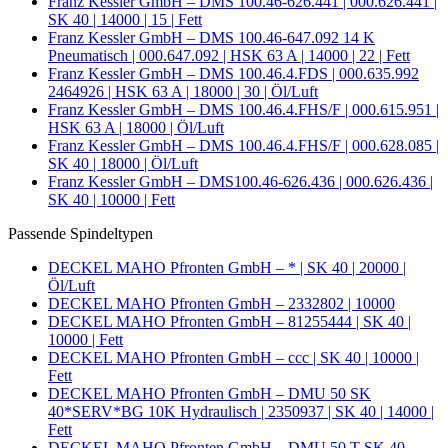
Franz Kessler GmbH – DMS 100.46-626.441 | 000.626.441 |
SK 40 | 14000 | 15 | Fett
Franz Kessler GmbH – DMS 100.46-647.092 14 K
Pneumatisch | 000.647.092 | HSK 63 A | 14000 | 22 | Fett
Franz Kessler GmbH – DMS 100.46.4.FDS | 000.635.992
2464926 | HSK 63 A | 18000 | 30 | Öl/Luft
Franz Kessler GmbH – DMS 100.46.4.FHS/F | 000.615.951 |
HSK 63 A | 18000 | Öl/Luft
Franz Kessler GmbH – DMS 100.46.4.FHS/F | 000.628.085 |
SK 40 | 18000 | Öl/Luft
Franz Kessler GmbH – DMS100.46-626.436 | 000.626.436 |
SK 40 | 10000 | Fett
Passende Spindeltypen
DECKEL MAHO Pfronten GmbH – * | SK 40 | 20000 |
Öl/Luft
DECKEL MAHO Pfronten GmbH – 2332802 | 10000
DECKEL MAHO Pfronten GmbH – 81255444 | SK 40 |
10000 | Fett
DECKEL MAHO Pfronten GmbH – ccc | SK 40 | 10000 |
Fett
DECKEL MAHO Pfronten GmbH – DMU 50 SK
40*SERV*BG 10K Hydraulisch | 2350937 | SK 40 | 14000 |
Fett
DECKEL MAHO Pfronten GmbH – DMU 50 T SK 40