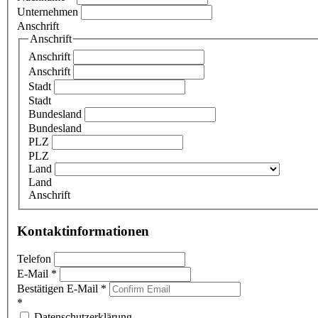
Unternehmen
Anschrift
Anschrift
Anschrift
Anschrift
Stadt
Stadt
Bundesland
Bundesland
PLZ
PLZ
Land
Land
Anschrift
Kontaktinformationen
Telefon
E-Mail
*
Bestätigen E-Mail
*
*
Datenschutzerklärung