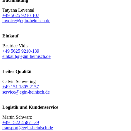
Buchhaltung
Tatyana Levental
+49 5625 9210-107
invoice@egin-heinisch.de
Einkauf
Beatrice Vidis
+49 5625 9210-139
einkauf@egin-heinisch.de
Leiter Qualität
Calvin Schwering
+49 151 1805 2157
service@egin-heinisch.de
Logistik und
Kundenservice
Martin Schwarz
+49 1522 4587 139
transport@egin-heinisch.de