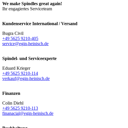
We make Spindles great again!
Ihr engagiertes Serviceteam
Kundenservice International / Versand
Bugra Civil
+49 5625 9210-405
service@egin-heinisch.de
Spindel- und Serviceexperte
Eduard Krieger
+49 5625 9210-114
verkauf@egin-heinisch.de
Finanzen
Colin Diehl
+49 5625 9210-113
finanacial@egin-heinisch.de