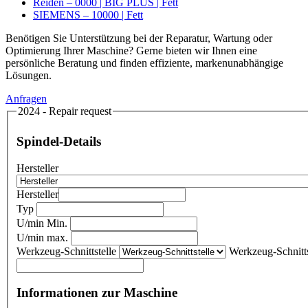
Reiden – 0000 | BIG PLUS | Fett
SIEMENS – 10000 | Fett
Benötigen Sie Unterstützung bei der Reparatur, Wartung oder
Optimierung Ihrer Maschine? Gerne bieten wir Ihnen eine
persönliche Beratung und finden effiziente, markenunabhängige
Lösungen.
Anfragen
2024 - Repair request
Spindel-Details
Hersteller
Hersteller
Typ
U/min Min.
U/min max.
Werkzeug-Schnittstelle
Werkzeug-Schnitts
Informationen zur Maschine