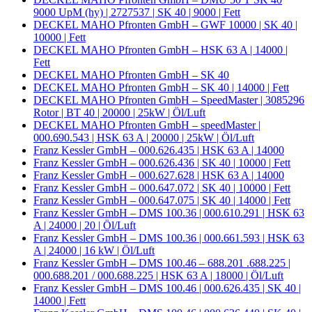
9000 UpM (hy) | 2727537 | SK 40 | 9000 | Fett
DECKEL MAHO Pfronten GmbH – GWF 10000 | SK 40 |
10000 | Fett
DECKEL MAHO Pfronten GmbH – HSK 63 A | 14000 |
Fett
DECKEL MAHO Pfronten GmbH – SK 40
DECKEL MAHO Pfronten GmbH – SK 40 | 14000 | Fett
DECKEL MAHO Pfronten GmbH – SpeedMaster | 3085296
Rotor | BT 40 | 20000 | 25kW | Öl/Luft
DECKEL MAHO Pfronten GmbH – speedMaster |
000.690.543 | HSK 63 A | 20000 | 25kW | Öl/Luft
Franz Kessler GmbH – 000.626.435 | HSK 63 A | 14000
Franz Kessler GmbH – 000.626.436 | SK 40 | 10000 | Fett
Franz Kessler GmbH – 000.627.628 | HSK 63 A | 14000
Franz Kessler GmbH – 000.647.072 | SK 40 | 10000 | Fett
Franz Kessler GmbH – 000.647.075 | SK 40 | 14000 | Fett
Franz Kessler GmbH – DMS 100.36 | 000.610.291 | HSK 63
A | 24000 | 20 | Öl/Luft
Franz Kessler GmbH – DMS 100.36 | 000.661.593 | HSK 63
A | 24000 | 16 kW | Öl/Luft
Franz Kessler GmbH – DMS 100.46 – 688.201 .688.225 |
000.688.201 / 000.688.225 | HSK 63 A | 18000 | Öl/Luft
Franz Kessler GmbH – DMS 100.46 | 000.626.435 | SK 40 |
14000 | Fett