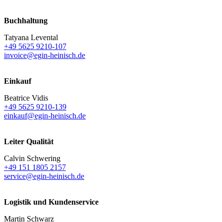
Buchhaltung
Tatyana Levental
+49 5625 9210-107
invoice@egin-heinisch.de
Einkauf
Beatrice Vidis
+49 5625 9210-139
einkauf@egin-heinisch.de
Leiter Qualität
Calvin Schwering
+49 151 1805 2157
service@egin-heinisch.de
Logistik und
Kundenservice
Martin Schwarz