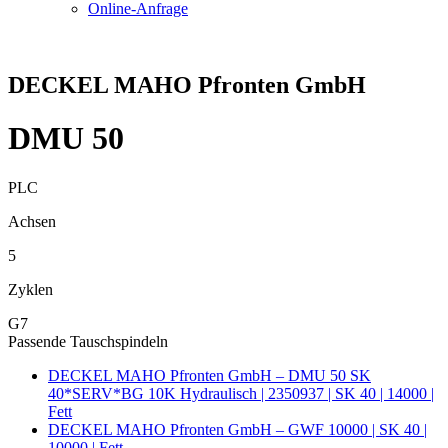
Online-Anfrage
DECKEL MAHO Pfronten GmbH
DMU 50
PLC
Achsen
5
Zyklen
G7
Passende Tauschspindeln
DECKEL MAHO Pfronten GmbH – DMU 50 SK
40*SERV*BG 10K Hydraulisch | 2350937 | SK 40 | 14000 |
Fett
DECKEL MAHO Pfronten GmbH – GWF 10000 | SK 40 |
10000 | Fett