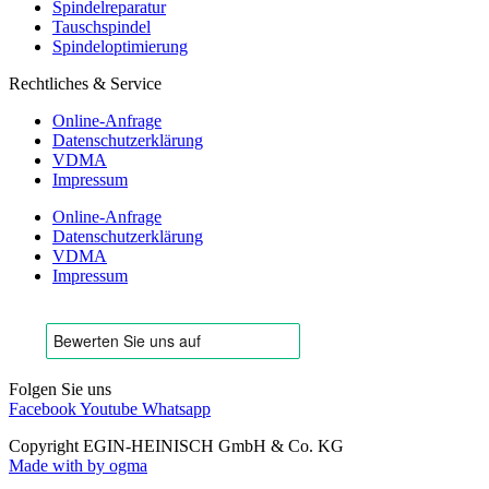
Spindelreparatur
Tauschspindel
Spindeloptimierung
Rechtliches & Service
Online-Anfrage
Datenschutzerklärung
VDMA
Impressum
Online-Anfrage
Datenschutzerklärung
VDMA
Impressum
Folgen Sie uns
Facebook
Youtube
Whatsapp
Copyright EGIN-HEINISCH GmbH & Co. KG
Made with
by ogma