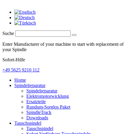
Suche
Enter Manufacturer of your machine to start with replacement of
your Spindle
Sofort-Hilfe
+49 5625 9210 112
Home
Spindelreparatur
Spindelreparatur
Elektromotorwicklung
Ersatzteile
Rundum-Sorglos Paket
SpindleTrack
Downloads
Tauschspindel
Tauschspindel
Sofort Verfügbare Tauschspindeln