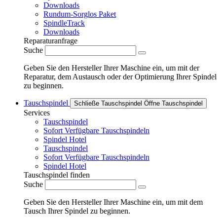
Downloads
Rundum-Sorglos Paket
SpindleTrack
Downloads
Reparaturanfrage
Suche
Geben Sie den Hersteller Ihrer Maschine ein, um mit der
Reparatur, dem Austausch oder der Optimierung Ihrer Spindel
zu beginnen.
Tauschspindel
Schließe Tauschspindel
Öffne Tauschspindel
Services
Tauschspindel
Sofort Verfügbare Tauschspindeln
Spindel Hotel
Tauschspindel
Sofort Verfügbare Tauschspindeln
Spindel Hotel
Tauschspindel finden
Suche
Geben Sie den Hersteller Ihrer Maschine ein, um mit dem
Tausch Ihrer Spindel zu beginnen.