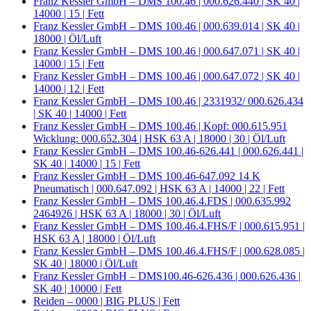
Franz Kessler GmbH – DMS 100.46 | 000.626.440 | SK 40 |
14000 | 15 | Fett
Franz Kessler GmbH – DMS 100.46 | 000.639.014 | SK 40 |
18000 | Öl/Luft
Franz Kessler GmbH – DMS 100.46 | 000.647.071 | SK 40 |
14000 | 15 | Fett
Franz Kessler GmbH – DMS 100.46 | 000.647.072 | SK 40 |
14000 | 12 | Fett
Franz Kessler GmbH – DMS 100.46 | 2331932/ 000.626.434
| SK 40 | 14000 | Fett
Franz Kessler GmbH – DMS 100.46 | Kopf: 000.615.951
Wicklung: 000.652.304 | HSK 63 A | 18000 | 30 | Öl/Luft
Franz Kessler GmbH – DMS 100.46-626.441 | 000.626.441 |
SK 40 | 14000 | 15 | Fett
Franz Kessler GmbH – DMS 100.46-647.092 14 K
Pneumatisch | 000.647.092 | HSK 63 A | 14000 | 22 | Fett
Franz Kessler GmbH – DMS 100.46.4.FDS | 000.635.992
2464926 | HSK 63 A | 18000 | 30 | Öl/Luft
Franz Kessler GmbH – DMS 100.46.4.FHS/F | 000.615.951 |
HSK 63 A | 18000 | Öl/Luft
Franz Kessler GmbH – DMS 100.46.4.FHS/F | 000.628.085 |
SK 40 | 18000 | Öl/Luft
Franz Kessler GmbH – DMS100.46-626.436 | 000.626.436 |
SK 40 | 10000 | Fett
Reiden – 0000 | BIG PLUS | Fett