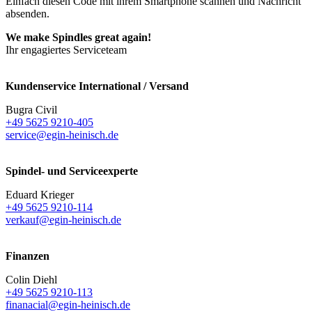
Einfach diesen Code mit ihrem Smartphone scannen und Nachricht
absenden.
We make Spindles great again!
Ihr engagiertes Serviceteam
Kundenservice International / Versand
Bugra Civil
+49 5625 9210-405
service@egin-heinisch.de
Spindel- und Serviceexperte
Eduard Krieger
+49 5625 9210-114
verkauf@egin-heinisch.de
Finanzen
Colin Diehl
+49 5625 9210-113
finanacial@egin-heinisch.de