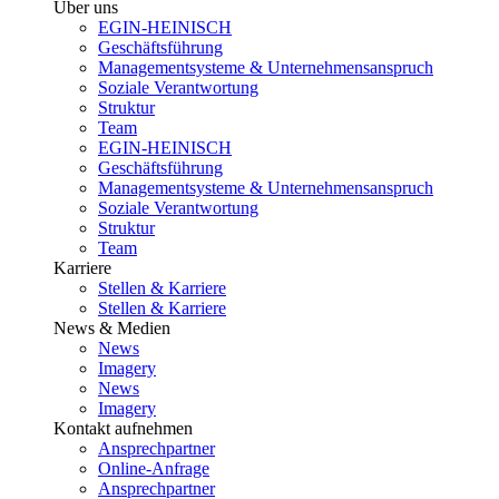
Über uns
EGIN-HEINISCH
Geschäftsführung
Managementsysteme & Unternehmensanspruch
Soziale Verantwortung
Struktur
Team
EGIN-HEINISCH
Geschäftsführung
Managementsysteme & Unternehmensanspruch
Soziale Verantwortung
Struktur
Team
Karriere
Stellen & Karriere
Stellen & Karriere
News & Medien
News
Imagery
News
Imagery
Kontakt aufnehmen
Ansprechpartner
Online-Anfrage
Ansprechpartner