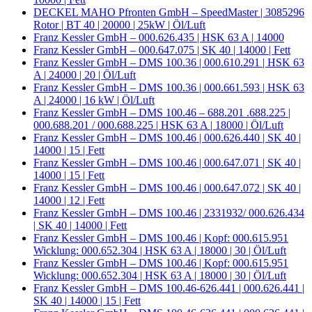
DECKEL MAHO Pfronten GmbH – SpeedMaster | 3085296
Rotor | BT 40 | 20000 | 25kW | Öl/Luft
Franz Kessler GmbH – 000.626.435 | HSK 63 A | 14000
Franz Kessler GmbH – 000.647.075 | SK 40 | 14000 | Fett
Franz Kessler GmbH – DMS 100.36 | 000.610.291 | HSK 63
A | 24000 | 20 | Öl/Luft
Franz Kessler GmbH – DMS 100.36 | 000.661.593 | HSK 63
A | 24000 | 16 kW | Öl/Luft
Franz Kessler GmbH – DMS 100.46 – 688.201 .688.225 |
000.688.201 / 000.688.225 | HSK 63 A | 18000 | Öl/Luft
Franz Kessler GmbH – DMS 100.46 | 000.626.440 | SK 40 |
14000 | 15 | Fett
Franz Kessler GmbH – DMS 100.46 | 000.647.071 | SK 40 |
14000 | 15 | Fett
Franz Kessler GmbH – DMS 100.46 | 000.647.072 | SK 40 |
14000 | 12 | Fett
Franz Kessler GmbH – DMS 100.46 | 2331932/ 000.626.434
| SK 40 | 14000 | Fett
Franz Kessler GmbH – DMS 100.46 | Kopf: 000.615.951
Wicklung: 000.652.304 | HSK 63 A | 18000 | 30 | Öl/Luft
Franz Kessler GmbH – DMS 100.46 | Kopf: 000.615.951
Wicklung: 000.652.304 | HSK 63 A | 18000 | 30 | Öl/Luft
Franz Kessler GmbH – DMS 100.46-626.441 | 000.626.441 |
SK 40 | 14000 | 15 | Fett