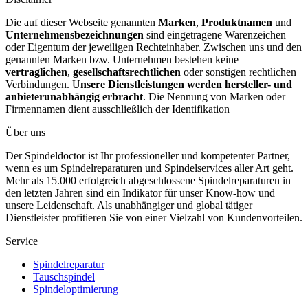
Die auf dieser Webseite genannten
Marken
,
Produktnamen
und
Unternehmensbezeichnungen
sind eingetragene Warenzeichen
oder Eigentum der jeweiligen Rechteinhaber. Zwischen uns und den
genannten Marken bzw. Unternehmen bestehen keine
vertraglichen
,
gesellschaftsrechtlichen
oder sonstigen rechtlichen
Verbindungen. U
nsere Dienstleistungen werden hersteller- und
anbieterunabhängig erbracht
. Die Nennung von Marken oder
Firmennamen dient ausschließlich der Identifikation
Über uns
Der Spindeldoctor ist Ihr professioneller und kompetenter Partner,
wenn es um Spindelreparaturen und Spindelservices aller Art geht.
Mehr als 15.000 erfolgreich abgeschlossene Spindelreparaturen in
den letzten Jahren sind ein Indikator für unser Know-how und
unsere Leidenschaft. Als unabhängiger und global tätiger
Dienstleister profitieren Sie von einer Vielzahl von Kundenvorteilen.
Service
Spindelreparatur
Tauschspindel
Spindeloptimierung