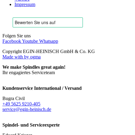
Impressum
Folgen Sie uns
Facebook
Youtube
Whatsapp
Copyright EGIN-HEINISCH GmbH & Co. KG
Made with
by ogma
We make Spindles great again!
Ihr engagiertes Serviceteam
Kundenservice International / Versand
Bugra Civil
+49 5625 9210-405
service@egin-heinisch.de
Spindel- und Serviceexperte