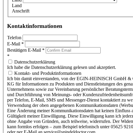
Land
Anschrift
Kontaktinformationen
Telefon
E-Mail
*
Bestätigen E-Mail
*
*
Datenschutzerklärung
Ich habe die Datenschutzerklärung gelesen und akzeptiert.
Kontakt- und Produktinformationen
Ich bin damit einverstanden, von der EGIN-HEINISCH GmbH & 
KG für Informationen zu Produkten und Dienstleistungen des gen
Unternehmens sowie zur Vereinbarung persönlicher Beratungsterm
und Durchführung von Meinungs- oder Kundenzufriedenheitsumf
per Telefon, E-Mail, SMS und Messenger-Dienst kontaktiert zu w
Verwendung der oben angegebenen Kommunikationsdaten (Werbu
Eine Änderung meiner Kommunikationsdaten hat keinen Einfluss a
Gültigkeit meiner Einwilligung. Diese Einwilligung kann ich jederz
ohne Angabe von Gründen, auch teilweise, widerrufen. Der Wider
kann formlos erfolgen – zum Beispiel telefonisch unter 05625 9210
oder per E-Mail an service@spindeldoctor.com