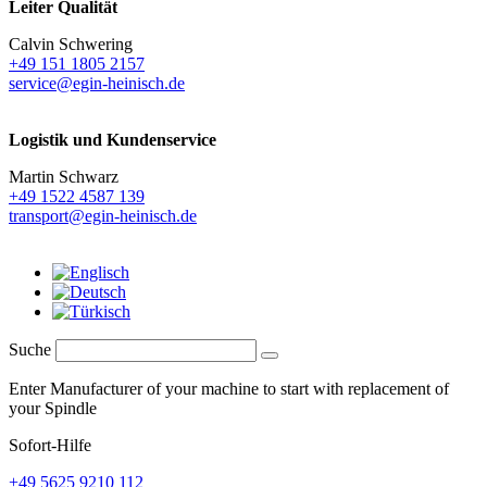
Leiter Qualität
Calvin Schwering
+49 151 1805 2157
service@egin-heinisch.de
Logistik und
Kundenservice
Martin Schwarz
+49 1522 4587 139
transport@egin-heinisch.de
Suche
Enter Manufacturer of your machine to start with replacement of
your Spindle
Sofort-Hilfe
+49 5625 9210 112