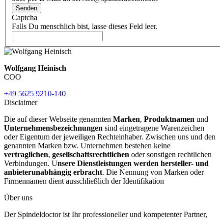
Senden
Captcha
Falls Du menschlich bist, lasse dieses Feld leer.
Wolfgang Heinisch
COO
+49 5625 9210-140
Disclaimer
Die auf dieser Webseite genannten
Marken
,
Produktnamen
und
Unternehmensbezeichnungen
sind eingetragene Warenzeichen
oder Eigentum der jeweiligen Rechteinhaber. Zwischen uns und den
genannten Marken bzw. Unternehmen bestehen keine
vertraglichen
,
gesellschaftsrechtlichen
oder sonstigen rechtlichen
Verbindungen. U
nsere Dienstleistungen werden hersteller- und
anbieterunabhängig erbracht
. Die Nennung von Marken oder
Firmennamen dient ausschließlich der Identifikation
Über uns
Der Spindeldoctor ist Ihr professioneller und kompetenter Partner,