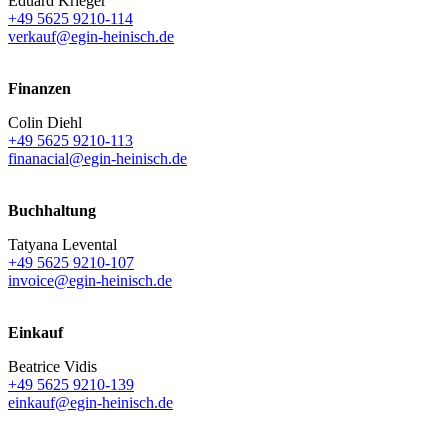
Eduard Krieger
+49 5625 9210-114
verkauf@egin-heinisch.de
Finanzen
Colin Diehl
+49 5625 9210-113
finanacial@egin-heinisch.de
Buchhaltung
Tatyana Levental
+49 5625 9210-107
invoice@egin-heinisch.de
Einkauf
Beatrice Vidis
+49 5625 9210-139
einkauf@egin-heinisch.de