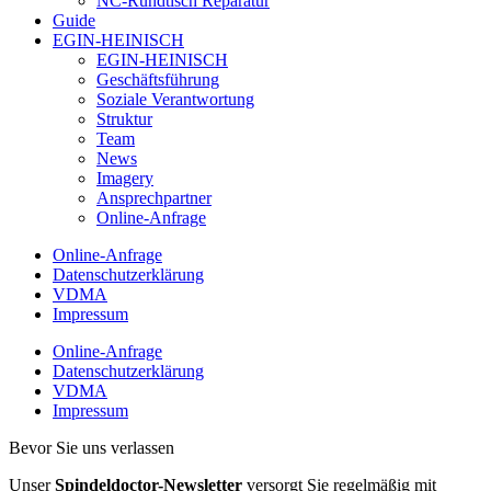
NC-Rundtisch Reparatur
Guide
EGIN-HEINISCH
EGIN-HEINISCH
Geschäftsführung
Soziale Verantwortung
Struktur
Team
News
Imagery
Ansprechpartner
Online-Anfrage
Online-Anfrage
Datenschutzerklärung
VDMA
Impressum
Online-Anfrage
Datenschutzerklärung
VDMA
Impressum
Bevor Sie uns verlassen
Unser
Spindeldoctor-Newsletter
versorgt Sie regelmäßig mit