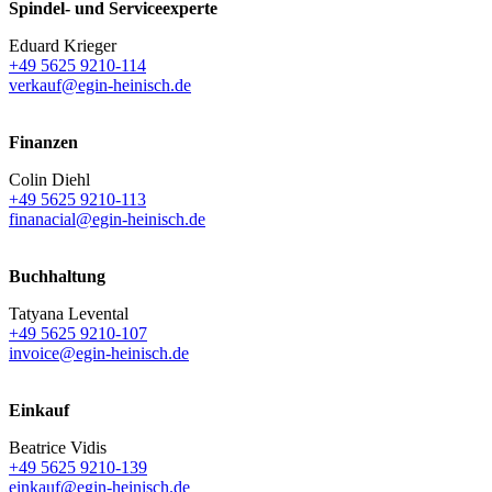
Spindel- und Serviceexperte
Eduard Krieger
+49 5625 9210-114
verkauf@egin-heinisch.de
Finanzen
Colin Diehl
+49 5625 9210-113
finanacial@egin-heinisch.de
Buchhaltung
Tatyana Levental
+49 5625 9210-107
invoice@egin-heinisch.de
Einkauf
Beatrice Vidis
+49 5625 9210-139
einkauf@egin-heinisch.de