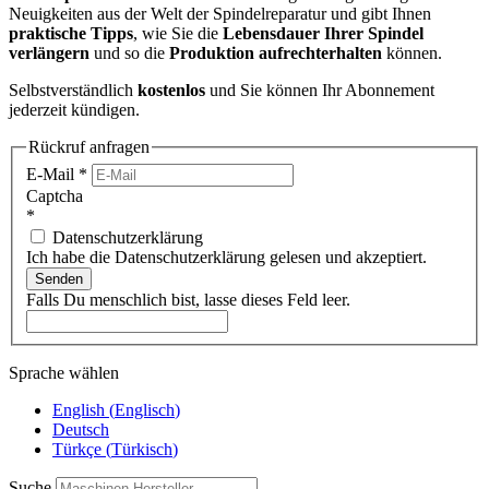
Neuigkeiten aus der Welt der Spindelreparatur und gibt Ihnen
praktische Tipps
, wie Sie die
Lebensdauer Ihrer Spindel
verlängern
und so die
Produktion aufrechterhalten
können.
Selbstverständlich
kostenlos
und Sie können Ihr Abonnement
jederzeit kündigen.
Rückruf anfragen
E-Mail
*
Captcha
*
Datenschutzerklärung
Ich habe die Datenschutzerklärung gelesen und akzeptiert.
Senden
Falls Du menschlich bist, lasse dieses Feld leer.
Sprache wählen
English
(
Englisch
)
Deutsch
Türkçe
(
Türkisch
)
Suche