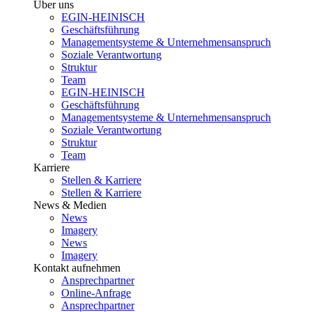
Über uns
EGIN-HEINISCH
Geschäftsführung
Managementsysteme & Unternehmensanspruch
Soziale Verantwortung
Struktur
Team
EGIN-HEINISCH
Geschäftsführung
Managementsysteme & Unternehmensanspruch
Soziale Verantwortung
Struktur
Team
Karriere
Stellen & Karriere
Stellen & Karriere
News & Medien
News
Imagery
News
Imagery
Kontakt aufnehmen
Ansprechpartner
Online-Anfrage
Ansprechpartner