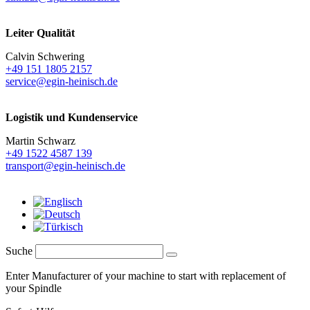
Leiter Qualität
Calvin Schwering
+49 151 1805 2157
service@egin-heinisch.de
Logistik und
Kundenservice
Martin Schwarz
+49 1522 4587 139
transport@egin-heinisch.de
Suche
Enter Manufacturer of your machine to start with replacement of
your Spindle