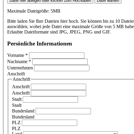
Datei hier ablegen oder klicken zum Hochladen
Datei wählen
Maximale Dateigröße: 5MB
Bitte laden Sie Ihre Dateien hier hoch. Sie können bis zu 10 Dateie
auswählen, wobei jede Datei eine maximale Größe von 5 MB haben
Erlaubte Dateiformate sind JPG, JPEG, PNG und GIF.
Persönliche Informationen
Vorname
*
Nachname
*
Unternehmen
Anschrift
Anschrift
Anschrift
Anschrift
Stadt
Stadt
Bundesland
Bundesland
PLZ
PLZ
Land