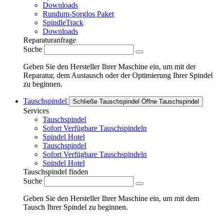
Downloads
Rundum-Sorglos Paket
SpindleTrack
Downloads
Reparaturanfrage
Suche
Geben Sie den Hersteller Ihrer Maschine ein, um mit der
Reparatur, dem Austausch oder der Optimierung Ihrer Spindel
zu beginnen.
Tauschspindel
Schließe Tauschspindel
Öffne Tauschspindel
Services
Tauschspindel
Sofort Verfügbare Tauschspindeln
Spindel Hotel
Tauschspindel
Sofort Verfügbare Tauschspindeln
Spindel Hotel
Tauschspindel finden
Suche
Geben Sie den Hersteller Ihrer Maschine ein, um mit dem
Tausch Ihrer Spindel zu beginnen.