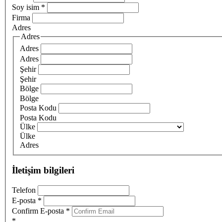
Soy isim
*
Firma
Adres
Adres
Adres
Adres
Şehir
Şehir
Bölge
Bölge
Posta Kodu
Posta Kodu
Ülke
Ülke
Adres
İletişim bilgileri
Telefon
E-posta
*
Confirm E-posta
*
*