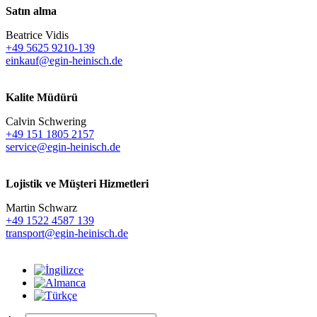
Satın alma
Beatrice Vidis
+49 5625 9210-139
einkauf@egin-heinisch.de
Kalite Müdürü
Calvin Schwering
+49 151 1805 2157
service@egin-heinisch.de
Lojistik ve
Müşteri Hizmetleri
Martin Schwarz
+49 1522 4587 139
transport@egin-heinisch.de