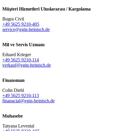
Müşteri Hizmetleri Uluslararası / Kargolama
Bugra Civil
+49 5625 9210-405
service@egin-heinisch.de
Mil ve Servis Uzmanı
Eduard Krieger
+49 5625 9210-114
verkauf@egin-heinisch.de
Finansman
Colin Diehl
+49 5625 9210-113
finanacial@egin-heinisch.de
Muhasebe
Tatyana Levental