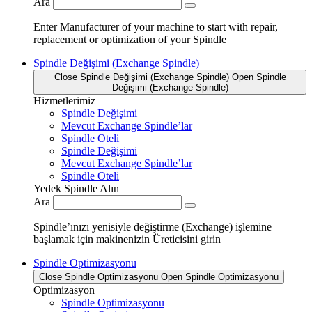
Ara
Enter Manufacturer of your machine to start with repair,
replacement or optimization of your Spindle
Spindle Değişimi (Exchange Spindle)
Close Spindle Değişimi (Exchange Spindle)
Open Spindle
Değişimi (Exchange Spindle)
Hizmetlerimiz
Spindle Değişimi
Mevcut Exchange Spindle’lar
Spindle Oteli
Spindle Değişimi
Mevcut Exchange Spindle’lar
Spindle Oteli
Yedek Spindle Alın
Ara
Spindle’ınızı yenisiyle değiştirme (Exchange) işlemine
başlamak için makinenizin Üreticisini girin
Spindle Optimizasyonu
Close Spindle Optimizasyonu
Open Spindle Optimizasyonu
Optimizasyon
Spindle Optimizasyonu