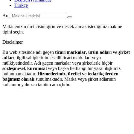
Türkçe
Ara
Makinenizin üreticisini girin ve destek almak istediğiniz makine
tipini seçin.
Disclaimer
Bu web sitesinde adı geçen
ticari markalar
,
ürün adları
ve
şirket
adları
, ilgili sahiplerinin tescilli ticari markaları veya
mülkiyetindedir. Adı geçen markalar veya şirketlerle hiçbir
sözleşmesel
,
kurumsal
veya başka herhangi bir yasal ilişkimiz
bulunmamaktadır.
Hizmetlerimiz, üretici ve tedarikçilerden
bağımsız olarak
sunulmaktadır. Marka veya şirket adlarının
kullanımı yalnızca tanıtım amaçlıdır.