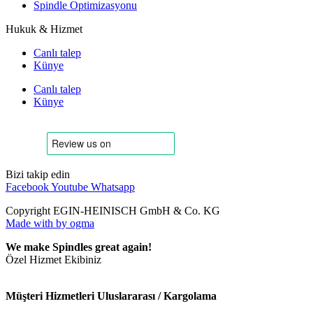
Spindle Optimizasyonu
Hukuk & Hizmet
Canlı talep
Künye
Canlı talep
Künye
Bizi takip edin
Facebook
Youtube
Whatsapp
Copyright EGIN-HEINISCH GmbH & Co. KG
Made with
by ogma
We make Spindles great again!
Özel Hizmet Ekibiniz
Müşteri Hizmetleri Uluslararası / Kargolama