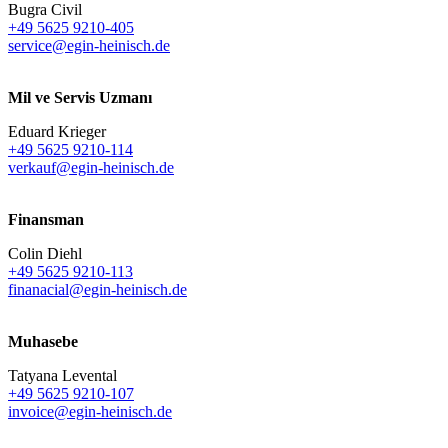
Bugra Civil
+49 5625 9210-405
service@egin-heinisch.de
Mil ve Servis Uzmanı
Eduard Krieger
+49 5625 9210-114
verkauf@egin-heinisch.de
Finansman
Colin Diehl
+49 5625 9210-113
finanacial@egin-heinisch.de
Muhasebe
Tatyana Levental
+49 5625 9210-107
invoice@egin-heinisch.de