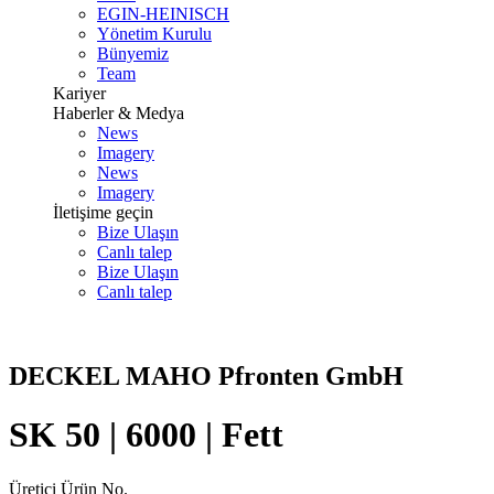
EGIN-HEINISCH
Yönetim Kurulu
Bünyemiz
Team
Kariyer
Haberler & Medya
News
Imagery
News
Imagery
İletişime geçin
Bize Ulaşın
Canlı talep
Bize Ulaşın
Canlı talep
DECKEL MAHO Pfronten GmbH
SK 50 | 6000 | Fett
Üretici Ürün No.