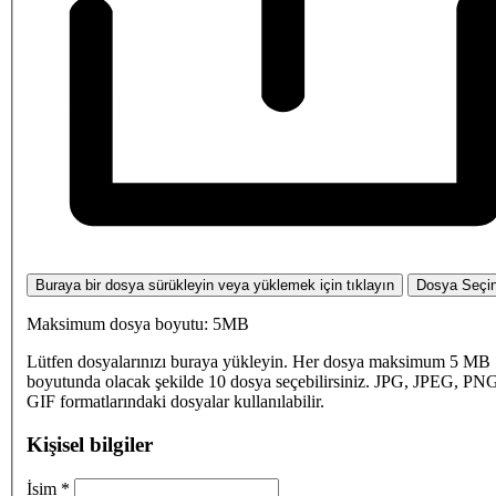
Buraya bir dosya sürükleyin veya yüklemek için tıklayın
Dosya Seçi
Maksimum dosya boyutu: 5MB
Lütfen dosyalarınızı buraya yükleyin. Her dosya maksimum 5 MB
boyutunda olacak şekilde 10 dosya seçebilirsiniz. JPG, JPEG, PN
GIF formatlarındaki dosyalar kullanılabilir.
Kişisel bilgiler
İsim
*