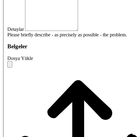
Detaylar
Please briefly describe - as precisely as possible - the problem.
Belgeler
Dosya Yükle