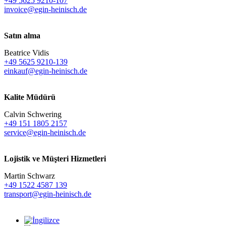
+49 5625 9210-107
invoice@egin-heinisch.de
Satın alma
Beatrice Vidis
+49 5625 9210-139
einkauf@egin-heinisch.de
Kalite Müdürü
Calvin Schwering
+49 151 1805 2157
service@egin-heinisch.de
Lojistik ve
Müşteri Hizmetleri
Martin Schwarz
+49 1522 4587 139
transport@egin-heinisch.de