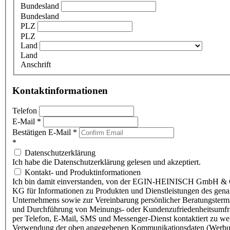
Bundesland
Bundesland
PLZ
PLZ
Land
Land
Anschrift
Kontaktinformationen
Telefon
E-Mail
*
Bestätigen E-Mail
*
*
Datenschutzerklärung
Ich habe die Datenschutzerklärung gelesen und akzeptiert.
Kontakt- und Produktinformationen
Ich bin damit einverstanden, von der EGIN-HEINISCH GmbH & 
KG für Informationen zu Produkten und Dienstleistungen des gen
Unternehmens sowie zur Vereinbarung persönlicher Beratungsterm
und Durchführung von Meinungs- oder Kundenzufriedenheitsumf
per Telefon, E-Mail, SMS und Messenger-Dienst kontaktiert zu w
Verwendung der oben angegebenen Kommunikationsdaten (Werbu