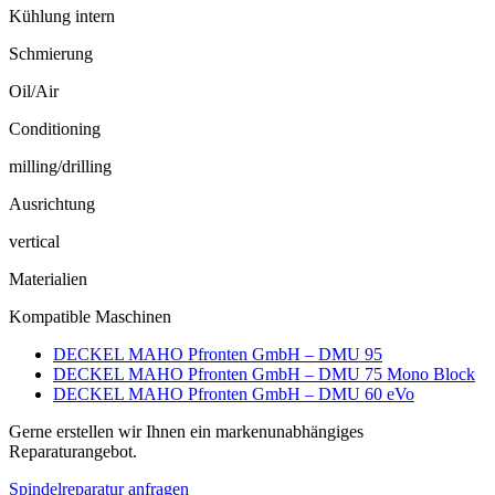
Kühlung intern
Schmierung
Oil/Air
Conditioning
milling/drilling
Ausrichtung
vertical
Materialien
Kompatible Maschinen
DECKEL MAHO Pfronten GmbH – DMU 95
DECKEL MAHO Pfronten GmbH – DMU 75 Mono Block
DECKEL MAHO Pfronten GmbH – DMU 60 eVo
Gerne erstellen wir Ihnen ein markenunabhängiges
Reparaturangebot.
Spindelreparatur anfragen