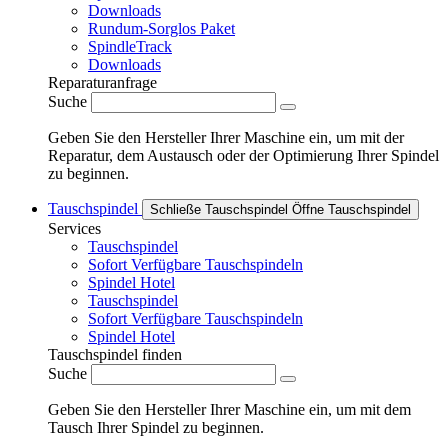
Downloads
Rundum-Sorglos Paket
SpindleTrack
Downloads
Reparaturanfrage
Suche
Geben Sie den Hersteller Ihrer Maschine ein, um mit der
Reparatur, dem Austausch oder der Optimierung Ihrer Spindel
zu beginnen.
Tauschspindel
Schließe Tauschspindel
Öffne Tauschspindel
Services
Tauschspindel
Sofort Verfügbare Tauschspindeln
Spindel Hotel
Tauschspindel
Sofort Verfügbare Tauschspindeln
Spindel Hotel
Tauschspindel finden
Suche
Geben Sie den Hersteller Ihrer Maschine ein, um mit dem
Tausch Ihrer Spindel zu beginnen.