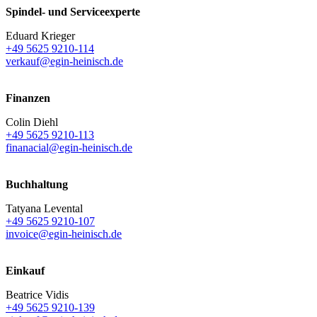
Spindel- und Serviceexperte
Eduard Krieger
+49 5625 9210-114
verkauf@egin-heinisch.de
Finanzen
Colin Diehl
+49 5625 9210-113
finanacial@egin-heinisch.de
Buchhaltung
Tatyana Levental
+49 5625 9210-107
invoice@egin-heinisch.de
Einkauf
Beatrice Vidis
+49 5625 9210-139