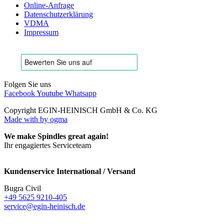
Online-Anfrage
Datenschutzerklärung
VDMA
Impressum
Folgen Sie uns
Facebook
Youtube
Whatsapp
Copyright EGIN-HEINISCH GmbH & Co. KG
Made with
by ogma
We make Spindles great again!
Ihr engagiertes Serviceteam
Kundenservice International / Versand
Bugra Civil
+49 5625 9210-405
service@egin-heinisch.de