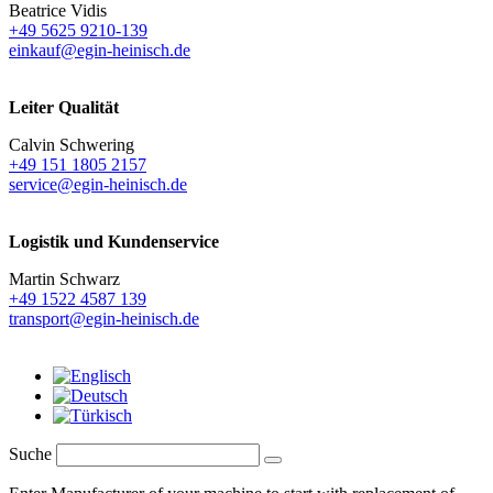
Beatrice Vidis
+49 5625 9210-139
einkauf@egin-heinisch.de
Leiter Qualität
Calvin Schwering
+49 151 1805 2157
service@egin-heinisch.de
Logistik und
Kundenservice
Martin Schwarz
+49 1522 4587 139
transport@egin-heinisch.de
Suche