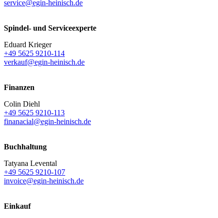
service@egin-heinisch.de
Spindel- und Serviceexperte
Eduard Krieger
+49 5625 9210-114
verkauf@egin-heinisch.de
Finanzen
Colin Diehl
+49 5625 9210-113
finanacial@egin-heinisch.de
Buchhaltung
Tatyana Levental
+49 5625 9210-107
invoice@egin-heinisch.de
Einkauf