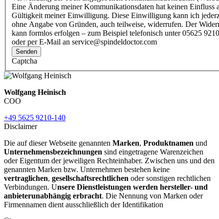
Eine Änderung meiner Kommunikationsdaten hat keinen Einfluss a
Gültigkeit meiner Einwilligung. Diese Einwilligung kann ich jederz
ohne Angabe von Gründen, auch teilweise, widerrufen. Der Wider
kann formlos erfolgen – zum Beispiel telefonisch unter 05625 9210
oder per E-Mail an service@spindeldoctor.com
Senden
Captcha
Wolfgang Heinisch
COO
+49 5625 9210-140
Disclaimer
Die auf dieser Webseite genannten
Marken
,
Produktnamen
und
Unternehmensbezeichnungen
sind eingetragene Warenzeichen
oder Eigentum der jeweiligen Rechteinhaber. Zwischen uns und den
genannten Marken bzw. Unternehmen bestehen keine
vertraglichen
,
gesellschaftsrechtlichen
oder sonstigen rechtlichen
Verbindungen. U
nsere Dienstleistungen werden hersteller- und
anbieterunabhängig erbracht
. Die Nennung von Marken oder
Firmennamen dient ausschließlich der Identifikation