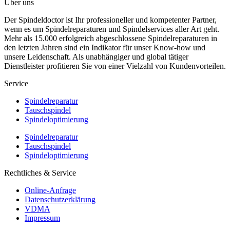
Über uns
Der Spindeldoctor ist Ihr professioneller und kompetenter Partner,
wenn es um Spindelreparaturen und Spindelservices aller Art geht.
Mehr als 15.000 erfolgreich abgeschlossene Spindelreparaturen in
den letzten Jahren sind ein Indikator für unser Know-how und
unsere Leidenschaft. Als unabhängiger und global tätiger
Dienstleister profitieren Sie von einer Vielzahl von Kundenvorteilen.
Service
Spindelreparatur
Tauschspindel
Spindeloptimierung
Spindelreparatur
Tauschspindel
Spindeloptimierung
Rechtliches & Service
Online-Anfrage
Datenschutzerklärung
VDMA
Impressum