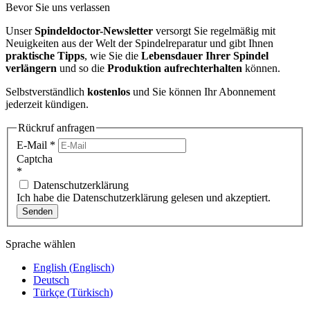
Bevor Sie uns verlassen
Unser
Spindeldoctor-Newsletter
versorgt Sie regelmäßig mit
Neuigkeiten aus der Welt der Spindelreparatur und gibt Ihnen
praktische Tipps
, wie Sie die
Lebensdauer Ihrer Spindel
verlängern
und so die
Produktion aufrechterhalten
können.
Selbstverständlich
kostenlos
und Sie können Ihr Abonnement
jederzeit kündigen.
Rückruf anfragen
E-Mail
*
Captcha
*
Datenschutzerklärung
Ich habe die Datenschutzerklärung gelesen und akzeptiert.
Senden
Sprache wählen
English
(
Englisch
)
Deutsch
Türkçe
(
Türkisch
)