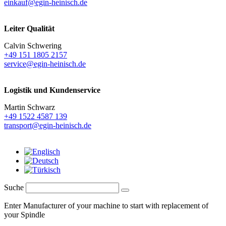
einkauf@egin-heinisch.de
Leiter Qualität
Calvin Schwering
+49 151 1805 2157
service@egin-heinisch.de
Logistik und
Kundenservice
Martin Schwarz
+49 1522 4587 139
transport@egin-heinisch.de
Suche
Enter Manufacturer of your machine to start with replacement of
your Spindle