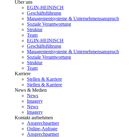
Über uns
EGIN-HEINISCH
Geschäftsführung
Managementsysteme & Unternehmensanspruch
Soziale Verantwortung
Struktur
Team
EGIN-HEINISCH
Geschäftsführung
Managementsysteme & Unternehmensanspruch
Soziale Verantwortung
Struktur
Team
Karriere
Stellen & Karriere
Stellen & Karriere
News & Medien
News
Imagery
News
Imagery
Kontakt aufnehmen
Ansprechpartner
Online-Anfrage
Ansprechpartner