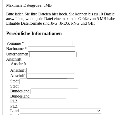
Maximale Dateigröße: 5MB
Bitte laden Sie Ihre Dateien hier hoch. Sie können bis zu 10 Dateie
auswählen, wobei jede Datei eine maximale Größe von 5 MB haben
Erlaubte Dateiformate sind JPG, JPEG, PNG und GIF.
Persönliche Informationen
Vorname
*
Nachname
*
Unternehmen
Anschrift
Anschrift
Anschrift
Anschrift
Stadt
Stadt
Bundesland
Bundesland
PLZ
PLZ
Land