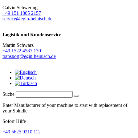
Calvin Schwering
+49 151 1805 2157
service@egin-heinisch.de
Logistik und
Kundenservice
Martin Schwarz
+49 1522 4587 139
transport@egin-heinisch.de
Suche
Enter Manufacturer of your machine to start with replacement of
your Spindle
Sofort-Hilfe
+49 5625 9210 112