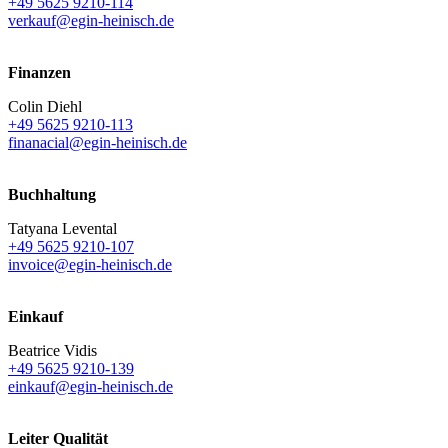
+49 5625 9210-114
verkauf@egin-heinisch.de
Finanzen
Colin Diehl
+49 5625 9210-113
finanacial@egin-heinisch.de
Buchhaltung
Tatyana Levental
+49 5625 9210-107
invoice@egin-heinisch.de
Einkauf
Beatrice Vidis
+49 5625 9210-139
einkauf@egin-heinisch.de
Leiter Qualität