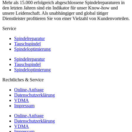
Mehr als 15.000 erfolgreich abgeschlossene Spindelreparaturen in
den letzten Jahren sind ein Indikator für unser Know-how und
unsere Leidenschaft. Als unabhängiger und global tätiger
Dienstleister profitieren Sie von einer Vielzahl von Kundenvorteilen.
Service
Spindelreparatur
Tauschspindel
Spindeloptimierung
Spindelreparatur
Tauschspindel
Spindeloptimierung
Rechtliches & Service
Online-Anfrage
Datenschutzerklärung
VDMA
Impressum
Online-Anfrage
Datenschutzerklärung
VDMA
Impressum