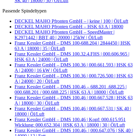
SK 40 | 18000 | 30 | Öl/Luft
Passende Spindeltypen
DECKEL MAHO Pfronten GmbH – | keine | 100 | Öl/Luft
DECKEL MAHO Pfronten GmbH – HSK 63 A | 18000
DECKEL MAHO Pfronten GmbH – SpeedMaster |
K2971442 | BBT 40 | 20000 | 25kW | Öl/Luft
Franz Kessler GmbH – DMS 100-688.204 | 2844450 | HSK
63 A | 18000 | 35 | Öl/Luft
Franz Kessler GmbH – DMS 100.32.4.FHS | 000.606.965 |
HSK 63 A | 24000 | Öl/Luft
Franz Kessler GmbH – DMS 100.36 | 000.661.593 | HSK 63
A | 24000 | 16 kW | Öl/Luft
Franz Kessler GmbH – DMS 100.36 | 000.726.500 | HSK 63
A | 24000 | 20 | Öl/Luft
Franz Kessler GmbH – DMS 100.46 – 688.201 .688.225 |
000.688.201 / 000.688.225 | HSK 63 A | 18000 | Öl/Luft
Franz Kessler GmbH – DMS 100.46 | 000.667.528 | HSK 63
A | 18000 | 30 | Öl/Luft
Franz Kessler GmbH – DMS 100.46 | 000.667.531 | SK 40 |
18000 | Öl/Luft
Franz Kessler GmbH – DMS 100.46 | Kopf: 000.615.951
Wicklung: 000.652.304 | HSK 63 A | 18000 | 30 | Öl/Luft
Franz Kessler GmbH – DMS 100.46- | 000.647.076 | SK 40 |
14000 | 12 | Fett