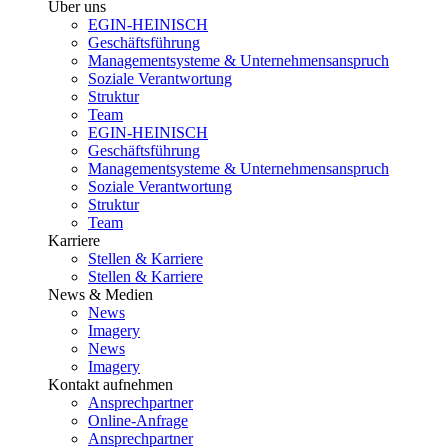
Über uns
EGIN-HEINISCH
Geschäftsführung
Managementsysteme & Unternehmensanspruch
Soziale Verantwortung
Struktur
Team
EGIN-HEINISCH
Geschäftsführung
Managementsysteme & Unternehmensanspruch
Soziale Verantwortung
Struktur
Team
Karriere
Stellen & Karriere
Stellen & Karriere
News & Medien
News
Imagery
News
Imagery
Kontakt aufnehmen
Ansprechpartner
Online-Anfrage
Ansprechpartner