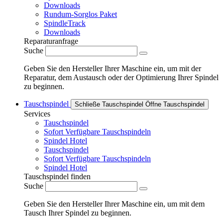
Downloads
Rundum-Sorglos Paket
SpindleTrack
Downloads
Reparaturanfrage
Suche
Geben Sie den Hersteller Ihrer Maschine ein, um mit der
Reparatur, dem Austausch oder der Optimierung Ihrer Spindel
zu beginnen.
Tauschspindel
Schließe Tauschspindel
Öffne Tauschspindel
Services
Tauschspindel
Sofort Verfügbare Tauschspindeln
Spindel Hotel
Tauschspindel
Sofort Verfügbare Tauschspindeln
Spindel Hotel
Tauschspindel finden
Suche
Geben Sie den Hersteller Ihrer Maschine ein, um mit dem
Tausch Ihrer Spindel zu beginnen.