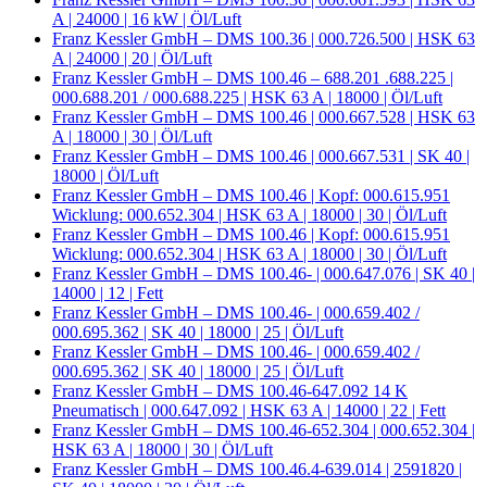
A | 24000 | 16 kW | Öl/Luft
Franz Kessler GmbH – DMS 100.36 | 000.726.500 | HSK 63
A | 24000 | 20 | Öl/Luft
Franz Kessler GmbH – DMS 100.46 – 688.201 .688.225 |
000.688.201 / 000.688.225 | HSK 63 A | 18000 | Öl/Luft
Franz Kessler GmbH – DMS 100.46 | 000.667.528 | HSK 63
A | 18000 | 30 | Öl/Luft
Franz Kessler GmbH – DMS 100.46 | 000.667.531 | SK 40 |
18000 | Öl/Luft
Franz Kessler GmbH – DMS 100.46 | Kopf: 000.615.951
Wicklung: 000.652.304 | HSK 63 A | 18000 | 30 | Öl/Luft
Franz Kessler GmbH – DMS 100.46 | Kopf: 000.615.951
Wicklung: 000.652.304 | HSK 63 A | 18000 | 30 | Öl/Luft
Franz Kessler GmbH – DMS 100.46- | 000.647.076 | SK 40 |
14000 | 12 | Fett
Franz Kessler GmbH – DMS 100.46- | 000.659.402 /
000.695.362 | SK 40 | 18000 | 25 | Öl/Luft
Franz Kessler GmbH – DMS 100.46- | 000.659.402 /
000.695.362 | SK 40 | 18000 | 25 | Öl/Luft
Franz Kessler GmbH – DMS 100.46-647.092 14 K
Pneumatisch | 000.647.092 | HSK 63 A | 14000 | 22 | Fett
Franz Kessler GmbH – DMS 100.46-652.304 | 000.652.304 |
HSK 63 A | 18000 | 30 | Öl/Luft
Franz Kessler GmbH – DMS 100.46.4-639.014 | 2591820 |