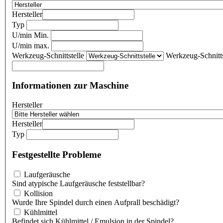
Hersteller
Typ
U/min Min.
U/min max.
Werkzeug-Schnittstelle
Werkzeug-Schnitts
Informationen zur Maschine
Hersteller
Hersteller
Typ
Festgestellte Probleme
Laufgeräusche
Sind atypische Laufgeräusche feststellbar?
Kollision
Wurde Ihre Spindel durch einen Aufprall beschädigt?
Kühlmittel
Befindet sich Kühlmittel / Emulsion in der Spindel?