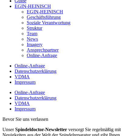
Guide
EGIN-HEINISCH
EGIN-HEINISCH
Geschäftsführung
Soziale Verantwortung
Struktur
Team
News
Imagery
Ansprechpartner
Online-Anfrage
Online-Anfrage
Datenschutzerklärung
VDMA
Impressum
Online-Anfrage
Datenschutzerklärung
VDMA
Impressum
Bevor Sie uns verlassen
Unser
Spindeldoctor-Newsletter
versorgt Sie regelmäßig mit
Neuigkeiten aus der Welt der Spindelreparatur und gibt Ihnen