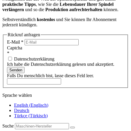
praktische Tipps
, wie Sie die
Lebensdauer Ihrer Spindel
verlängern
und so die
Produktion aufrechterhalten
können.
Selbstverständlich
kostenlos
und Sie können Ihr Abonnement
jederzeit kündigen.
Rückruf anfragen
E-Mail
*
Captcha
*
Datenschutzerklärung
Ich habe die Datenschutzerklärung gelesen und akzeptiert.
Senden
Falls Du menschlich bist, lasse dieses Feld leer.
Sprache wählen
English
(
Englisch
)
Deutsch
Türkçe
(
Türkisch
)
Suche