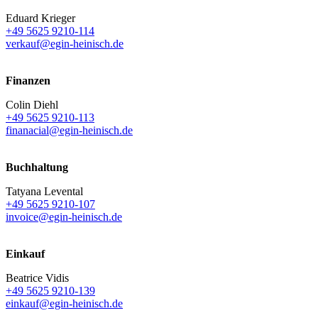
Eduard Krieger
+49 5625 9210-114
verkauf@egin-heinisch.de
Finanzen
Colin Diehl
+49 5625 9210-113
finanacial@egin-heinisch.de
Buchhaltung
Tatyana Levental
+49 5625 9210-107
invoice@egin-heinisch.de
Einkauf
Beatrice Vidis
+49 5625 9210-139
einkauf@egin-heinisch.de