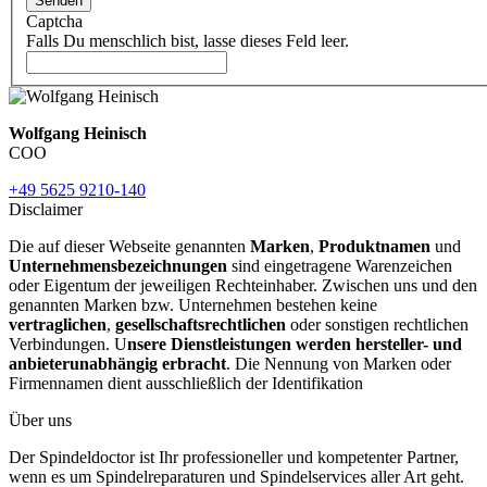
Senden
Captcha
Falls Du menschlich bist, lasse dieses Feld leer.
Wolfgang Heinisch
COO
+49 5625 9210-140
Disclaimer
Die auf dieser Webseite genannten
Marken
,
Produktnamen
und
Unternehmensbezeichnungen
sind eingetragene Warenzeichen
oder Eigentum der jeweiligen Rechteinhaber. Zwischen uns und den
genannten Marken bzw. Unternehmen bestehen keine
vertraglichen
,
gesellschaftsrechtlichen
oder sonstigen rechtlichen
Verbindungen. U
nsere Dienstleistungen werden hersteller- und
anbieterunabhängig erbracht
. Die Nennung von Marken oder
Firmennamen dient ausschließlich der Identifikation
Über uns
Der Spindeldoctor ist Ihr professioneller und kompetenter Partner,
wenn es um Spindelreparaturen und Spindelservices aller Art geht.