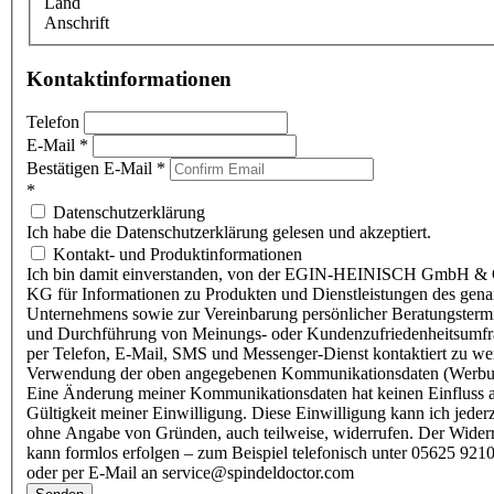
Land
Anschrift
Kontaktinformationen
Telefon
E-Mail
*
Bestätigen E-Mail
*
*
Datenschutzerklärung
Ich habe die Datenschutzerklärung gelesen und akzeptiert.
Kontakt- und Produktinformationen
Ich bin damit einverstanden, von der EGIN-HEINISCH GmbH & 
KG für Informationen zu Produkten und Dienstleistungen des gen
Unternehmens sowie zur Vereinbarung persönlicher Beratungsterm
und Durchführung von Meinungs- oder Kundenzufriedenheitsumf
per Telefon, E-Mail, SMS und Messenger-Dienst kontaktiert zu w
Verwendung der oben angegebenen Kommunikationsdaten (Werbu
Eine Änderung meiner Kommunikationsdaten hat keinen Einfluss a
Gültigkeit meiner Einwilligung. Diese Einwilligung kann ich jederz
ohne Angabe von Gründen, auch teilweise, widerrufen. Der Wider
kann formlos erfolgen – zum Beispiel telefonisch unter 05625 9210
oder per E-Mail an service@spindeldoctor.com