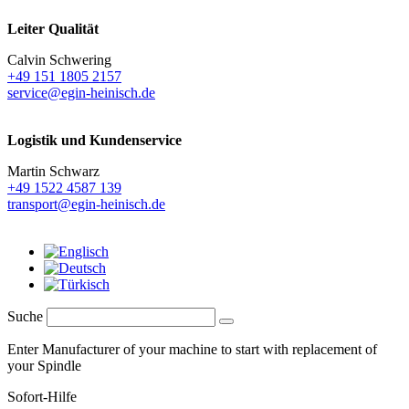
Leiter Qualität
Calvin Schwering
+49 151 1805 2157
service@egin-heinisch.de
Logistik und
Kundenservice
Martin Schwarz
+49 1522 4587 139
transport@egin-heinisch.de
Suche
Enter Manufacturer of your machine to start with replacement of
your Spindle
Sofort-Hilfe