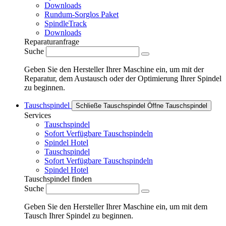
Downloads
Rundum-Sorglos Paket
SpindleTrack
Downloads
Reparaturanfrage
Suche
Geben Sie den Hersteller Ihrer Maschine ein, um mit der
Reparatur, dem Austausch oder der Optimierung Ihrer Spindel
zu beginnen.
Tauschspindel
Schließe Tauschspindel
Öffne Tauschspindel
Services
Tauschspindel
Sofort Verfügbare Tauschspindeln
Spindel Hotel
Tauschspindel
Sofort Verfügbare Tauschspindeln
Spindel Hotel
Tauschspindel finden
Suche
Geben Sie den Hersteller Ihrer Maschine ein, um mit dem
Tausch Ihrer Spindel zu beginnen.