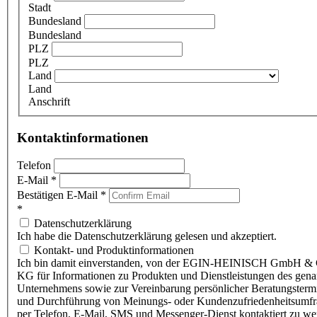
Stadt
Bundesland
Bundesland
PLZ
PLZ
Land
Land
Anschrift
Kontaktinformationen
Telefon
E-Mail
*
Bestätigen E-Mail
*
*
Datenschutzerklärung
Ich habe die Datenschutzerklärung gelesen und akzeptiert.
Kontakt- und Produktinformationen
Ich bin damit einverstanden, von der EGIN-HEINISCH GmbH & 
KG für Informationen zu Produkten und Dienstleistungen des gen
Unternehmens sowie zur Vereinbarung persönlicher Beratungsterm
und Durchführung von Meinungs- oder Kundenzufriedenheitsumf
per Telefon, E-Mail, SMS und Messenger-Dienst kontaktiert zu w