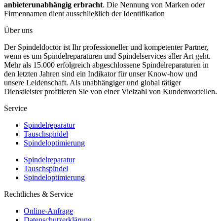
anbieterunabhängig erbracht
. Die Nennung von Marken oder
Firmennamen dient ausschließlich der Identifikation
Über uns
Der Spindeldoctor ist Ihr professioneller und kompetenter Partner,
wenn es um Spindelreparaturen und Spindelservices aller Art geht.
Mehr als 15.000 erfolgreich abgeschlossene Spindelreparaturen in
den letzten Jahren sind ein Indikator für unser Know-how und
unsere Leidenschaft. Als unabhängiger und global tätiger
Dienstleister profitieren Sie von einer Vielzahl von Kundenvorteilen.
Service
Spindelreparatur
Tauschspindel
Spindeloptimierung
Spindelreparatur
Tauschspindel
Spindeloptimierung
Rechtliches & Service
Online-Anfrage
Datenschutzerklärung