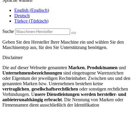
Sprache wählen
English
(
Englisch
)
Deutsch
Türkçe
(
Türkisch
)
Suche
Geben Sie den Hersteller Ihrer Maschine ein und wählen Sie den
Maschinentyp aus, für den Sie Unterstützung benötigen.
Disclaimer
Die auf dieser Webseite genannten
Marken
,
Produktnamen
und
Unternehmensbezeichnungen
sind eingetragene Warenzeichen
oder Eigentum der jeweiligen Rechteinhaber. Zwischen uns und den
genannten Marken bzw. Unternehmen bestehen keine
vertraglichen
,
gesellschaftsrechtlichen
oder sonstigen rechtlichen
Verbindungen. U
nsere Dienstleistungen werden hersteller- und
anbieterunabhängig erbracht
. Die Nennung von Marken oder
Firmennamen dient ausschließlich der Identifikation