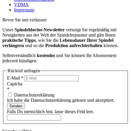
VDMA
Impressum
Bevor Sie uns verlassen
Unser
Spindeldoctor-Newsletter
versorgt Sie regelmäßig mit
Neuigkeiten aus der Welt der Spindelreparatur und gibt Ihnen
praktische Tipps
, wie Sie die
Lebensdauer Ihrer Spindel
verlängern
und so die
Produktion aufrechterhalten
können.
Selbstverständlich
kostenlos
und Sie können Ihr Abonnement
jederzeit kündigen.
Rückruf anfragen
E-Mail
*
Captcha
*
Datenschutzerklärung
Ich habe die Datenschutzerklärung gelesen und akzeptiert.
Senden
Falls Du menschlich bist, lasse dieses Feld leer.