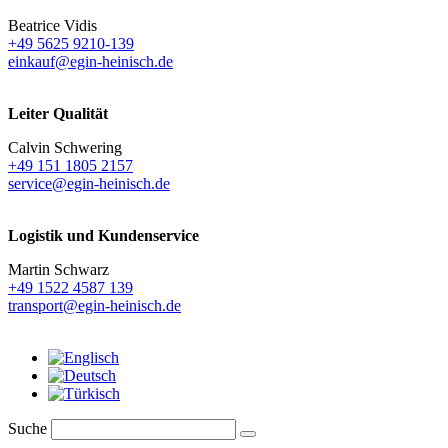
Beatrice Vidis
+49 5625 9210-139
einkauf@egin-heinisch.de
Leiter Qualität
Calvin Schwering
+49 151 1805 2157
service@egin-heinisch.de
Logistik und
Kundenservice
Martin Schwarz
+49 1522 4587 139
transport@egin-heinisch.de
Suche