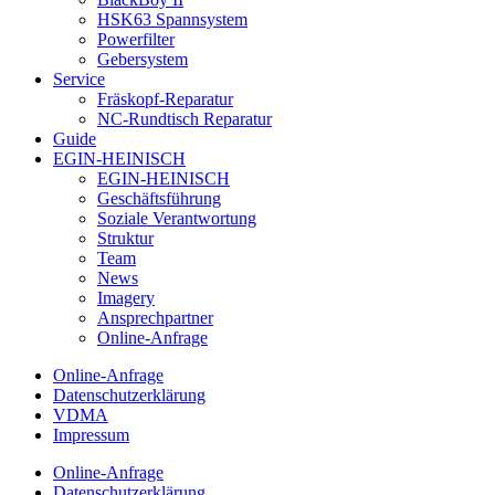
HSK63 Spannsystem
Powerfilter
Gebersystem
Service
Fräskopf-Reparatur
NC-Rundtisch Reparatur
Guide
EGIN-HEINISCH
EGIN-HEINISCH
Geschäftsführung
Soziale Verantwortung
Struktur
Team
News
Imagery
Ansprechpartner
Online-Anfrage
Online-Anfrage
Datenschutzerklärung
VDMA
Impressum
Online-Anfrage
Datenschutzerklärung