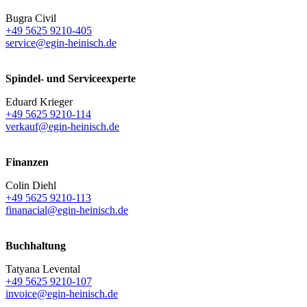
Bugra Civil
+49 5625 9210-405
service@egin-heinisch.de
Spindel- und Serviceexperte
Eduard Krieger
+49 5625 9210-114
verkauf@egin-heinisch.de
Finanzen
Colin Diehl
+49 5625 9210-113
finanacial@egin-heinisch.de
Buchhaltung
Tatyana Levental
+49 5625 9210-107
invoice@egin-heinisch.de