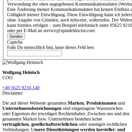
Verwendung der oben angegebenen Kommunikationsdaten (Werbu
Eine Änderung meiner Kommunikationsdaten hat keinen Einfluss a
Gültigkeit meiner Einwilligung. Diese Einwilligung kann ich jederz
ohne Angabe von Gründen, auch teilweise, widerrufen. Der Wider
kann formlos erfolgen – zum Beispiel telefonisch unter 05625 9210
oder per E-Mail an service@spindeldoctor.com
Senden
Captcha
Falls Du menschlich bist, lasse dieses Feld leer.
Wolfgang Heinisch
COO
+49 5625 9210-140
Disclaimer
Die auf dieser Webseite genannten
Marken
,
Produktnamen
und
Unternehmensbezeichnungen
sind eingetragene Warenzeichen
oder Eigentum der jeweiligen Rechteinhaber. Zwischen uns und den
genannten Marken bzw. Unternehmen bestehen keine
vertraglichen
,
gesellschaftsrechtlichen
oder sonstigen rechtlichen
Verbindungen. U
nsere Dienstleistungen werden hersteller- und