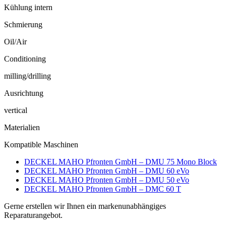
Kühlung intern
Schmierung
Oil/Air
Conditioning
milling/drilling
Ausrichtung
vertical
Materialien
Kompatible Maschinen
DECKEL MAHO Pfronten GmbH – DMU 75 Mono Block
DECKEL MAHO Pfronten GmbH – DMU 60 eVo
DECKEL MAHO Pfronten GmbH – DMU 50 eVo
DECKEL MAHO Pfronten GmbH – DMC 60 T
Gerne erstellen wir Ihnen ein markenunabhängiges
Reparaturangebot.