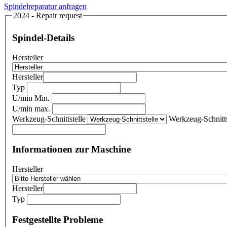
Spindelreparatur anfragen
2024 - Repair request
Spindel-Details
Hersteller
Hersteller
Typ
U/min Min.
U/min max.
Werkzeug-Schnittstelle
Werkzeug-Schnitts
Informationen zur Maschine
Hersteller
Hersteller
Typ
Festgestellte Probleme