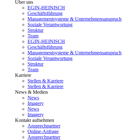
Über uns
EGIN-HEINISCH
Geschäftsführung
Managementsysteme & Unternehmensanspruch
Soziale Verantwortung
Struktur
Team
EGIN-HEINISCH
Geschäftsführung
Managementsysteme & Unternehmensanspruch
Soziale Verantwortung
Struktur
Team
Karriere
Stellen & Karriere
Stellen & Karriere
News & Medien
News
Imagery
News
Imagery
Kontakt aufnehmen
Ansprechpartner
Online-Anfrage
Ansprechpartner