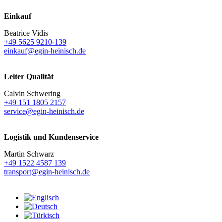
Einkauf
Beatrice Vidis
+49 5625 9210-139
einkauf@egin-heinisch.de
Leiter Qualität
Calvin Schwering
+49 151 1805 2157
service@egin-heinisch.de
Logistik und
Kundenservice
Martin Schwarz
+49 1522 4587 139
transport@egin-heinisch.de