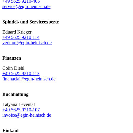
+49 5625 9210-405
service@egin-heinisch.de
Spindel- und Serviceexperte
Eduard Krieger
+49 5625 9210-114
verkauf@egin-heinisch.de
Finanzen
Colin Diehl
+49 5625 9210-113
finanacial@egin-heinisch.de
Buchhaltung
Tatyana Levental
+49 5625 9210-107
invoice@egin-heinisch.de
Einkauf