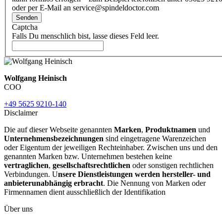
oder per E-Mail an service@spindeldoctor.com
Senden
Captcha
Falls Du menschlich bist, lasse dieses Feld leer.
Wolfgang Heinisch
COO
+49 5625 9210-140
Disclaimer
Die auf dieser Webseite genannten
Marken
,
Produktnamen
und
Unternehmensbezeichnungen
sind eingetragene Warenzeichen
oder Eigentum der jeweiligen Rechteinhaber. Zwischen uns und den
genannten Marken bzw. Unternehmen bestehen keine
vertraglichen
,
gesellschaftsrechtlichen
oder sonstigen rechtlichen
Verbindungen. U
nsere Dienstleistungen werden hersteller- und
anbieterunabhängig erbracht
. Die Nennung von Marken oder
Firmennamen dient ausschließlich der Identifikation
Über uns