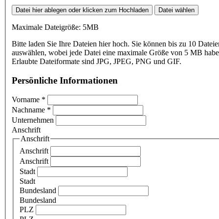
Datei hier ablegen oder klicken zum Hochladen
Datei wählen
Maximale Dateigröße: 5MB
Bitte laden Sie Ihre Dateien hier hoch. Sie können bis zu 10 Dateie
auswählen, wobei jede Datei eine maximale Größe von 5 MB haben
Erlaubte Dateiformate sind JPG, JPEG, PNG und GIF.
Persönliche Informationen
Vorname
*
Nachname
*
Unternehmen
Anschrift
Anschrift
Anschrift
Anschrift
Stadt
Stadt
Bundesland
Bundesland
PLZ