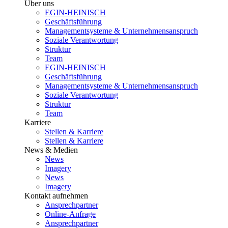
Über uns
EGIN-HEINISCH
Geschäftsführung
Managementsysteme & Unternehmensanspruch
Soziale Verantwortung
Struktur
Team
EGIN-HEINISCH
Geschäftsführung
Managementsysteme & Unternehmensanspruch
Soziale Verantwortung
Struktur
Team
Karriere
Stellen & Karriere
Stellen & Karriere
News & Medien
News
Imagery
News
Imagery
Kontakt aufnehmen
Ansprechpartner
Online-Anfrage
Ansprechpartner