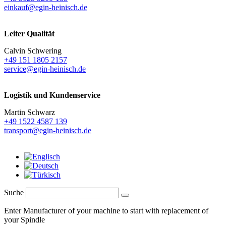
einkauf@egin-heinisch.de
Leiter Qualität
Calvin Schwering
+49 151 1805 2157
service@egin-heinisch.de
Logistik und
Kundenservice
Martin Schwarz
+49 1522 4587 139
transport@egin-heinisch.de
Suche
Enter Manufacturer of your machine to start with replacement of
your Spindle