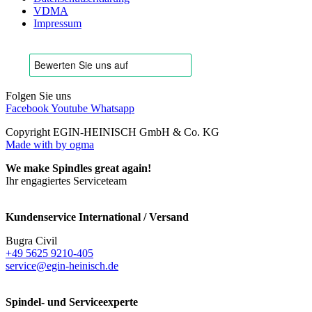
VDMA
Impressum
Folgen Sie uns
Facebook
Youtube
Whatsapp
Copyright EGIN-HEINISCH GmbH & Co. KG
Made with
by ogma
We make Spindles great again!
Ihr engagiertes Serviceteam
Kundenservice International / Versand
Bugra Civil
+49 5625 9210-405
service@egin-heinisch.de
Spindel- und Serviceexperte