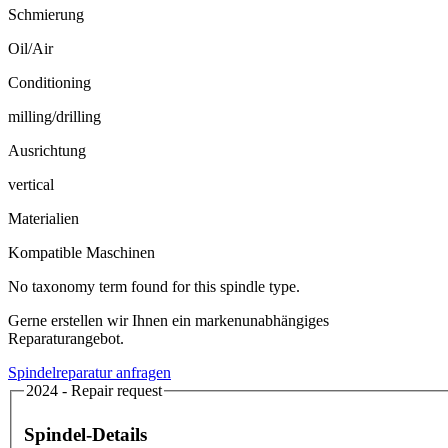
Schmierung
Oil/Air
Conditioning
milling/drilling
Ausrichtung
vertical
Materialien
Kompatible Maschinen
No taxonomy term found for this spindle type.
Gerne erstellen wir Ihnen ein markenunabhängiges
Reparaturangebot.
Spindelreparatur anfragen
2024 - Repair request
Spindel-Details