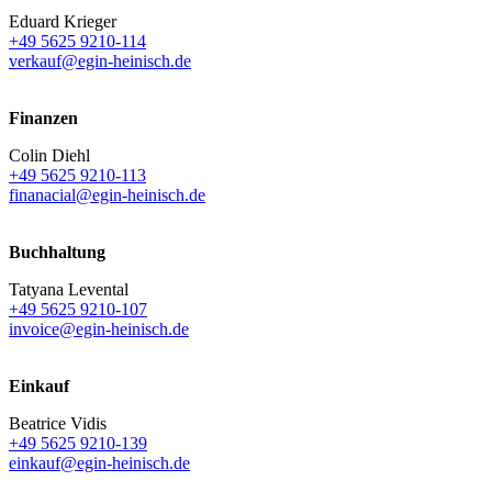
Eduard Krieger
+49 5625 9210-114
verkauf@egin-heinisch.de
Finanzen
Colin Diehl
+49 5625 9210-113
finanacial@egin-heinisch.de
Buchhaltung
Tatyana Levental
+49 5625 9210-107
invoice@egin-heinisch.de
Einkauf
Beatrice Vidis
+49 5625 9210-139
einkauf@egin-heinisch.de