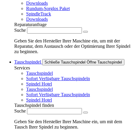
Downloads
Rundum-Sorglos Paket
SpindleTrack
Downloads
Reparaturanfrage
Suche
Geben Sie den Hersteller Ihrer Maschine ein, um mit der
Reparatur, dem Austausch oder der Optimierung Ihrer Spindel
zu beginnen.
Tauschspindel
Schließe Tauschspindel
Öffne Tauschspindel
Services
Tauschspindel
Sofort Verfügbare Tauschspindeln
Spindel Hotel
Tauschspindel
Sofort Verfügbare Tauschspindeln
Spindel Hotel
Tauschspindel finden
Suche
Geben Sie den Hersteller Ihrer Maschine ein, um mit dem
Tausch Ihrer Spindel zu beginnen.