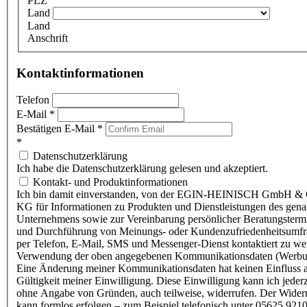
PLZ
Land
Land
Anschrift
Kontaktinformationen
Telefon
E-Mail
*
Bestätigen E-Mail
*
*
Datenschutzerklärung
Ich habe die Datenschutzerklärung gelesen und akzeptiert.
Kontakt- und Produktinformationen
Ich bin damit einverstanden, von der EGIN-HEINISCH GmbH & 
KG für Informationen zu Produkten und Dienstleistungen des gen
Unternehmens sowie zur Vereinbarung persönlicher Beratungsterm
und Durchführung von Meinungs- oder Kundenzufriedenheitsumf
per Telefon, E-Mail, SMS und Messenger-Dienst kontaktiert zu w
Verwendung der oben angegebenen Kommunikationsdaten (Werbu
Eine Änderung meiner Kommunikationsdaten hat keinen Einfluss a
Gültigkeit meiner Einwilligung. Diese Einwilligung kann ich jederz
ohne Angabe von Gründen, auch teilweise, widerrufen. Der Wider
kann formlos erfolgen – zum Beispiel telefonisch unter 05625 9210