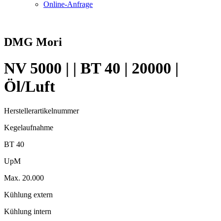
Online-Anfrage
DMG Mori
NV 5000 | | BT 40 | 20000 |
Öl/Luft
Herstellerartikelnummer
Kegelaufnahme
BT 40
UpM
Max. 20.000
Kühlung extern
Kühlung intern