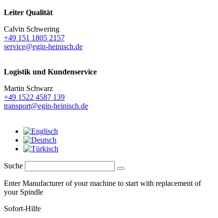
Leiter Qualität
Calvin Schwering
+49 151 1805 2157
service@egin-heinisch.de
Logistik und
Kundenservice
Martin Schwarz
+49 1522 4587 139
transport@egin-heinisch.de
Suche
Enter Manufacturer of your machine to start with replacement of
your Spindle
Sofort-Hilfe