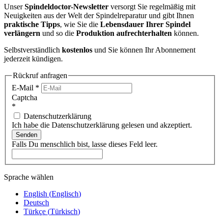
Unser
Spindeldoctor-Newsletter
versorgt Sie regelmäßig mit
Neuigkeiten aus der Welt der Spindelreparatur und gibt Ihnen
praktische Tipps
, wie Sie die
Lebensdauer Ihrer Spindel
verlängern
und so die
Produktion aufrechterhalten
können.
Selbstverständlich
kostenlos
und Sie können Ihr Abonnement
jederzeit kündigen.
Rückruf anfragen
E-Mail
*
Captcha
*
Datenschutzerklärung
Ich habe die Datenschutzerklärung gelesen und akzeptiert.
Senden
Falls Du menschlich bist, lasse dieses Feld leer.
Sprache wählen
English
(
Englisch
)
Deutsch
Türkçe
(
Türkisch
)