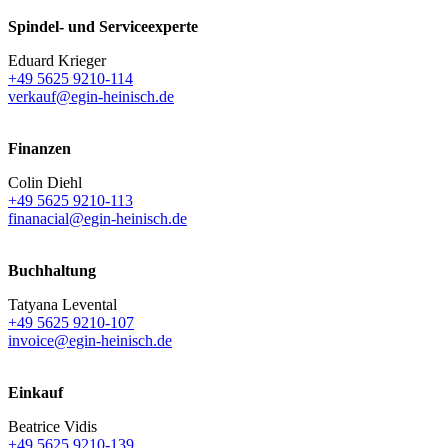
Spindel- und Serviceexperte
Eduard Krieger
+49 5625 9210-114
verkauf@egin-heinisch.de
Finanzen
Colin Diehl
+49 5625 9210-113
finanacial@egin-heinisch.de
Buchhaltung
Tatyana Levental
+49 5625 9210-107
invoice@egin-heinisch.de
Einkauf
Beatrice Vidis
+49 5625 9210-139