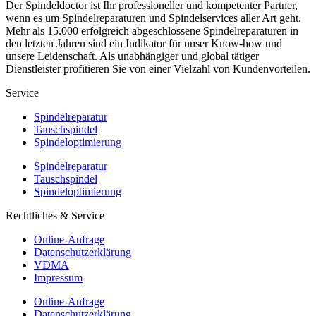
Der Spindeldoctor ist Ihr professioneller und kompetenter Partner,
wenn es um Spindelreparaturen und Spindelservices aller Art geht.
Mehr als 15.000 erfolgreich abgeschlossene Spindelreparaturen in
den letzten Jahren sind ein Indikator für unser Know-how und
unsere Leidenschaft. Als unabhängiger und global tätiger
Dienstleister profitieren Sie von einer Vielzahl von Kundenvorteilen.
Service
Spindelreparatur
Tauschspindel
Spindeloptimierung
Spindelreparatur
Tauschspindel
Spindeloptimierung
Rechtliches & Service
Online-Anfrage
Datenschutzerklärung
VDMA
Impressum
Online-Anfrage
Datenschutzerklärung