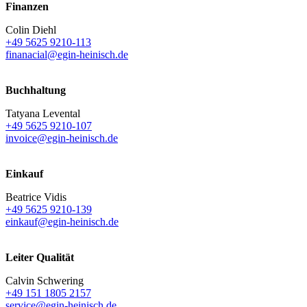
Finanzen
Colin Diehl
+49 5625 9210-113
finanacial@egin-heinisch.de
Buchhaltung
Tatyana Levental
+49 5625 9210-107
invoice@egin-heinisch.de
Einkauf
Beatrice Vidis
+49 5625 9210-139
einkauf@egin-heinisch.de
Leiter Qualität
Calvin Schwering
+49 151 1805 2157
service@egin-heinisch.de