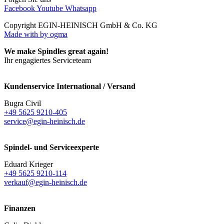
Facebook
Youtube
Whatsapp
Copyright EGIN-HEINISCH GmbH & Co. KG
Made with
by ogma
We make Spindles great again!
Ihr engagiertes Serviceteam
Kundenservice International / Versand
Bugra Civil
+49 5625 9210-405
service@egin-heinisch.de
Spindel- und Serviceexperte
Eduard Krieger
+49 5625 9210-114
verkauf@egin-heinisch.de
Finanzen