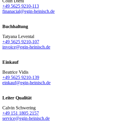
Colin Diehl
+49 5625 9210-113
finanacial@egin-heinisch.de
Buchhaltung
Tatyana Levental
+49 5625 9210-107
invoice@egin-heinisch.de
Einkauf
Beatrice Vidis
+49 5625 9210-139
einkauf@egin-heinisch.de
Leiter Qualität
Calvin Schwering
+49 151 1805 2157
service@egin-heinisch.de