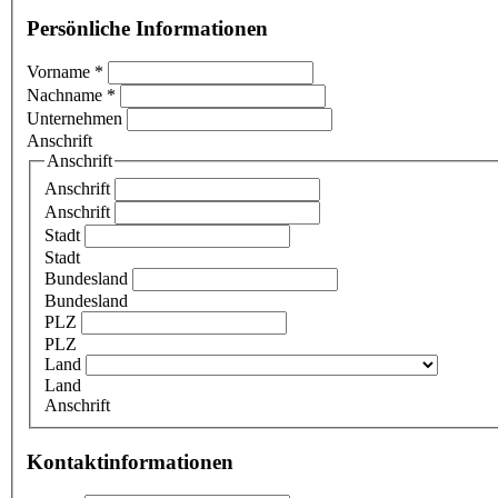
Persönliche Informationen
Vorname
*
Nachname
*
Unternehmen
Anschrift
Anschrift
Anschrift
Anschrift
Stadt
Stadt
Bundesland
Bundesland
PLZ
PLZ
Land
Land
Anschrift
Kontaktinformationen