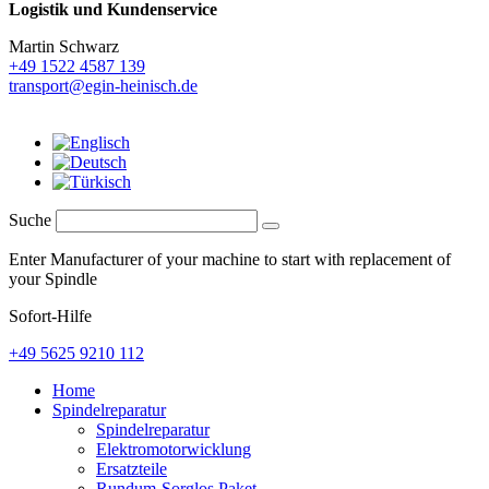
Logistik und
Kundenservice
Martin Schwarz
+49 1522 4587 139
transport@egin-heinisch.de
Suche
Enter Manufacturer of your machine to start with replacement of
your Spindle
Sofort-Hilfe
+49 5625 9210 112
Home
Spindelreparatur
Spindelreparatur
Elektromotorwicklung
Ersatzteile
Rundum-Sorglos Paket