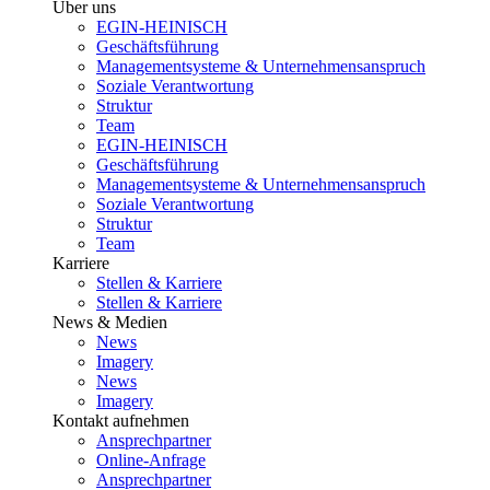
Über uns
EGIN-HEINISCH
Geschäftsführung
Managementsysteme & Unternehmensanspruch
Soziale Verantwortung
Struktur
Team
EGIN-HEINISCH
Geschäftsführung
Managementsysteme & Unternehmensanspruch
Soziale Verantwortung
Struktur
Team
Karriere
Stellen & Karriere
Stellen & Karriere
News & Medien
News
Imagery
News
Imagery
Kontakt aufnehmen
Ansprechpartner
Online-Anfrage
Ansprechpartner