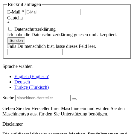
Rückruf anfragen
E-Mail
*
Captcha
*
Datenschutzerklärung
Ich habe die Datenschutzerklärung gelesen und akzeptiert.
Senden
Falls Du menschlich bist, lasse dieses Feld leer.
Sprache wählen
English
(
Englisch
)
Deutsch
Türkçe
(
Türkisch
)
Suche
Geben Sie den Hersteller Ihrer Maschine ein und wählen Sie den
Maschinentyp aus, für den Sie Unterstützung benötigen.
Disclaimer