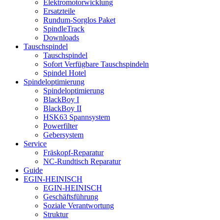
Elektromotorwicklung
Ersatzteile
Rundum-Sorglos Paket
SpindleTrack
Downloads
Tauschspindel
Tauschspindel
Sofort Verfügbare Tauschspindeln
Spindel Hotel
Spindeloptimierung
Spindeloptimierung
BlackBoy I
BlackBoy II
HSK63 Spannsystem
Powerfilter
Gebersystem
Service
Fräskopf-Reparatur
NC-Rundtisch Reparatur
Guide
EGIN-HEINISCH
EGIN-HEINISCH
Geschäftsführung
Soziale Verantwortung
Struktur