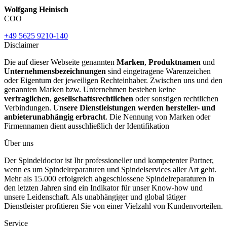
Wolfgang Heinisch
COO
+49 5625 9210-140
Disclaimer
Die auf dieser Webseite genannten
Marken
,
Produktnamen
und
Unternehmensbezeichnungen
sind eingetragene Warenzeichen
oder Eigentum der jeweiligen Rechteinhaber. Zwischen uns und den
genannten Marken bzw. Unternehmen bestehen keine
vertraglichen
,
gesellschaftsrechtlichen
oder sonstigen rechtlichen
Verbindungen. U
nsere Dienstleistungen werden hersteller- und
anbieterunabhängig erbracht
. Die Nennung von Marken oder
Firmennamen dient ausschließlich der Identifikation
Über uns
Der Spindeldoctor ist Ihr professioneller und kompetenter Partner,
wenn es um Spindelreparaturen und Spindelservices aller Art geht.
Mehr als 15.000 erfolgreich abgeschlossene Spindelreparaturen in
den letzten Jahren sind ein Indikator für unser Know-how und
unsere Leidenschaft. Als unabhängiger und global tätiger
Dienstleister profitieren Sie von einer Vielzahl von Kundenvorteilen.
Service