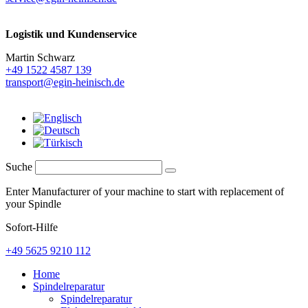
Logistik und
Kundenservice
Martin Schwarz
+49 1522 4587 139
transport@egin-heinisch.de
Suche
Enter Manufacturer of your machine to start with replacement of
your Spindle
Sofort-Hilfe
+49 5625 9210 112
Home
Spindelreparatur
Spindelreparatur