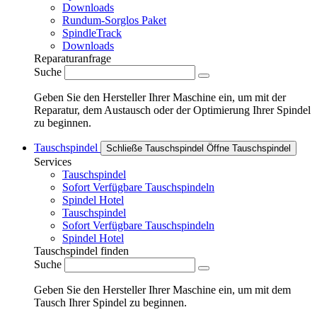
Downloads
Rundum-Sorglos Paket
SpindleTrack
Downloads
Reparaturanfrage
Suche
Geben Sie den Hersteller Ihrer Maschine ein, um mit der
Reparatur, dem Austausch oder der Optimierung Ihrer Spindel
zu beginnen.
Tauschspindel
Schließe Tauschspindel
Öffne Tauschspindel
Services
Tauschspindel
Sofort Verfügbare Tauschspindeln
Spindel Hotel
Tauschspindel
Sofort Verfügbare Tauschspindeln
Spindel Hotel
Tauschspindel finden
Suche
Geben Sie den Hersteller Ihrer Maschine ein, um mit dem
Tausch Ihrer Spindel zu beginnen.