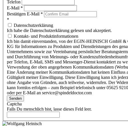
Telefon
E-Mail
*
Bestätigen E-Mail
*
*
Datenschutzerklärung
Ich habe die Datenschutzerklärung gelesen und akzeptiert.
Kontakt- und Produktinformationen
Ich bin damit einverstanden, von der EGIN-HEINISCH GmbH & 
KG für Informationen zu Produkten und Dienstleistungen des gen
Unternehmens sowie zur Vereinbarung persönlicher Beratungsterm
und Durchführung von Meinungs- oder Kundenzufriedenheitsumf
per Telefon, E-Mail, SMS und Messenger-Dienst kontaktiert zu w
Verwendung der oben angegebenen Kommunikationsdaten (Werbu
Eine Änderung meiner Kommunikationsdaten hat keinen Einfluss a
Gültigkeit meiner Einwilligung. Diese Einwilligung kann ich jederz
ohne Angabe von Gründen, auch teilweise, widerrufen. Der Wider
kann formlos erfolgen – zum Beispiel telefonisch unter 05625 9210
oder per E-Mail an service@spindeldoctor.com
Senden
Captcha
Falls Du menschlich bist, lasse dieses Feld leer.