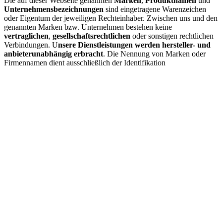
Die auf dieser Webseite genannten
Marken
,
Produktnamen
und
Unternehmensbezeichnungen
sind eingetragene Warenzeichen
oder Eigentum der jeweiligen Rechteinhaber. Zwischen uns und den
genannten Marken bzw. Unternehmen bestehen keine
vertraglichen
,
gesellschaftsrechtlichen
oder sonstigen rechtlichen
Verbindungen. U
nsere Dienstleistungen werden hersteller- und
anbieterunabhängig erbracht
. Die Nennung von Marken oder
Firmennamen dient ausschließlich der Identifikation