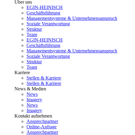
Über uns
EGIN-HEINISCH
Geschäftsführung
Managementsysteme & Unternehmensanspruch
Soziale Verantwortung
Struktur
Team
EGIN-HEINISCH
Geschäftsführung
Managementsysteme & Unternehmensanspruch
Soziale Verantwortung
Struktur
Team
Karriere
Stellen & Karriere
Stellen & Karriere
News & Medien
News
Imagery
News
Imagery
Kontakt aufnehmen
Ansprechpartner
Online-Anfrage
Ansprechpartner