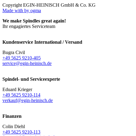
Copyright EGIN-HEINISCH GmbH & Co. KG
Made with
by ogma
We make Spindles great again!
Ihr engagiertes Serviceteam
Kundenservice International / Versand
Bugra Civil
+49 5625 9210-405
service@egin-heinisch.de
Spindel- und Serviceexperte
Eduard Krieger
+49 5625 9210-114
verkauf@egin-heinisch.de
Finanzen
Colin Diehl
+49 5625 9210-113