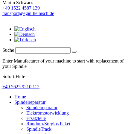
Martin Schwarz
+49 1522 4587 139
transport@egin-heinisch.de
Suche
Enter Manufacturer of your machine to start with replacement of
your Spindle
Sofort-Hilfe
+49 5625 9210 112
Home
Spindelreparatur
Spindelreparatur
Elektromotorwicklung
Ersatzteile
Rundum-Sorglos Paket
SpindleTrack