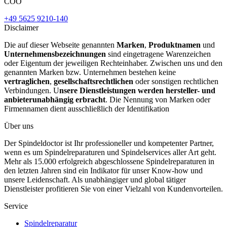
COO
+49 5625 9210-140
Disclaimer
Die auf dieser Webseite genannten
Marken
,
Produktnamen
und
Unternehmensbezeichnungen
sind eingetragene Warenzeichen
oder Eigentum der jeweiligen Rechteinhaber. Zwischen uns und den
genannten Marken bzw. Unternehmen bestehen keine
vertraglichen
,
gesellschaftsrechtlichen
oder sonstigen rechtlichen
Verbindungen. U
nsere Dienstleistungen werden hersteller- und
anbieterunabhängig erbracht
. Die Nennung von Marken oder
Firmennamen dient ausschließlich der Identifikation
Über uns
Der Spindeldoctor ist Ihr professioneller und kompetenter Partner,
wenn es um Spindelreparaturen und Spindelservices aller Art geht.
Mehr als 15.000 erfolgreich abgeschlossene Spindelreparaturen in
den letzten Jahren sind ein Indikator für unser Know-how und
unsere Leidenschaft. Als unabhängiger und global tätiger
Dienstleister profitieren Sie von einer Vielzahl von Kundenvorteilen.
Service
Spindelreparatur