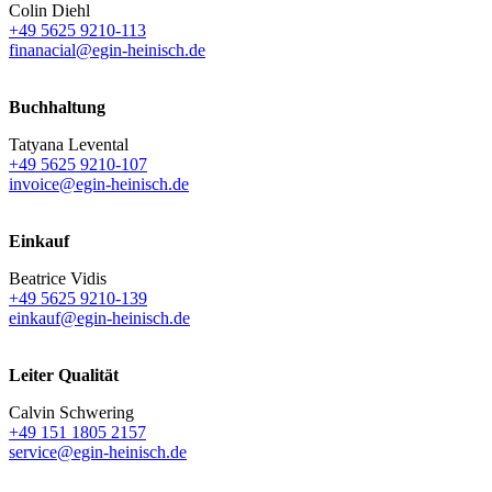
Colin Diehl
+49 5625 9210-113
finanacial@egin-heinisch.de
Buchhaltung
Tatyana Levental
+49 5625 9210-107
invoice@egin-heinisch.de
Einkauf
Beatrice Vidis
+49 5625 9210-139
einkauf@egin-heinisch.de
Leiter Qualität
Calvin Schwering
+49 151 1805 2157
service@egin-heinisch.de