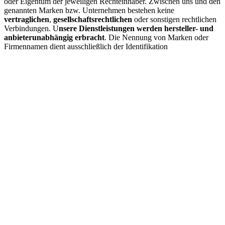
oder Eigentum der jeweiligen Rechteinhaber. Zwischen uns und den
genannten Marken bzw. Unternehmen bestehen keine
vertraglichen
,
gesellschaftsrechtlichen
oder sonstigen rechtlichen
Verbindungen. U
nsere Dienstleistungen werden hersteller- und
anbieterunabhängig erbracht
. Die Nennung von Marken oder
Firmennamen dient ausschließlich der Identifikation