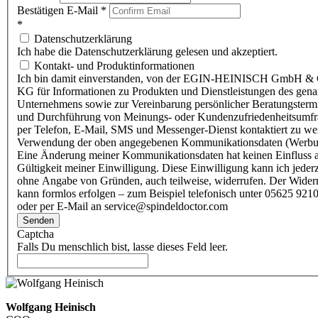
Bestätigen E-Mail
*
*
Datenschutzerklärung
Ich habe die Datenschutzerklärung gelesen und akzeptiert.
Kontakt- und Produktinformationen
Ich bin damit einverstanden, von der EGIN-HEINISCH GmbH & 
KG für Informationen zu Produkten und Dienstleistungen des gen
Unternehmens sowie zur Vereinbarung persönlicher Beratungsterm
und Durchführung von Meinungs- oder Kundenzufriedenheitsumf
per Telefon, E-Mail, SMS und Messenger-Dienst kontaktiert zu w
Verwendung der oben angegebenen Kommunikationsdaten (Werbu
Eine Änderung meiner Kommunikationsdaten hat keinen Einfluss a
Gültigkeit meiner Einwilligung. Diese Einwilligung kann ich jederz
ohne Angabe von Gründen, auch teilweise, widerrufen. Der Wider
kann formlos erfolgen – zum Beispiel telefonisch unter 05625 9210
oder per E-Mail an service@spindeldoctor.com
Senden
Captcha
Falls Du menschlich bist, lasse dieses Feld leer.
Wolfgang Heinisch