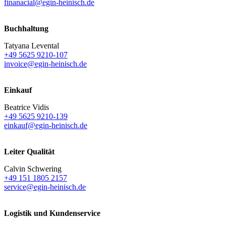
finanacial@egin-heinisch.de
Buchhaltung
Tatyana Levental
+49 5625 9210-107
invoice@egin-heinisch.de
Einkauf
Beatrice Vidis
+49 5625 9210-139
einkauf@egin-heinisch.de
Leiter Qualität
Calvin Schwering
+49 151 1805 2157
service@egin-heinisch.de
Logistik und
Kundenservice