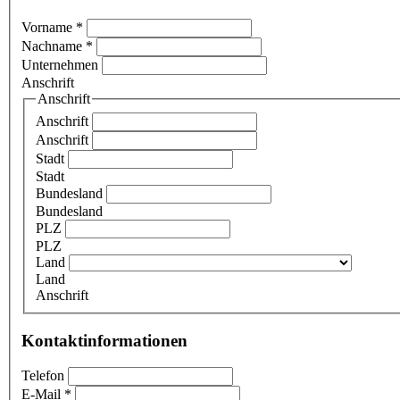
Vorname
*
Nachname
*
Unternehmen
Anschrift
Anschrift
Anschrift
Anschrift
Stadt
Stadt
Bundesland
Bundesland
PLZ
PLZ
Land
Land
Anschrift
Kontaktinformationen
Telefon
E-Mail
*