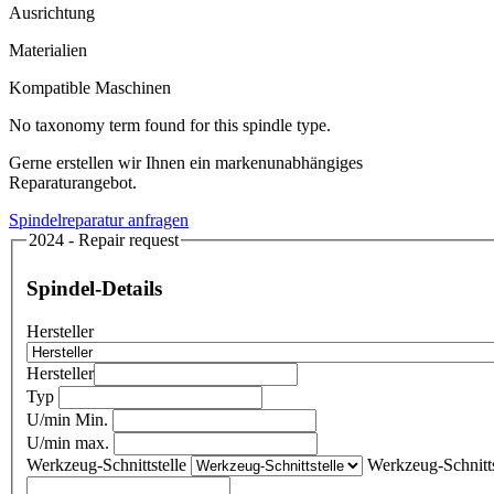
Ausrichtung
Materialien
Kompatible Maschinen
No taxonomy term found for this spindle type.
Gerne erstellen wir Ihnen ein markenunabhängiges
Reparaturangebot.
Spindelreparatur anfragen
2024 - Repair request
Spindel-Details
Hersteller
Hersteller
Typ
U/min Min.
U/min max.
Werkzeug-Schnittstelle
Werkzeug-Schnitts