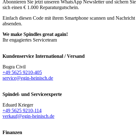
Abonnieren Sie jetzt unseren WhatsApp Newsletter und sichern Sie
sich einen € 1.000 Reparaturgutschein.
Einfach diesen Code mit ihrem Smartphone scannen und Nachricht
absenden.
We make Spindles great again!
Ihr engagiertes Serviceteam
Kundenservice International / Versand
Bugra Civil
+49 5625 9210-405
service@egin-heinisch.de
Spindel- und Serviceexperte
Eduard Krieger
+49 5625 9210-114
verkauf@egin-heinisch.de
Finanzen