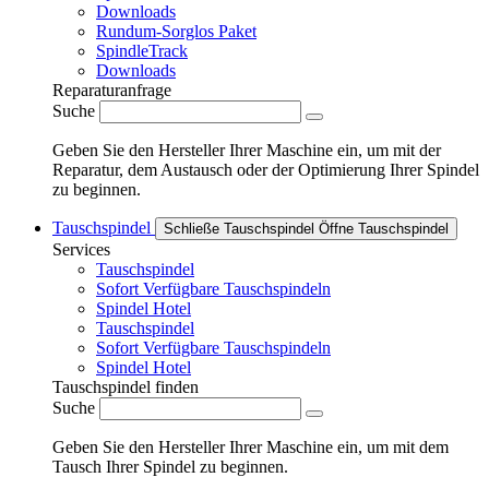
Downloads
Rundum-Sorglos Paket
SpindleTrack
Downloads
Reparaturanfrage
Suche
Geben Sie den Hersteller Ihrer Maschine ein, um mit der
Reparatur, dem Austausch oder der Optimierung Ihrer Spindel
zu beginnen.
Tauschspindel
Schließe Tauschspindel
Öffne Tauschspindel
Services
Tauschspindel
Sofort Verfügbare Tauschspindeln
Spindel Hotel
Tauschspindel
Sofort Verfügbare Tauschspindeln
Spindel Hotel
Tauschspindel finden
Suche
Geben Sie den Hersteller Ihrer Maschine ein, um mit dem
Tausch Ihrer Spindel zu beginnen.