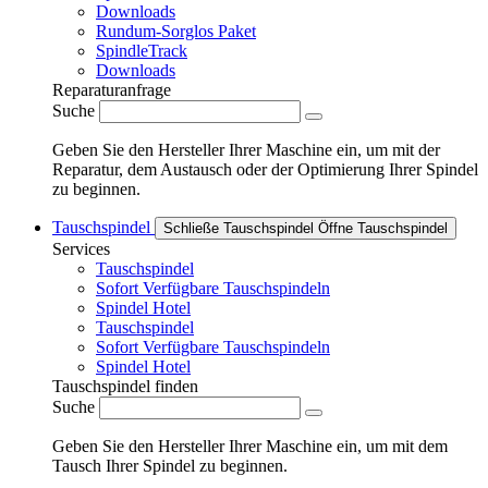
Downloads
Rundum-Sorglos Paket
SpindleTrack
Downloads
Reparaturanfrage
Suche
Geben Sie den Hersteller Ihrer Maschine ein, um mit der
Reparatur, dem Austausch oder der Optimierung Ihrer Spindel
zu beginnen.
Tauschspindel
Schließe Tauschspindel
Öffne Tauschspindel
Services
Tauschspindel
Sofort Verfügbare Tauschspindeln
Spindel Hotel
Tauschspindel
Sofort Verfügbare Tauschspindeln
Spindel Hotel
Tauschspindel finden
Suche
Geben Sie den Hersteller Ihrer Maschine ein, um mit dem
Tausch Ihrer Spindel zu beginnen.