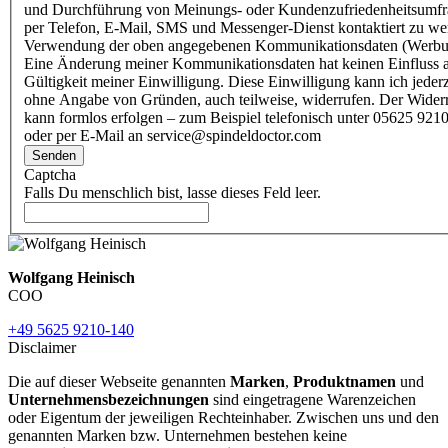
und Durchführung von Meinungs- oder Kundenzufriedenheitsumf
per Telefon, E-Mail, SMS und Messenger-Dienst kontaktiert zu w
Verwendung der oben angegebenen Kommunikationsdaten (Werbu
Eine Änderung meiner Kommunikationsdaten hat keinen Einfluss a
Gültigkeit meiner Einwilligung. Diese Einwilligung kann ich jederz
ohne Angabe von Gründen, auch teilweise, widerrufen. Der Wider
kann formlos erfolgen – zum Beispiel telefonisch unter 05625 9210
oder per E-Mail an service@spindeldoctor.com
Senden
Captcha
Falls Du menschlich bist, lasse dieses Feld leer.
Wolfgang Heinisch
COO
+49 5625 9210-140
Disclaimer
Die auf dieser Webseite genannten
Marken
,
Produktnamen
und
Unternehmensbezeichnungen
sind eingetragene Warenzeichen
oder Eigentum der jeweiligen Rechteinhaber. Zwischen uns und den
genannten Marken bzw. Unternehmen bestehen keine