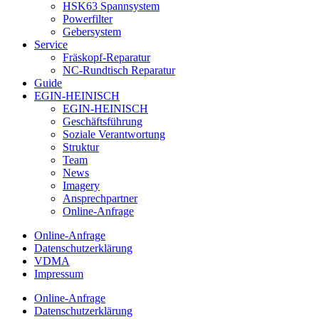
HSK63 Spannsystem
Powerfilter
Gebersystem
Service
Fräskopf-Reparatur
NC-Rundtisch Reparatur
Guide
EGIN-HEINISCH
EGIN-HEINISCH
Geschäftsführung
Soziale Verantwortung
Struktur
Team
News
Imagery
Ansprechpartner
Online-Anfrage
Online-Anfrage
Datenschutzerklärung
VDMA
Impressum
Online-Anfrage
Datenschutzerklärung