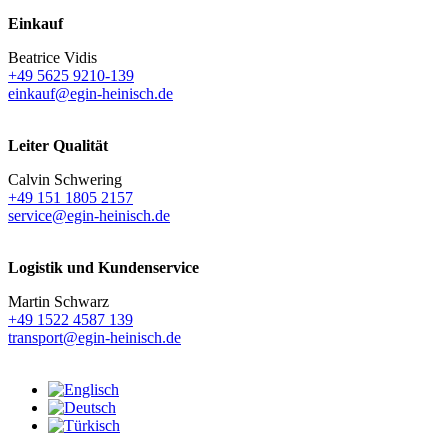
Einkauf
Beatrice Vidis
+49 5625 9210-139
einkauf@egin-heinisch.de
Leiter Qualität
Calvin Schwering
+49 151 1805 2157
service@egin-heinisch.de
Logistik und
Kundenservice
Martin Schwarz
+49 1522 4587 139
transport@egin-heinisch.de