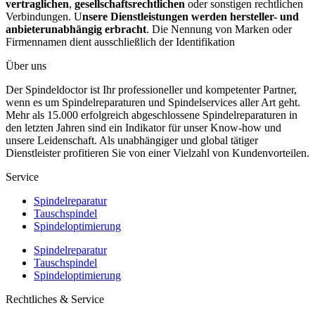
vertraglichen
,
gesellschaftsrechtlichen
oder sonstigen rechtlichen
Verbindungen. U
nsere Dienstleistungen werden hersteller- und
anbieterunabhängig erbracht
. Die Nennung von Marken oder
Firmennamen dient ausschließlich der Identifikation
Über uns
Der Spindeldoctor ist Ihr professioneller und kompetenter Partner,
wenn es um Spindelreparaturen und Spindelservices aller Art geht.
Mehr als 15.000 erfolgreich abgeschlossene Spindelreparaturen in
den letzten Jahren sind ein Indikator für unser Know-how und
unsere Leidenschaft. Als unabhängiger und global tätiger
Dienstleister profitieren Sie von einer Vielzahl von Kundenvorteilen.
Service
Spindelreparatur
Tauschspindel
Spindeloptimierung
Spindelreparatur
Tauschspindel
Spindeloptimierung
Rechtliches & Service