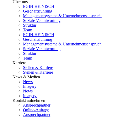
Über uns
EGIN-HEINISCH
Geschäftsführung
Managementsysteme & Unternehmensanspruch
Soziale Verantwortung
Struktur
Team
EGIN-HEINISCH
Geschäftsführung
Managementsysteme & Unternehmensanspruch
Soziale Verantwortung
Struktur
Team
Karriere
Stellen & Karriere
Stellen & Karriere
News & Medien
News
Imagery
News
Imagery
Kontakt aufnehmen
Ansprechpartner
Online-Anfrage
Ansprechpartner