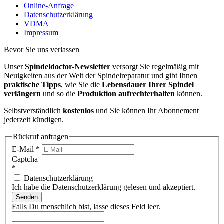
Online-Anfrage
Datenschutzerklärung
VDMA
Impressum
Bevor Sie uns verlassen
Unser
Spindeldoctor-Newsletter
versorgt Sie regelmäßig mit
Neuigkeiten aus der Welt der Spindelreparatur und gibt Ihnen
praktische Tipps
, wie Sie die
Lebensdauer Ihrer Spindel
verlängern
und so die
Produktion aufrechterhalten
können.
Selbstverständlich
kostenlos
und Sie können Ihr Abonnement
jederzeit kündigen.
Rückruf anfragen
E-Mail
*
Captcha
*
Datenschutzerklärung
Ich habe die Datenschutzerklärung gelesen und akzeptiert.
Senden
Falls Du menschlich bist, lasse dieses Feld leer.