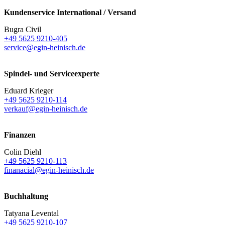
Kundenservice International / Versand
Bugra Civil
+49 5625 9210-405
service@egin-heinisch.de
Spindel- und Serviceexperte
Eduard Krieger
+49 5625 9210-114
verkauf@egin-heinisch.de
Finanzen
Colin Diehl
+49 5625 9210-113
finanacial@egin-heinisch.de
Buchhaltung
Tatyana Levental
+49 5625 9210-107