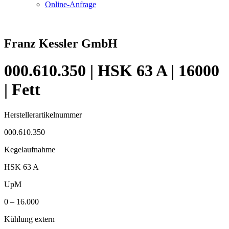
Online-Anfrage
Franz Kessler GmbH
000.610.350 | HSK 63 A | 16000
| Fett
Herstellerartikelnummer
000.610.350
Kegelaufnahme
HSK 63 A
UpM
0 – 16.000
Kühlung extern