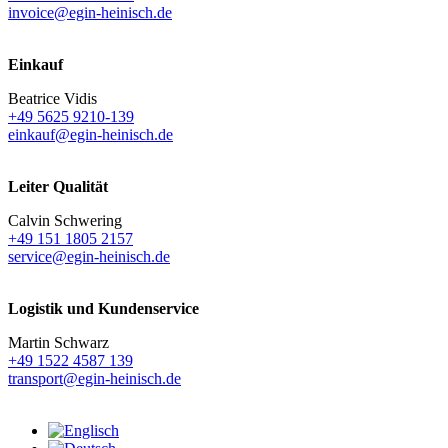
invoice@egin-heinisch.de
Einkauf
Beatrice Vidis
+49 5625 9210-139
einkauf@egin-heinisch.de
Leiter Qualität
Calvin Schwering
+49 151 1805 2157
service@egin-heinisch.de
Logistik und
Kundenservice
Martin Schwarz
+49 1522 4587 139
transport@egin-heinisch.de