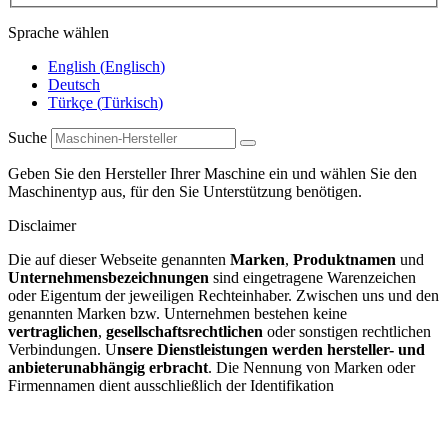
Sprache wählen
English
(
Englisch
)
Deutsch
Türkçe
(
Türkisch
)
Suche
Geben Sie den Hersteller Ihrer Maschine ein und wählen Sie den
Maschinentyp aus, für den Sie Unterstützung benötigen.
Disclaimer
Die auf dieser Webseite genannten
Marken
,
Produktnamen
und
Unternehmensbezeichnungen
sind eingetragene Warenzeichen
oder Eigentum der jeweiligen Rechteinhaber. Zwischen uns und den
genannten Marken bzw. Unternehmen bestehen keine
vertraglichen
,
gesellschaftsrechtlichen
oder sonstigen rechtlichen
Verbindungen. U
nsere Dienstleistungen werden hersteller- und
anbieterunabhängig erbracht
. Die Nennung von Marken oder
Firmennamen dient ausschließlich der Identifikation