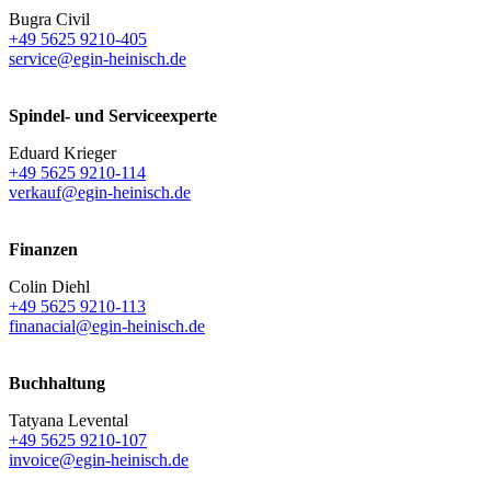
Bugra Civil
+49 5625 9210-405
service@egin-heinisch.de
Spindel- und Serviceexperte
Eduard Krieger
+49 5625 9210-114
verkauf@egin-heinisch.de
Finanzen
Colin Diehl
+49 5625 9210-113
finanacial@egin-heinisch.de
Buchhaltung
Tatyana Levental
+49 5625 9210-107
invoice@egin-heinisch.de