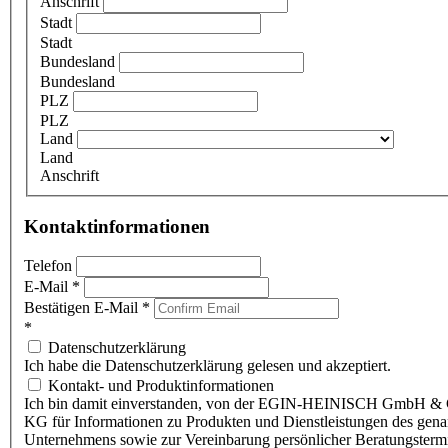
Anschrift
Stadt
Stadt
Bundesland
Bundesland
PLZ
PLZ
Land
Land
Anschrift
Kontaktinformationen
Telefon
E-Mail
*
Bestätigen E-Mail
*
*
Datenschutzerklärung
Ich habe die Datenschutzerklärung gelesen und akzeptiert.
Kontakt- und Produktinformationen
Ich bin damit einverstanden, von der EGIN-HEINISCH GmbH & 
KG für Informationen zu Produkten und Dienstleistungen des gen
Unternehmens sowie zur Vereinbarung persönlicher Beratungsterm