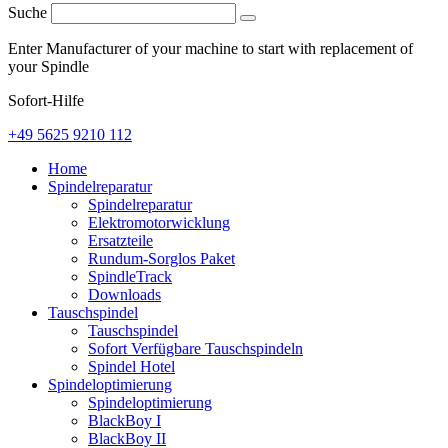
Suche
Enter Manufacturer of your machine to start with replacement of
your Spindle
Sofort-Hilfe
+49 5625 9210 112
Home
Spindelreparatur
Spindelreparatur
Elektromotorwicklung
Ersatzteile
Rundum-Sorglos Paket
SpindleTrack
Downloads
Tauschspindel
Tauschspindel
Sofort Verfügbare Tauschspindeln
Spindel Hotel
Spindeloptimierung
Spindeloptimierung
BlackBoy I
BlackBoy II