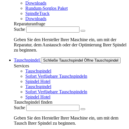
Downloads
Rundum-Sorglos Paket
SpindleTrack
Downloads
Reparaturanfrage
Suche
Geben Sie den Hersteller Ihrer Maschine ein, um mit der
Reparatur, dem Austausch oder der Optimierung Ihrer Spindel
zu beginnen.
Tauschspindel
Schließe Tauschspindel
Öffne Tauschspindel
Services
Tauschspindel
Sofort Verfügbare Tauschspindeln
Spindel Hotel
Tauschspindel
Sofort Verfügbare Tauschspindeln
Spindel Hotel
Tauschspindel finden
Suche
Geben Sie den Hersteller Ihrer Maschine ein, um mit dem
Tausch Ihrer Spindel zu beginnen.