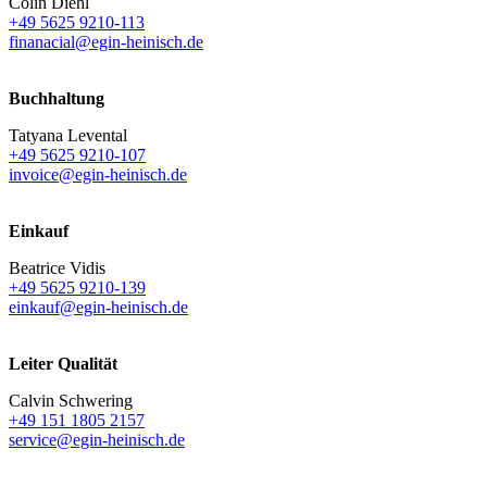
Colin Diehl
+49 5625 9210-113
finanacial@egin-heinisch.de
Buchhaltung
Tatyana Levental
+49 5625 9210-107
invoice@egin-heinisch.de
Einkauf
Beatrice Vidis
+49 5625 9210-139
einkauf@egin-heinisch.de
Leiter Qualität
Calvin Schwering
+49 151 1805 2157
service@egin-heinisch.de