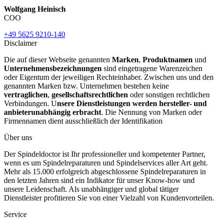
Wolfgang Heinisch
COO
+49 5625 9210-140
Disclaimer
Die auf dieser Webseite genannten
Marken
,
Produktnamen
und
Unternehmensbezeichnungen
sind eingetragene Warenzeichen
oder Eigentum der jeweiligen Rechteinhaber. Zwischen uns und den
genannten Marken bzw. Unternehmen bestehen keine
vertraglichen
,
gesellschaftsrechtlichen
oder sonstigen rechtlichen
Verbindungen. U
nsere Dienstleistungen werden hersteller- und
anbieterunabhängig erbracht
. Die Nennung von Marken oder
Firmennamen dient ausschließlich der Identifikation
Über uns
Der Spindeldoctor ist Ihr professioneller und kompetenter Partner,
wenn es um Spindelreparaturen und Spindelservices aller Art geht.
Mehr als 15.000 erfolgreich abgeschlossene Spindelreparaturen in
den letzten Jahren sind ein Indikator für unser Know-how und
unsere Leidenschaft. Als unabhängiger und global tätiger
Dienstleister profitieren Sie von einer Vielzahl von Kundenvorteilen.
Service