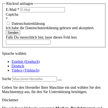
Rückruf anfragen
E-Mail
*
Captcha
*
Datenschutzerklärung
Ich habe die Datenschutzerklärung gelesen und akzeptiert.
Senden
Falls Du menschlich bist, lasse dieses Feld leer.
Sprache wählen
English
(
Englisch
)
Deutsch
Türkçe
(
Türkisch
)
Suche
Geben Sie den Hersteller Ihrer Maschine ein und wählen Sie den
Maschinentyp aus, für den Sie Unterstützung benötigen.
Disclaimer