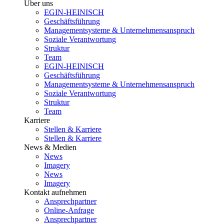
Über uns
EGIN-HEINISCH
Geschäftsführung
Managementsysteme & Unternehmensanspruch
Soziale Verantwortung
Struktur
Team
EGIN-HEINISCH
Geschäftsführung
Managementsysteme & Unternehmensanspruch
Soziale Verantwortung
Struktur
Team
Karriere
Stellen & Karriere
Stellen & Karriere
News & Medien
News
Imagery
News
Imagery
Kontakt aufnehmen
Ansprechpartner
Online-Anfrage
Ansprechpartner