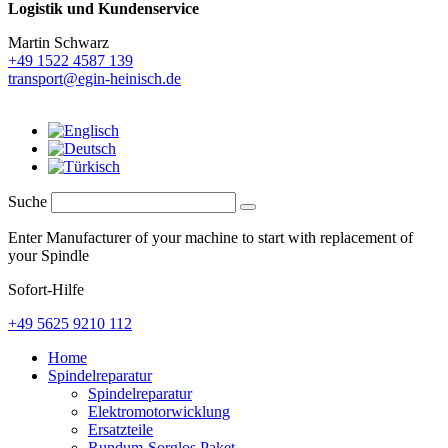
Logistik und
Kundenservice
Martin Schwarz
+49 1522 4587 139
transport@egin-heinisch.de
Suche
Enter Manufacturer of your machine to start with replacement of
your Spindle
Sofort-Hilfe
+49 5625 9210 112
Home
Spindelreparatur
Spindelreparatur
Elektromotorwicklung
Ersatzteile
Rundum-Sorglos Paket