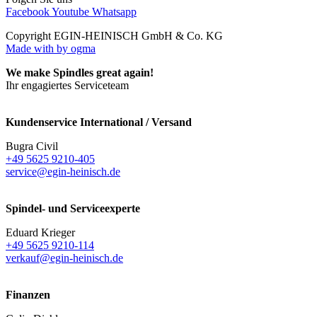
Facebook
Youtube
Whatsapp
Copyright EGIN-HEINISCH GmbH & Co. KG
Made with
by ogma
We make Spindles great again!
Ihr engagiertes Serviceteam
Kundenservice International / Versand
Bugra Civil
+49 5625 9210-405
service@egin-heinisch.de
Spindel- und Serviceexperte
Eduard Krieger
+49 5625 9210-114
verkauf@egin-heinisch.de
Finanzen