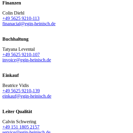
Finanzen
Colin Diehl
+49 5625 9210-113
finanacial@egin-heinisch.de
Buchhaltung
Tatyana Levental
+49 5625 9210-107
invoice@egin-heinisch.de
Einkauf
Beatrice Vidis
+49 5625 9210-139
einkauf@egin-heinisch.de
Leiter Qualität
Calvin Schwering
+49 151 1805 2157
service@egin-heinisch.de