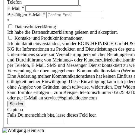
Telefon
E-Mail
*
Bestätigen E-Mail
*
*
Datenschutzerklärung
Ich habe die Datenschutzerklärung gelesen und akzeptiert.
Kontakt- und Produktinformationen
Ich bin damit einverstanden, von der EGIN-HEINISCH GmbH & 
KG für Informationen zu Produkten und Dienstleistungen des gen
Unternehmens sowie zur Vereinbarung persönlicher Beratungsterm
und Durchführung von Meinungs- oder Kundenzufriedenheitsumf
per Telefon, E-Mail, SMS und Messenger-Dienst kontaktiert zu w
Verwendung der oben angegebenen Kommunikationsdaten (Werbu
Eine Änderung meiner Kommunikationsdaten hat keinen Einfluss a
Gültigkeit meiner Einwilligung. Diese Einwilligung kann ich jederz
ohne Angabe von Gründen, auch teilweise, widerrufen. Der Wider
kann formlos erfolgen – zum Beispiel telefonisch unter 05625 9210
oder per E-Mail an service@spindeldoctor.com
Senden
Captcha
Falls Du menschlich bist, lasse dieses Feld leer.