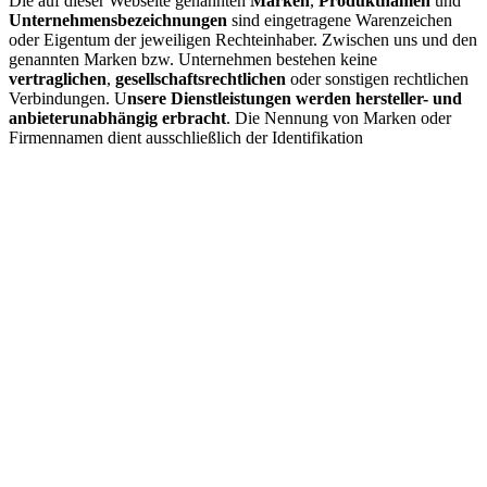
Die auf dieser Webseite genannten
Marken
,
Produktnamen
und
Unternehmensbezeichnungen
sind eingetragene Warenzeichen
oder Eigentum der jeweiligen Rechteinhaber. Zwischen uns und den
genannten Marken bzw. Unternehmen bestehen keine
vertraglichen
,
gesellschaftsrechtlichen
oder sonstigen rechtlichen
Verbindungen. U
nsere Dienstleistungen werden hersteller- und
anbieterunabhängig erbracht
. Die Nennung von Marken oder
Firmennamen dient ausschließlich der Identifikation