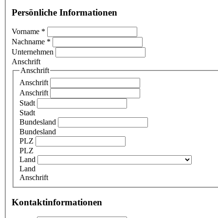
Persönliche Informationen
Vorname
*
Nachname
*
Unternehmen
Anschrift
Anschrift
Anschrift
Anschrift
Stadt
Stadt
Bundesland
Bundesland
PLZ
PLZ
Land
Land
Anschrift
Kontaktinformationen