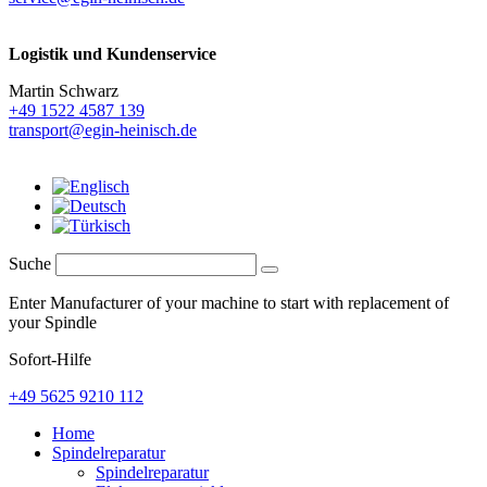
Logistik und
Kundenservice
Martin Schwarz
+49 1522 4587 139
transport@egin-heinisch.de
Suche
Enter Manufacturer of your machine to start with replacement of
your Spindle
Sofort-Hilfe
+49 5625 9210 112
Home
Spindelreparatur
Spindelreparatur