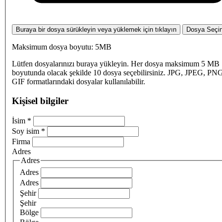
Buraya bir dosya sürükleyin veya yüklemek için tıklayın
Dosya Seçi
Maksimum dosya boyutu: 5MB
Lütfen dosyalarınızı buraya yükleyin. Her dosya maksimum 5 MB
boyutunda olacak şekilde 10 dosya seçebilirsiniz. JPG, JPEG, PN
GIF formatlarındaki dosyalar kullanılabilir.
Kişisel bilgiler
İsim
*
Soy isim
*
Firma
Adres
Adres
Adres
Adres
Şehir
Şehir
Bölge