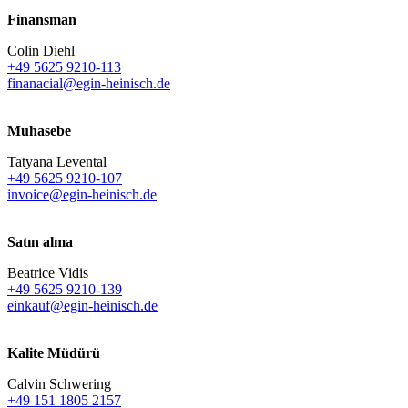
Finansman
Colin Diehl
+49 5625 9210-113
finanacial@egin-heinisch.de
Muhasebe
Tatyana Levental
+49 5625 9210-107
invoice@egin-heinisch.de
Satın alma
Beatrice Vidis
+49 5625 9210-139
einkauf@egin-heinisch.de
Kalite Müdürü
Calvin Schwering
+49 151 1805 2157