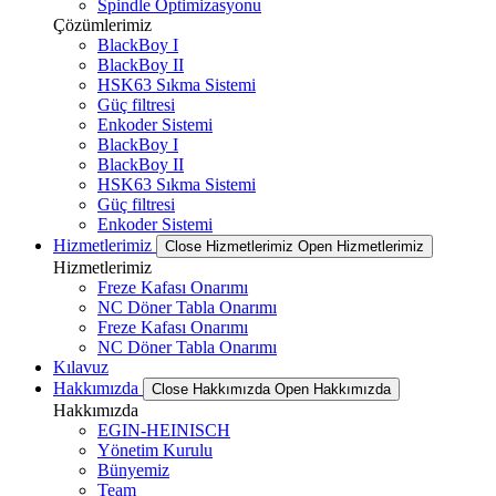
Spindle Optimizasyonu
Çözümlerimiz
BlackBoy I
BlackBoy II
HSK63 Sıkma Sistemi
Güç filtresi
Enkoder Sistemi
BlackBoy I
BlackBoy II
HSK63 Sıkma Sistemi
Güç filtresi
Enkoder Sistemi
Hizmetlerimiz
Close Hizmetlerimiz
Open Hizmetlerimiz
Hizmetlerimiz
Freze Kafası Onarımı
NC Döner Tabla Onarımı
Freze Kafası Onarımı
NC Döner Tabla Onarımı
Kılavuz
Hakkımızda
Close Hakkımızda
Open Hakkımızda
Hakkımızda
EGIN-HEINISCH
Yönetim Kurulu
Bünyemiz
Team