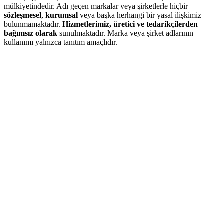
mülkiyetindedir. Adı geçen markalar veya şirketlerle hiçbir
sözleşmesel
,
kurumsal
veya başka herhangi bir yasal ilişkimiz
bulunmamaktadır.
Hizmetlerimiz, üretici ve tedarikçilerden
bağımsız olarak
sunulmaktadır. Marka veya şirket adlarının
kullanımı yalnızca tanıtım amaçlıdır.