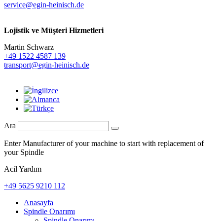
service@egin-heinisch.de
Lojistik ve
Müşteri Hizmetleri
Martin Schwarz
+49 1522 4587 139
transport@egin-heinisch.de
Ara
Enter Manufacturer of your machine to start with replacement of
your Spindle
Acil Yardım
+49 5625 9210 112
Anasayfa
Spindle Onarımı
Spindle Onarımı