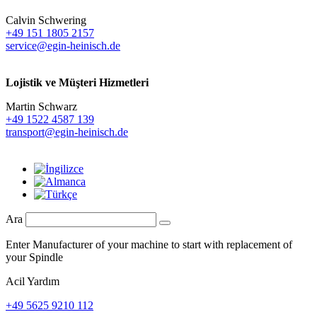
Calvin Schwering
+49 151 1805 2157
service@egin-heinisch.de
Lojistik ve
Müşteri Hizmetleri
Martin Schwarz
+49 1522 4587 139
transport@egin-heinisch.de
Ara
Enter Manufacturer of your machine to start with replacement of
your Spindle
Acil Yardım
+49 5625 9210 112