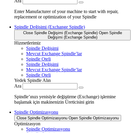
Ara
Enter Manufacturer of your machine to start with repair,
replacement or optimization of your Spindle
Spindle Değişimi (Exchange Spindle)
Close Spindle Değişimi (Exchange Spindle)
Open Spindle
Değişimi (Exchange Spindle)
Hizmetlerimiz
Spindle Değişimi
Mevcut Exchange Spindle’lar
Spindle Oteli
Spindle Değişimi
Mevcut Exchange Spindle’lar
Spindle Oteli
Yedek Spindle Alın
Ara
Spindle’ınızı yenisiyle değiştirme (Exchange) işlemine
başlamak için makinenizin Üreticisini girin
Spindle Optimizasyonu
Close Spindle Optimizasyonu
Open Spindle Optimizasyonu
Optimizasyon
Spindle Optimizasyonu