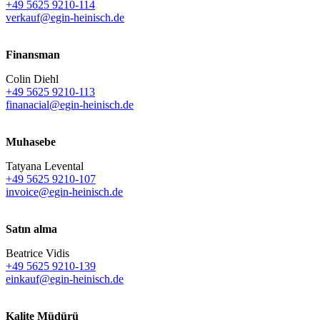
+49 5625 9210-114
verkauf@egin-heinisch.de
Finansman
Colin Diehl
+49 5625 9210-113
finanacial@egin-heinisch.de
Muhasebe
Tatyana Levental
+49 5625 9210-107
invoice@egin-heinisch.de
Satın alma
Beatrice Vidis
+49 5625 9210-139
einkauf@egin-heinisch.de
Kalite Müdürü