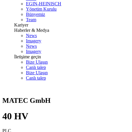
EGIN-HEINISCH
Yönetim Kurulu
Bünyemiz
Team
Kariyer
Haberler & Medya
News
Imagery
News
Imagery
İletişime geçin
Bize Ulaşın
Canlı talep
Bize Ulaşın
Canlı talep
MATEC GmbH
40 HV
PLC