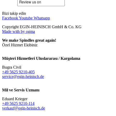
Bizi takip edin
Facebook
Youtube
Whatsapp
Copyright EGIN-HEINISCH GmbH & Co. KG
Made with
by ogma
We make Spindles great again!
Özel Hizmet Ekibiniz
Müşteri Hizmetleri Uluslararası / Kargolama
Bugra Civil
+49 5625 9210-405
service@egin-heinisch.de
Mil ve Servis Uzmanı
Eduard Krieger
+49 5625 9210-114
verkauf@egin-heinisch.de