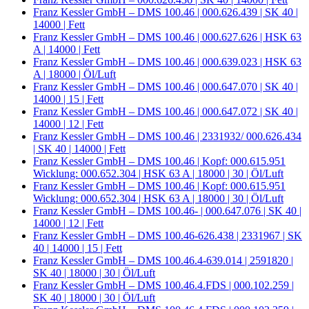
Franz Kessler GmbH – DMS 100.46 | 000.626.439 | SK 40 |
14000 | Fett
Franz Kessler GmbH – DMS 100.46 | 000.627.626 | HSK 63
A | 14000 | Fett
Franz Kessler GmbH – DMS 100.46 | 000.639.023 | HSK 63
A | 18000 | Öl/Luft
Franz Kessler GmbH – DMS 100.46 | 000.647.070 | SK 40 |
14000 | 15 | Fett
Franz Kessler GmbH – DMS 100.46 | 000.647.072 | SK 40 |
14000 | 12 | Fett
Franz Kessler GmbH – DMS 100.46 | 2331932/ 000.626.434
| SK 40 | 14000 | Fett
Franz Kessler GmbH – DMS 100.46 | Kopf: 000.615.951
Wicklung: 000.652.304 | HSK 63 A | 18000 | 30 | Öl/Luft
Franz Kessler GmbH – DMS 100.46 | Kopf: 000.615.951
Wicklung: 000.652.304 | HSK 63 A | 18000 | 30 | Öl/Luft
Franz Kessler GmbH – DMS 100.46- | 000.647.076 | SK 40 |
14000 | 12 | Fett
Franz Kessler GmbH – DMS 100.46-626.438 | 2331967 | SK
40 | 14000 | 15 | Fett
Franz Kessler GmbH – DMS 100.46.4-639.014 | 2591820 |
SK 40 | 18000 | 30 | Öl/Luft
Franz Kessler GmbH – DMS 100.46.4.FDS | 000.102.259 |
SK 40 | 18000 | 30 | Öl/Luft