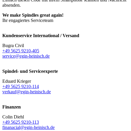
absenden.
We make Spindles great again!
Ihr engagiertes Serviceteam
Kundenservice International / Versand
Bugra Civil
+49 5625 9210-405
service@egin-heinisch.de
Spindel- und Serviceexperte
Eduard Krieger
+49 5625 9210-114
verkauf@egin-heinisch.de
Finanzen
Colin Diehl
+49 5625 9210-113
finanacial@egin-heinisch.de