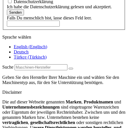
Datenschutzerklärung
Ich habe die Datenschutzerklärung gelesen und akzeptiert.
Senden
Falls Du menschlich bist, lasse dieses Feld leer.
Sprache wählen
English
(
Englisch
)
Deutsch
Türkçe
(
Türkisch
)
Suche
Geben Sie den Hersteller Ihrer Maschine ein und wählen Sie den
Maschinentyp aus, für den Sie Unterstützung benötigen.
Disclaimer
Die auf dieser Webseite genannten
Marken
,
Produktnamen
und
Unternehmensbezeichnungen
sind eingetragene Warenzeichen
oder Eigentum der jeweiligen Rechteinhaber. Zwischen uns und den
genannten Marken bzw. Unternehmen bestehen keine
vertraglichen
,
gesellschaftsrechtlichen
oder sonstigen rechtlichen
Verbindungen. U
nsere Dienstleistungen werden hersteller- und