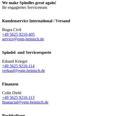
We make Spindles great again!
Ihr engagiertes Serviceteam
Kundenservice International / Versand
Bugra Civil
+49 5625 9210-405
service@egin-heinisch.de
Spindel- und Serviceexperte
Eduard Krieger
+49 5625 9210-114
verkauf@egin-heinisch.de
Finanzen
Colin Diehl
+49 5625 9210-113
finanacial@egin-heinisch.de
Buchhaltung