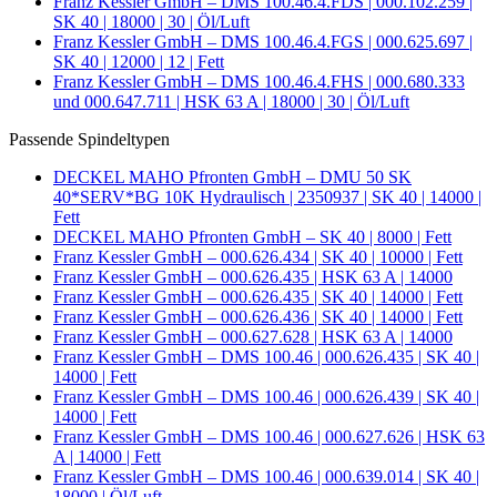
Franz Kessler GmbH – DMS 100.46.4.FDS | 000.102.259 |
SK 40 | 18000 | 30 | Öl/Luft
Franz Kessler GmbH – DMS 100.46.4.FGS | 000.625.697 |
SK 40 | 12000 | 12 | Fett
Franz Kessler GmbH – DMS 100.46.4.FHS | 000.680.333
und 000.647.711 | HSK 63 A | 18000 | 30 | Öl/Luft
Passende Spindeltypen
DECKEL MAHO Pfronten GmbH – DMU 50 SK
40*SERV*BG 10K Hydraulisch | 2350937 | SK 40 | 14000 |
Fett
DECKEL MAHO Pfronten GmbH – SK 40 | 8000 | Fett
Franz Kessler GmbH – 000.626.434 | SK 40 | 10000 | Fett
Franz Kessler GmbH – 000.626.435 | HSK 63 A | 14000
Franz Kessler GmbH – 000.626.435 | SK 40 | 14000 | Fett
Franz Kessler GmbH – 000.626.436 | SK 40 | 14000 | Fett
Franz Kessler GmbH – 000.627.628 | HSK 63 A | 14000
Franz Kessler GmbH – DMS 100.46 | 000.626.435 | SK 40 |
14000 | Fett
Franz Kessler GmbH – DMS 100.46 | 000.626.439 | SK 40 |
14000 | Fett
Franz Kessler GmbH – DMS 100.46 | 000.627.626 | HSK 63
A | 14000 | Fett
Franz Kessler GmbH – DMS 100.46 | 000.639.014 | SK 40 |
18000 | Öl/Luft