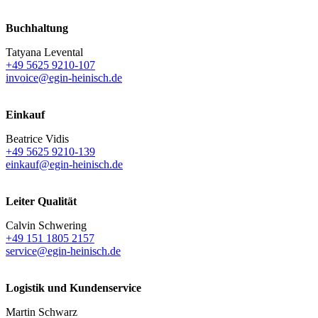
Buchhaltung
Tatyana Levental
+49 5625 9210-107
invoice@egin-heinisch.de
Einkauf
Beatrice Vidis
+49 5625 9210-139
einkauf@egin-heinisch.de
Leiter Qualität
Calvin Schwering
+49 151 1805 2157
service@egin-heinisch.de
Logistik und
Kundenservice
Martin Schwarz