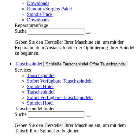
Downloads
Rundum-Sorglos Paket
SpindleTrack
Downloads
Reparaturanfrage
Suche
Geben Sie den Hersteller Ihrer Maschine ein, um mit der
Reparatur, dem Austausch oder der Optimierung Ihrer Spindel
zu beginnen.
Tauschspindel
Schließe Tauschspindel
Öffne Tauschspindel
Services
Tauschspindel
Sofort Verfügbare Tauschspindeln
Spindel Hotel
Tauschspindel
Sofort Verfügbare Tauschspindeln
Spindel Hotel
Tauschspindel finden
Suche
Geben Sie den Hersteller Ihrer Maschine ein, um mit dem
Tausch Ihrer Spindel zu beginnen.