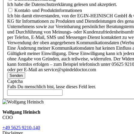
Ich habe die Datenschutzerklärung gelesen und akzeptiert.
Kontakt- und Produktinformationen
Ich bin damit einverstanden, von der EGIN-HEINISCH GmbH & 
KG für Informationen zu Produkten und Dienstleistungen des gen
Unternehmens sowie zur Vereinbarung persönlicher Beratungsterm
und Durchführung von Meinungs- oder Kundenzufriedenheitsumf
per Telefon, E-Mail, SMS und Messenger-Dienst kontaktiert zu w
Verwendung der oben angegebenen Kommunikationsdaten (Werbu
Eine Änderung meiner Kommunikationsdaten hat keinen Einfluss a
Gültigkeit meiner Einwilligung. Diese Einwilligung kann ich jederz
ohne Angabe von Gründen, auch teilweise, widerrufen. Der Wider
kann formlos erfolgen – zum Beispiel telefonisch unter 05625 9210
oder per E-Mail an service@spindeldoctor.com
Senden
Captcha
Falls Du menschlich bist, lasse dieses Feld leer.
Wolfgang Heinisch
COO
+49 5625 9210-140
Disclaimer