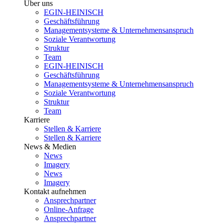
Über uns
EGIN-HEINISCH
Geschäftsführung
Managementsysteme & Unternehmensanspruch
Soziale Verantwortung
Struktur
Team
EGIN-HEINISCH
Geschäftsführung
Managementsysteme & Unternehmensanspruch
Soziale Verantwortung
Struktur
Team
Karriere
Stellen & Karriere
Stellen & Karriere
News & Medien
News
Imagery
News
Imagery
Kontakt aufnehmen
Ansprechpartner
Online-Anfrage
Ansprechpartner