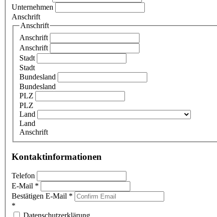
Unternehmen
Anschrift
Anschrift
Anschrift
Anschrift
Stadt
Stadt
Bundesland
Bundesland
PLZ
PLZ
Land
Land
Anschrift
Kontaktinformationen
Telefon
E-Mail
*
Bestätigen E-Mail
*
*
Datenschutzerklärung