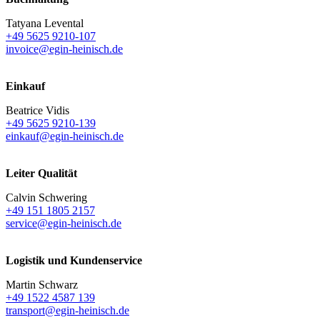
Tatyana Levental
+49 5625 9210-107
invoice@egin-heinisch.de
Einkauf
Beatrice Vidis
+49 5625 9210-139
einkauf@egin-heinisch.de
Leiter Qualität
Calvin Schwering
+49 151 1805 2157
service@egin-heinisch.de
Logistik und
Kundenservice
Martin Schwarz
+49 1522 4587 139
transport@egin-heinisch.de