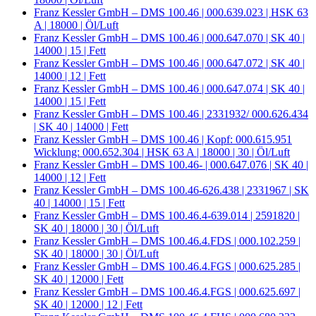
Franz Kessler GmbH – DMS 100.46 | 000.639.023 | HSK 63
A | 18000 | Öl/Luft
Franz Kessler GmbH – DMS 100.46 | 000.647.070 | SK 40 |
14000 | 15 | Fett
Franz Kessler GmbH – DMS 100.46 | 000.647.072 | SK 40 |
14000 | 12 | Fett
Franz Kessler GmbH – DMS 100.46 | 000.647.074 | SK 40 |
14000 | 15 | Fett
Franz Kessler GmbH – DMS 100.46 | 2331932/ 000.626.434
| SK 40 | 14000 | Fett
Franz Kessler GmbH – DMS 100.46 | Kopf: 000.615.951
Wicklung: 000.652.304 | HSK 63 A | 18000 | 30 | Öl/Luft
Franz Kessler GmbH – DMS 100.46- | 000.647.076 | SK 40 |
14000 | 12 | Fett
Franz Kessler GmbH – DMS 100.46-626.438 | 2331967 | SK
40 | 14000 | 15 | Fett
Franz Kessler GmbH – DMS 100.46.4-639.014 | 2591820 |
SK 40 | 18000 | 30 | Öl/Luft
Franz Kessler GmbH – DMS 100.46.4.FDS | 000.102.259 |
SK 40 | 18000 | 30 | Öl/Luft
Franz Kessler GmbH – DMS 100.46.4.FGS | 000.625.285 |
SK 40 | 12000 | Fett
Franz Kessler GmbH – DMS 100.46.4.FGS | 000.625.697 |
SK 40 | 12000 | 12 | Fett