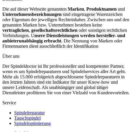
Die auf dieser Webseite genannten
Marken
,
Produktnamen
und
Unternehmensbezeichnungen
sind eingetragene Warenzeichen
oder Eigentum der jeweiligen Rechteinhaber. Zwischen uns und den
genannten Marken bzw. Unternehmen bestehen keine
vertraglichen
,
gesellschaftsrechtlichen
oder sonstigen rechtlichen
Verbindungen. U
nsere Dienstleistungen werden hersteller- und
anbieterunabhängig erbracht
. Die Nennung von Marken oder
Firmennamen dient ausschließlich der Identifikation
Über uns
Der Spindeldoctor ist Ihr professioneller und kompetenter Partner,
wenn es um Spindelreparaturen und Spindelservices aller Art geht.
Mehr als 15.000 erfolgreich abgeschlossene Spindelreparaturen in
den letzten Jahren sind ein Indikator für unser Know-how und
unsere Leidenschaft. Als unabhängiger und global tätiger
Dienstleister profitieren Sie von einer Vielzahl von Kundenvorteilen.
Service
Spindelreparatur
Tauschspindel
Spindeloptimierung