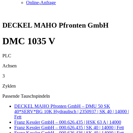
Online-Anfrage
DECKEL MAHO Pfronten GmbH
DMC 1035 V
PLC
Achsen
3
Zyklen
Passende Tauschspindeln
DECKEL MAHO Pfronten GmbH – DMU 50 SK
40*SERV*BG 10K Hydraulisch | 2350937 | SK 40 | 14000 |
Fett
Franz Kessler GmbH – 000.626.435 | HSK 63 A | 14000
Franz Kessler GmbH – 000.626.435 | SK 40 | 14000 | Fett
Franz Kessler GmbH – 000.626.436 | SK 40 | 14000 | Fett