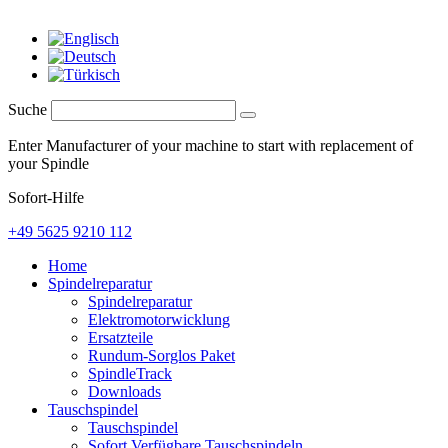
Suche
Enter Manufacturer of your machine to start with replacement of
your Spindle
Sofort-Hilfe
+49 5625 9210 112
Home
Spindelreparatur
Spindelreparatur
Elektromotorwicklung
Ersatzteile
Rundum-Sorglos Paket
SpindleTrack
Downloads
Tauschspindel
Tauschspindel
Sofort Verfügbare Tauschspindeln