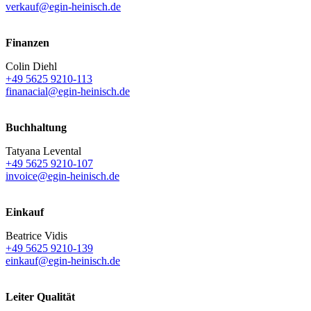
verkauf@egin-heinisch.de
Finanzen
Colin Diehl
+49 5625 9210-113
finanacial@egin-heinisch.de
Buchhaltung
Tatyana Levental
+49 5625 9210-107
invoice@egin-heinisch.de
Einkauf
Beatrice Vidis
+49 5625 9210-139
einkauf@egin-heinisch.de
Leiter Qualität