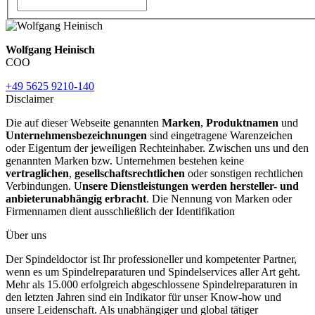
Wolfgang Heinisch
COO
+49 5625 9210-140
Disclaimer
Die auf dieser Webseite genannten
Marken
,
Produktnamen
und
Unternehmensbezeichnungen
sind eingetragene Warenzeichen
oder Eigentum der jeweiligen Rechteinhaber. Zwischen uns und den
genannten Marken bzw. Unternehmen bestehen keine
vertraglichen
,
gesellschaftsrechtlichen
oder sonstigen rechtlichen
Verbindungen. U
nsere Dienstleistungen werden hersteller- und
anbieterunabhängig erbracht
. Die Nennung von Marken oder
Firmennamen dient ausschließlich der Identifikation
Über uns
Der Spindeldoctor ist Ihr professioneller und kompetenter Partner,
wenn es um Spindelreparaturen und Spindelservices aller Art geht.
Mehr als 15.000 erfolgreich abgeschlossene Spindelreparaturen in
den letzten Jahren sind ein Indikator für unser Know-how und
unsere Leidenschaft. Als unabhängiger und global tätiger