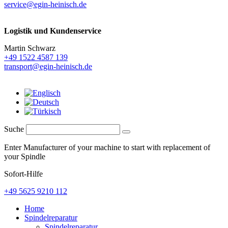
service@egin-heinisch.de
Logistik und
Kundenservice
Martin Schwarz
+49 1522 4587 139
transport@egin-heinisch.de
Suche
Enter Manufacturer of your machine to start with replacement of
your Spindle
Sofort-Hilfe
+49 5625 9210 112
Home
Spindelreparatur
Spindelreparatur