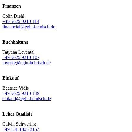
Finanzen
Colin Diehl
+49 5625 9210-113
finanacial@egin-heinisch.de
Buchhaltung
Tatyana Levental
+49 5625 9210-107
invoice@egin-heinisch.de
Einkauf
Beatrice Vidis
+49 5625 9210-139
einkauf@egin-heinisch.de
Leiter Qualität
Calvin Schwering
+49 151 1805 2157